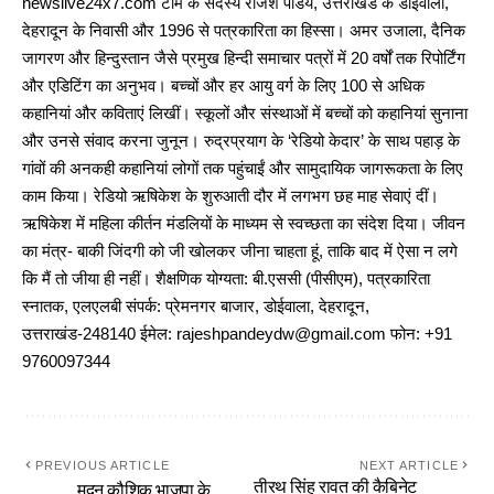
newslive24x7.com टीम के सदस्य राजेश पांडेय, उत्तराखंड के डोईवाला,
देहरादून के निवासी और 1996 से पत्रकारिता का हिस्सा। अमर उजाला, दैनिक
जागरण और हिन्दुस्तान जैसे प्रमुख हिन्दी समाचार पत्रों में 20 वर्षों तक रिपोर्टिंग
और एडिटिंग का अनुभव। बच्चों और हर आयु वर्ग के लिए 100 से अधिक
कहानियां और कविताएं लिखीं। स्कूलों और संस्थाओं में बच्चों को कहानियां सुनाना
और उनसे संवाद करना जुनून। रुद्रप्रयाग के ‘रेडियो केदार’ के साथ पहाड़ के
गांवों की अनकही कहानियां लोगों तक पहुंचाईं और सामुदायिक जागरूकता के लिए
काम किया। रेडियो ऋषिकेश के शुरुआती दौर में लगभग छह माह सेवाएं दीं।
ऋषिकेश में महिला कीर्तन मंडलियों के माध्यम से स्वच्छता का संदेश दिया। जीवन
का मंत्र- बाकी जिंदगी को जी खोलकर जीना चाहता हूं, ताकि बाद में ऐसा न लगे
कि मैं तो जीया ही नहीं। शैक्षणिक योग्यता: बी.एससी (पीसीएम), पत्रकारिता
स्नातक, एलएलबी संपर्क: प्रेमनगर बाजार, डोईवाला, देहरादून,
उत्तराखंड-248140 ईमेल: rajeshpandeydw@gmail.com फोन: +91
9760097344
PREVIOUS ARTICLE
NEXT ARTICLE
तीरथ सिंह रावत की कैबिनेट
मदन कौशिक भाजपा के