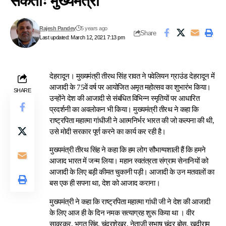
सकताः मुख्यमंत्री
Rajesh Pandey
5 years ago
Share
Last updated: March 12, 2021 7:13 pm
देहरादून। मुख्यमंत्री तीरथ सिंह रावत ने पवेलियन ग्राउंड देहरादून में
आजादी के 75वें वर्ष पर आयोजित अमृत महोत्सव का शुभारंभ किया।
SHARE
उन्होंने देश की आजादी से संबंधित विभिन्न स्मृतियों पर आधारित
प्रदर्शनी का अवलोकन भी किया। मुख्यमंत्री तीरथ ने कहा कि
राष्ट्रपिता महात्मा गांधीजी ने आत्मनिर्भर भारत की जो कल्पना की थी,
उसे मोदी सरकार पूर्ण करने का कार्य कर रही है।
मुख्यमंत्री तीरथ सिंह ने कहा कि हम लोग सौभाग्यशाली हैं कि हमने
आजाद भारत में जन्म लिया। महान स्वतंत्रता संग्राम सेनानियों को
आजादी के लिए बड़ी कीमत चुकानी पड़ी। आजादी के उन मतवालों का
बस एक ही सपना था, देश को आजाद कराना।
मुख्यमंत्री ने कहा कि राष्ट्रपिता महात्मा गांधी जी ने देश की आजादी
के लिए आज ही के दिन नमक सत्याग्रह शुरू किया था । वीर
सावरकर, भगत सिंह, चंद्रशेखर, नेताजी सुभाष चंद्र बोस, खुदीराम