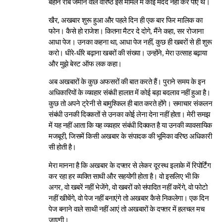
बहाने रौब जमाने वाले वरिष्ठ इस मामले में कोई मदद नहीं कर पाए थे।
खैर, अखबार शुरू हुआ और पहले दिन ही एक बार फिर मालिक का
फोन। कैसे हो राजेश। कितना मैटर दे दोगे, मैंने कहा, सर रोजाना
आधा पेज। उनका कहना था, आधा पेज नहीं, कुछ ही खबरों से ही शुरू
करो। धीरे-धीरे बढ़ाना खबरों की संख्या। उन्होंने, मेरा उत्साह बढ़ाया
और मुझे बेस्ट ऑफ लक कहा।
अब अखबारों के कुछ अफसरों की बात करते हैं। पुराने समय के इन
अधिकारियों के व्यवहार संबंधी हालात में कोई बड़ा बदलाव नहीं हुआ है।
कुछ तो अपने ट्रेनी से बामुश्किल ही बात करते होंगे। समाचार संकलन
संबंधी उनकी दिक्कतों से उनका कोई लेना देना नहीं होता। मेरी समझ
में यह नहीं आता कि यह व्यवहार संबंधी दिक्कत है या उनकी व्यावसायिक
मजबूरी, जिसमें किसी अखबार के संपादक की भूमिका वरिष्ठ अधिकारी
सी होती है।
मेरा मानना है कि अखबार के दफ्तर से लेकर दूरस्थ इलाके में रिपोर्टिंग
कर रहा हर व्यक्ति साथी और सहयोगी होता है। वो इसलिए भी कि
अगर, वो खबरें नहीं भेजेंगे, वो खबरों को संपादित नहीं करेंगे, वो फोटो
नहीं खीचेंगे, वो पेज नहीं बनाएंगे तो अखबार कैसे निकलेगा। एक दिन
पेज बनाने वाले साथी नहीं आएं तो अखबारों के दफ्तर में हलचल मच
जाएगी।