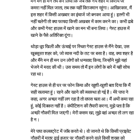
मैंने मन ही मन तय कर लिया कि जब तक नये शहर में किराये पर
कमरा नहीं मिल जाता, तब तक यहीं विराजमान रहूंगा। आखिरकार, मैं
इस शहर में किसी अखबार का इंचार्ज जो बनकर आया हूं। इतनी भी
नहीं चलेगी तो क्या फायदा किसी अखबार में काम करने का। कभी ढाबे
और कभी गेस्ट हाउस में खाने का मन भी बना लिया। गेस्ट हाउस में
खाने के पैसे अतिरिक्त दूंगा।
थोड़ा धूप खिली और ऊंचाई पर स्थित गेस्ट हाउस से मैंने देखा, उस
खूबसूरत शहर को, जो व्यास नदी के तट पर बसा है। वाह, क्या शहर है
और मैंने मन ही मन उन लोगों को धन्यवाद किया, जिन्होंने मुझे यहां
भेजने में मदद की थी। उस समय तो मैं इन लोगों के बारे में यही सोच
रहा था।
गेस्ट हाउस से ही घर पर फोन किया और खुशी-खुशी बता दिया कि मैं
सही सलामत हूं। रहने और खाने की व्यवस्था हो गई है। मेरे पापा ने
कहा, अगर अच्छा नहीं लग रहा है तो वापस चला आ। मैं अभी कमा रहा
हूं, कोई दिक्कत नहीं है। कंपीटिशन की तैयारी करना, मुझे पता है कि
अच्छी नौकरी मिल जाएगी। मेरी कसम खा, तुझे वहां अच्छा तो लग रहा
है न।
मेरे पापा कलक्ट्रेट में जॉब करते थे। वो जानते थे कि किसी प्राइवेट
नौकरी में मात्र ढाई हजार पर नौकरी करने वाले किसी शख्स को