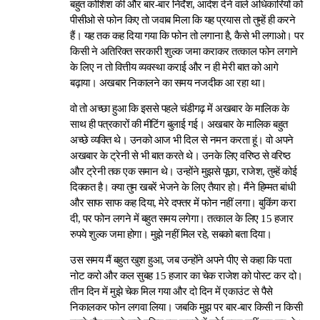
बहुत कोशिश की और बार-बार निर्देश, आदेश देने वाले अधिकारियों को
पीसीओ से फोन किए तो जवाब मिला कि यह प्रयास तो तुम्हें ही करने
हैं। यह तक कह दिया गया कि फोन तो लगाना है, कैसे भी लगाओ। पर
किसी ने अतिरिक्त सरकारी शुल्क जमा कराकर तत्काल फोन लगाने
के लिए न तो वित्तीय व्यवस्था कराई और न ही मेरी बात को आगे
बढ़ाया। अखबार निकालने का समय नजदीक आ रहा था।
वो तो अच्छा हुआ कि इससे पहले चंडीगढ़ में अखबार के मालिक के
साथ ही पत्रकारों की मीटिंग बुलाई गई। अखबार के मालिक बहुत
अच्छे व्यक्ति थे। उनको आज भी दिल से नमन करता हूं। वो अपने
अखबार के ट्रेनी से भी बात करते थे। उनके लिए वरिष्ठ से वरिष्ठ
और ट्रेनी तक एक समान थे। उन्होंने मुझसे पूछा, राजेश, तुम्हें कोई
दिक्कत है। क्या तुम खबरें भेजने के लिए तैयार हो। मैंने हिम्मत बांधी
और साफ साफ कह दिया, मेरे दफ्तर में फोन नहीं लगा। बुकिंग करा
दी, पर फोन लगने में बहुत समय लगेगा। तत्काल के लिए 15 हजार
रुपये शुल्क जमा होगा। मुझे नहीं मिल रहे, सबको बता दिया।
उस समय मैं बहुत खुश हुआ, जब उन्होंने अपने पीए से कहा कि पता
नोट करो और कल सुबह 15 हजार का चेक राजेश को पोस्ट कर दो।
तीन दिन में मुझे चेक मिल गया और दो दिन में एकाउंट से पैसे
निकालकर फोन लगवा लिया। जबकि मुझ पर बार-बार किसी न किसी