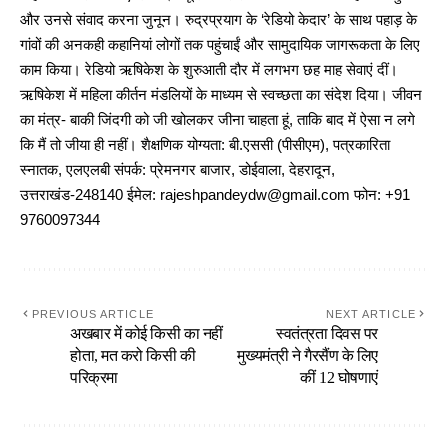
और उनसे संवाद करना जुनून। रुद्रप्रयाग के ‘रेडियो केदार’ के साथ पहाड़ के
गांवों की अनकही कहानियां लोगों तक पहुंचाईं और सामुदायिक जागरूकता के लिए
काम किया। रेडियो ऋषिकेश के शुरुआती दौर में लगभग छह माह सेवाएं दीं।
ऋषिकेश में महिला कीर्तन मंडलियों के माध्यम से स्वच्छता का संदेश दिया। जीवन
का मंत्र- बाकी जिंदगी को जी खोलकर जीना चाहता हूं, ताकि बाद में ऐसा न लगे
कि मैं तो जीया ही नहीं। शैक्षणिक योग्यता: बी.एससी (पीसीएम), पत्रकारिता
स्नातक, एलएलबी संपर्क: प्रेमनगर बाजार, डोईवाला, देहरादून,
उत्तराखंड-248140 ईमेल: rajeshpandeydw@gmail.com फोन: +91
9760097344
PREVIOUS ARTICLE
NEXT ARTICLE
अखबार में कोई किसी का नहीं
स्वतंत्रता दिवस पर
होता, मत करो किसी की
मुख्यमंत्री ने गैरसैंण के लिए
परिक्रमा
कीं 12 घोषणाएं