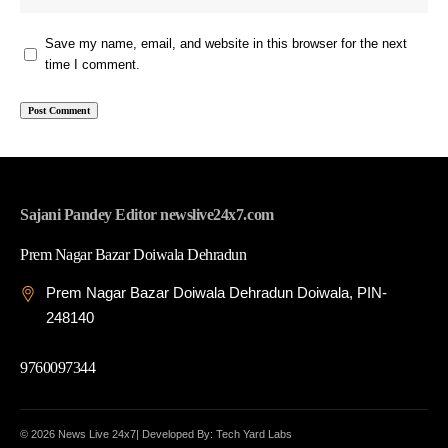
Save my name, email, and website in this browser for the next
time I comment.
Sajani Pandey Editor newslive24x7.com
Prem Nagar Bazar Doiwala Dehradun
Prem Nagar Bazar Doiwala Dehradun Doiwala, PIN-
248140
9760097344
© 2026 News Live 24x7| Developed By: Tech Yard Labs