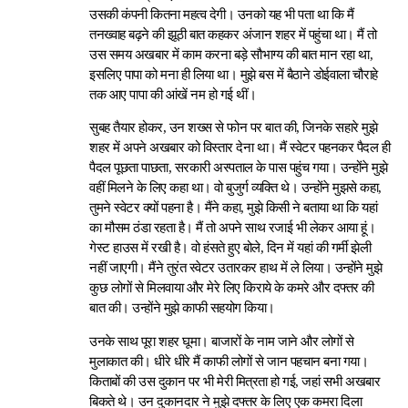
उसकी कंपनी कितना महत्व देगी। उनको यह भी पता था कि मैं
तनख्वाह बढ़ने की झूठी बात कहकर अंजान शहर में पहुंचा था। मैं तो
उस समय अखबार में काम करना बड़े सौभाग्य की बात मान रहा था,
इसलिए पापा को मना ही लिया था। मुझे बस में बैठाने डोईवाला चौराहे
तक आए पापा की आंखें नम हो गई थीं।
सुबह तैयार होकर, उन शख्स से फोन पर बात की, जिनके सहारे मुझे
शहर में अपने अखबार को विस्तार देना था। मैं स्वेटर पहनकर पैदल ही
पैदल पूछता पाछता, सरकारी अस्पताल के पास पहुंच गया। उन्होंने मुझे
वहीं मिलने के लिए कहा था। वो बुजुर्ग व्यक्ति थे। उन्होंने मुझसे कहा,
तुमने स्वेटर क्यों पहना है। मैंने कहा, मुझे किसी ने बताया था कि यहां
का मौसम ठंडा रहता है। मैं तो अपने साथ रजाई भी लेकर आया हूं।
गेस्ट हाउस में रखी है। वो हंसते हुए बोले, दिन में यहां की गर्मी झेली
नहीं जाएगी। मैंने तुरंत स्वेटर उतारकर हाथ में ले लिया। उन्होंने मुझे
कुछ लोगों से मिलवाया और मेरे लिए किराये के कमरे और दफ्तर की
बात की। उन्होंने मुझे काफी सहयोग किया।
उनके साथ पूरा शहर घूमा। बाजारों के नाम जाने और लोगों से
मुलाकात की। धीरे धीरे मैं काफी लोगों से जान पहचान बना गया।
किताबों की उस दुकान पर भी मेरी मित्रता हो गई, जहां सभी अखबार
बिकते थे। उन दुकानदार ने मुझे दफ्तर के लिए एक कमरा दिला