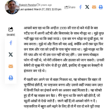
Rajesh Pandey
6 years ago
Share
Last updated: March 27, 2021 11:03 pm
आपको बता रहा था कि अप्रैल 1999 की रात दो बजे मंडी के बस
स्टैंड पर मैं अपनी अटैची और बिस्तरबंद के साथ मौजूद था। मुझे कुछ
SHARE
नहीं सूझ रहा था कि कहां जाऊं। एक बार मन थोड़ा सा दुखी हुआ, पर
क्या करता। मुझे मां औऱ पिता की याद आई, क्योंकि अभी तक घूम फिर
कर शाम और रात को उन्हीं के पास पहुंच जाता था। मुझे मालूम था कि
मेरे पापा और मां भी उस रात नहीं सो पाए होंगे। उस समय मोबाइल
फोन भी नहीं थे, जो मेरी लोकेशन और हालात को जान सकते। उनकी
बेचैनी तो सुबह मेरे फोन से ही दूर होती, इसलिए वो सुबह का बेसब्री से
इंतजार कर रहे थे।
मैं पहली बार अपने घर से बाहर निकला था, यह सोचकर कि बाहर तो
चुनौतियां होती हैं, पर पत्रकार बनना औऱ उससे कहीं ज्यादा कम उम्र
में किसी जिले का इंचार्ज बनने का अवसर कहां मिलता है। यह सोचते
हुए ही मैं यह साहस कर बैठा। मैंने सुना था कि सपने वही होते हैं, जो
खुली आंखों से देखे जाते हैं। सपने वहीं हैं,जो आपको सोने न दें।
पत्रकारिता में बहुत आगे बढ़ने के लिए ही तो मैं रात दो बजे पूरी तरह