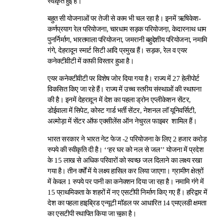
स्वीकृत हुई हैं।
बहुत सी योजनाओं पर तेजी से काम भी चल रहा है। इनमें ऋषिकेश-
कर्णप्रयाग रेल परियोजना, चारधाम सड़क परियोजना़, केदारनाथ धाम
पुनर्निर्माण, भारतमाला परियोजना, जमरानी बहुद्देशीय परियोजना, नमामि
गंगे, देहरादून स्मार्ट सिटी आदि प्रमुख हैं। सड़क, रेल व एयर
कनेक्टीवीटी में काफी विस्तार हुआ है।
एयर कनेक्टीवीटी पर विशेष जोर दिया गया है। राज्य में 27 हेलीपोर्ट
विकसित किए जा रहे हैं। राज्य में उच्च स्तरीय संस्थाओं की स्थापना
की है। इनमें देहरादून में देश का पहला ड्रोन एप्लीकेशन सेंटर,
डोईवाला में सिपेट, कोस्ट गार्ड भर्ती सेंटर, नेशनल लॉ यूनिवर्सिटी,
अल्मोड़ा में सेंटर ऑफ एक्सीलेंस ऑन नेचुरल फाइबर शामिल हैं।
भारत सरकार ने भारत नेट फेज -2 परियोजना के लिए 2 हजार करोड़
रुपये की स्वीकृति दी है। ‘‘हर घर को नल से जल’’ योजना में प्रदेश
के 15 लाख से अधिक परिवारों को स्वच्छ जल दिलाने का लक्ष्य रखा
गया है। तीन वर्षों में ये लक्ष्य हासिल कर लिया जाएगा। ग्रामीण क्षेत्रों
में केवल 1 रुपये पर पानी का कनेक्शन दिया जा रहा है। नमामि गंगे में
15 प्राथमिकता के शहरों में नए एसटीपी निर्माण किए गए हैं। हरिद्वार में
देश का पहला हाइब्रिड एन्यूटी मॉडल पर आधारित 14 एमएलडी क्षमता
का एसटीपी स्थापित किया जा चुका है।