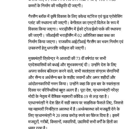
कमरों के निर्माण की स्वीकृति दी जाएगी।
गैरसैंण ब्लॉक में कृषि विकास के लिए कोल्ड स्टोरेज एवं फूड प्रोसेसिंग
प्लांट की स्थापना की जाएगी। बेनीताल का एस्ट्रो विलेज के रूप में
विकास किया जाएगा। भराड़ीसैंण में ईको ट्रेल/ईको पार्क की स्थापना
की जाएगी। जीआईसी भराड़ीसैंण में 02 अतिरिक्त कक्षा कक्ष का
निर्माण किया जाएगा। राजकीय आईटीआई गैरसैंण का भवन निर्माण एवं
उपकरणों हेतु धनराशि स्वीकृत की जाएगी।
मुख्यमंत्री त्रिवेन्द्र ने आजादी की 73 वीं वर्षगांठ पर सभी
प्रदेशवासियों को बधाई और शुभकामनाएं दी। उन्होंने देश के लिए
अपना सर्वस्व बलिदान करने वाले, सभी स्वतंत्रता संग्राम सेनानियों
और सैन्य व अर्धसैन्य बल के शहीद जवानों और अमर शहीदों और
आंदोलनकारियों नमन किया। उन्होंने कहा कि इस बार के स्वतंत्रता
दिवस पर परिस्थितियां बहुत अलग हैं। पूरा देश, प्रधानमंत्री नरेंद्र
मोदी के नेतृत्व में वैश्विक महामारी कोविड-19 से लड़ रहा है।
प्रधानमंत्री ने देश हित में सही समय पर साहसिक फैसले लिए, जिससे
यह महामारी नियंत्रित अवस्था में है।अर्थव्यवस्था को मजबूती देने के
लिए प्रधानमंत्री ने 20 लाख करोड़ रुपये का पैकेज दिया है। इसमें
मजदूरों, गरीबों, किसानों, व्यापारियों, उद्यमियों सभी वर्गों के हितों का
ध्यान रखा है।