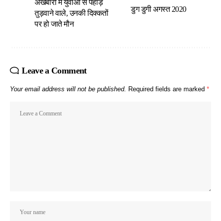
अखबारों में युवाओं से पहाड़
डुग डुगी अगस्त 2020
तुड़वाने वाले, उनकी दिक्कतों
पर हो जाते मौन
Leave a Comment
Your email address will not be published.
Required fields are marked
*