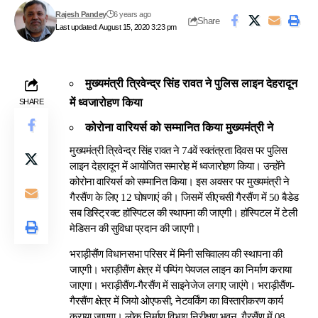
Rajesh Pandey
6 years ago
Share
Last updated: August 15, 2020 3:23 pm
मुख्यमंत्री त्रिवेन्द्र सिंह रावत ने पुलिस लाइन देहरादून
में ध्वजारोहण किया
SHARE
कोरोना वारियर्स को सम्मानित किया मुख्यमंत्री ने
मुख्यमंत्री त्रिवेन्द्र सिंह रावत ने 74वें स्वतंत्रता दिवस पर पुलिस
लाइन देहरादून में आयोजित समारोह में ध्वजारोहण किया। उन्होंने
कोरोना वारियर्स को सम्मानित किया। इस अवसर पर मुख्यमंत्री ने
गैरसैंण के लिए 12 घोषणाएं की। जिसमें सीएचसी गैरसैंण में 50 बैडेड
सब डिस्ट्रिक्ट हॉस्पिटल की स्थापना की जाएगी। हॉस्पिटल में टेली
मेडिसन की सुविधा प्रदान की जाएगी।
भराड़ीसैंण विधानसभा परिसर में मिनी सचिवालय की स्थापना की
जाएगी। भराड़ीसैंण क्षेत्र में पम्पिंग पेयजल लाइन का निर्माण कराया
जाएगा। भराड़ीसैंण-गैरसैंण में साइनेजेज लगाए जाएंगे। भराड़ीसैंण-
गैरसैंण क्षेत्र में जियो ओएफसी, नेटवर्किंग का विस्तारीकरण कार्य
कराया जाएगा। लोक निर्माण विभाग निरीक्षण भवन, गैरसैंण में 08