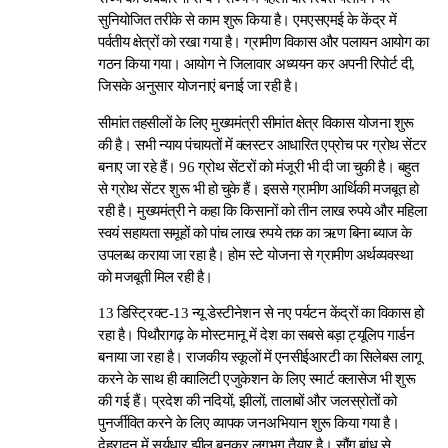
सुनियोजित तरीके से काम शुरू किया है। एमएसएमई के केंद्र में
पर्वतीय क्षेत्रों को रखा गया है। ग्रामीण विकास और पलायन आयोग का
गठन किया गया। आयोग ने जिलावार अध्ययन कर अपनी रिपोर्ट दी,
जिसके अनुसार योजनाएं बनाई जा रही है।
सीमांत तहसीलों के लिए मुख्यमंत्री सीमांत क्षेत्र विकास योजना शुरू
की है। सभी न्याय पंचायतों में क्लस्टर आधारित एप्रोच पर ग्रोथ सेंटर
बनाए जा रहे हैं। 96 ग्रोथ सेंटरों को मंजूरी भी दी जा चुकी है। बहुत
से ग्रोथ सेंटर शुरू भी हो चुके हैं। इससे ग्रामीण आर्थिकी मजबूत हो
रही है। मुख्यमंत्री ने कहा कि किसानों को तीन लाख रुपये और महिला
स्वयं सहायता समूहों को पांच लाख रुपये तक का ऋण बिना ब्याज के
उपलब्ध कराया जा रहा है। होम स्टे योजना से ग्रामीण अर्थव्यवस्था
को मजबूती मिल रही है।
13 डिस्ट्रिक्ट-13 न्यू डेस्टीनेशन से नए पर्यटन केंद्रों का विकास हो
रहा है। पिथौरागढ़ के मोस्टमानू में देश का सबसे बड़ा ट्यूलिप गार्डन
बनाया जा रहा है। राजकीय स्कूलों में एनसीईआरटी का सिलेबस लागू
करने के साथ ही क्वालिटी एजुकेशन के लिए स्मार्ट क्लासेज भी शुरू
की गई हैं। प्रदेश की नदियों, झीलों, तालाबों और जलस्रोतों को
पुनर्जीवित करने के लिए व्यापक जनअभियान शुरू किया गया है।
देहरादून में सूर्यधार झील बनकर लगभग तैयार है। सौंग बांध से