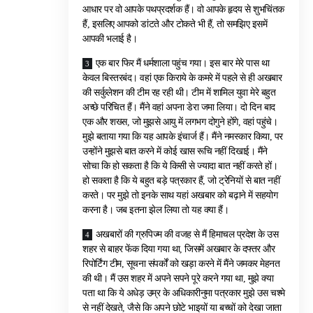
आधार पर वो आपके पथप्रदर्शक हैं। वो आपके हृदय से शुभचिंतक
हैं, इसलिए आपको डांटते और टोकते भी हैं, तो समझिए इसमें
आपकी भलाई है।
एक बार फिर मैं धर्मशाला पहुंच गया। इस बार मेरे पास था
केवल बिस्तरबंद। वहां एक किराये के कमरे में पहले से ही अखबार
की सर्कुलेशन की टीम रह रही थी। टीम में शामिल युवा मेरे बहुत
अच्छे परिचित हैं। मैंने वहां अपना डेरा जमा लिया। दो दिन बाद
एक और शख्स, जो मुझसे आयु में लगभग दोगुने होंगे, वहां पहुंचे।
मुझे बताया गया कि यह आपके इंचार्ज हैं। मैंने नमस्कार किया, पर
उन्होंने मुझसे बात करने में कोई खास रूचि नहीं दिखाई। मैंने
सोचा कि हो सकता है कि ये किसी से ज्यादा बात नहीं करते हों।
हो सकता है कि ये बहुत बड़े पत्रकार हैं, जो ट्रेनियों से बात नहीं
करते। पर मुझे तो इनके साथ यहां अखबार को बढ़ाने में सहयोग
करना है। जब इतना झेल लिया तो यह क्या हैं।
अखबारों की ग्रुपिज्म की वजह से मैं हिमाचल प्रदेश के उस
शहर से बाहर फेंक दिया गया था, जिसमें अखबार के दफ्तर और
रिपोर्टिंग टीम, सूचना संपर्कों को खड़ा करने में मैंने जमकर मेहनत
की थी। मैं उस शहर में अपने सपने पूरे करने गया था, मुझे क्या
पता था कि ये अधेड़ उम्र के अधिकारीनुमा पत्रकार मुझे उस चश्मे
से नहीं देखते, जैसे कि अपने छोटे भाइयों या बच्चों को देखा जाता