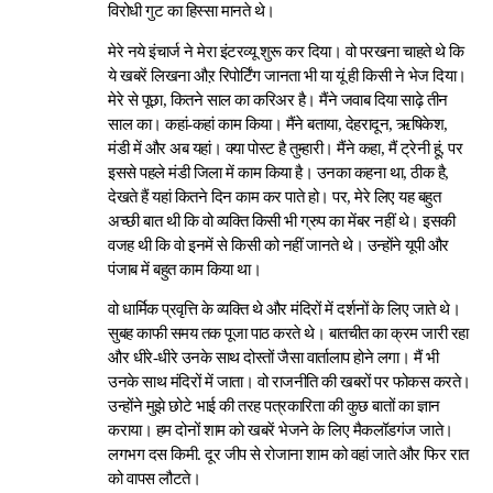
विरोधी गुट का हिस्सा मानते थे।
मेरे नये इंचार्ज ने मेरा इंटरव्यू शुरू कर दिया। वो परखना चाहते थे कि
ये खबरें लिखना औऱ रिपोर्टिंग जानता भी या यूं ही किसी ने भेज दिया।
मेरे से पूछा, कितने साल का करिअर है। मैंने जवाब दिया साढ़े तीन
साल का। कहां-कहां काम किया। मैंने बताया, देहरादून, ऋषिकेश,
मंडी में और अब यहां। क्या पोस्ट है तुम्हारी। मैंने कहा, मैं ट्रेनी हूं, पर
इससे पहले मंडी जिला में काम किया है। उनका कहना था, ठीक है,
देखते हैं यहां कितने दिन काम कर पाते हो। पर, मेरे लिए यह बहुत
अच्छी बात थी कि वो व्यक्ति किसी भी ग्रुप का मेंबर नहीं थे। इसकी
वजह थी कि वो इनमें से किसी को नहीं जानते थे। उन्होंने यूपी और
पंजाब में बहुत काम किया था।
वो धार्मिक प्रवृत्ति के व्यक्ति थे और मंदिरों में दर्शनों के लिए जाते थे।
सुबह काफी समय तक पूजा पाठ करते थे। बातचीत का क्रम जारी रहा
और धीरे-धीरे उनके साथ दोस्तों जैसा वार्तालाप होने लगा। मैं भी
उनके साथ मंदिरों में जाता। वो राजनीति की खबरों पर फोकस करते।
उन्होंने मुझे छोटे भाई की तरह पत्रकारिता की कुछ बातों का ज्ञान
कराया। हम दोनों शाम को खबरें भेजने के लिए मैकलॉडगंज जाते।
लगभग दस किमी. दूर जीप से रोजाना शाम को वहां जाते और फिर रात
को वापस लौटते।