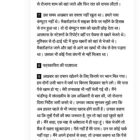
से रोजाना शाम को वहां जाते और फिर रात को वापस लौटते।
उस समय अखबार का दफ्तर नहीं खुला था। हमारे पास
कंप्यूटर नहीं थे। मैक्लॉडगंज में साइबर कैफे पर महीने के हिसाब
से तय हुआ था। वो दो कंप्यूटर शाम को खाली छोड़ देता था।
आसपास के स्टेशनों के रिपोर्टर वहीं पर फैक्स से खबरें भेजते थे।
मुश्किल से दो-ढाई घंटे में कुछ खबरों को वहां से भेजते थे।
मैक्लॉडगंज जाने और वहां से आने का खर्चा भी जेब से देना पड़ता
था। उसका भी कोई पैसा कंपनी से नहीं मिलता था।
पत्रकारिता की पाठशाला
अखबार का दफ्तर खोलने के लिए किराये पर भवन मिल गया।
हम दोनों उसी भवन में फर्श पर बिस्तर बिछाकर रहने लगे। मेरे पास
पैसे खत्म हो गए। मेरी तनख्वाह भी नहीं भेजी गई थी। मैंने
चंडीगढ़ में संपादकीय के उस अधिकारी से बात की, जो रोजाना
दिशा निर्देश जारी करते थे। उनका जवाब सुनकर मुझे लगा कि
अब हालत पहले से भी ज्यादा खराब होने वाली है। उनका कहना
था कि तुम्हें पैसों की क्या जरूरत है, तुम तो यहां वहां घूमते रहते
हो। मैंने कहा, एक माह से धर्मशाला में ही पड़ा हूं। चेक भेजोगे तो
बैंक में खाता खुलवाऊंगा। पैसे नहीं हैं मेरे पास। उन पर कोई फर्क
नहीं पड़ा। मैंने अपने इंचार्ज से कहा, तो उनका कहना था कि पैसे