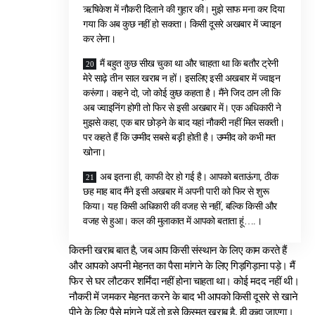
ऋषिकेश में नौकरी दिलाने की गुहार की। मुझे साफ मना कर दिया
गया कि अब कुछ नहीं हो सकता। किसी दूसरे अखबार में ज्वाइन
कर लेना।
मैं बहुत कुछ सीख चुका था और चाहता था कि बतौर ट्रेनी
मेरे साढ़े तीन साल खराब न हों। इसलिए इसी अखबार में ज्वाइन
करूंगा। कहने दो, जो कोई कुछ कहता है। मैंने जिद ठान ली कि
अब ज्वाइनिंग होगी तो फिर से इसी अखबार में। एक अधिकारी ने
मुझसे कहा, एक बार छोड़ने के बाद यहां नौकरी नहीं मिल सकती।
पर कहते हैं कि उम्मीद सबसे बड़़ी होती है। उम्मीद को कभी मत
खोना।
अब इतना ही, काफी देर हो गई है। आपको बताऊंगा, ठीक
छह माह बाद मैंने इसी अखबार में अपनी पारी को फिर से शुरू
किया। यह किसी अधिकारी की वजह से नहीं, बल्कि किसी और
वजह से हुआ। कल की मुलाकात में आपको बताता हूं….।
कितनी खराब बात है, जब आप किसी संस्थान के लिए काम करते हैं
और आपको अपनी मेहनत का पैसा मांगने के लिए गिड़गिड़ाना पड़े। मैं
फिर से घर लौटकर शर्मिंदा नहीं होना चाहता था। कोई मदद नहीं थी।
नौकरी में जमकर मेहनत करने के बाद भी आपको किसी दूसरे से खाने
पीने के लिए पैसे मांगने पड़ें तो इसे किस्मत खराब है, ही कहा जाएगा।