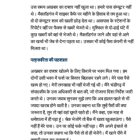
उस समय अखबार का दफ्तर नहीं खुला था। हमारे पास कंप्यूटर नहीं
थे। मैक्लॉडगंज में साइबर कैफे पर महीने के हिसाब से तय हुआ था।
वो दो कंप्यूटर शाम को खाली छोड़ देता था। आसपास के स्टेशनों के
रिपोर्टर वहीं पर फैक्स से खबरें भेजते थे। मुश्किल से दो-ढाई घंटे में
कुछ खबरों को वहां से भेजते थे। मैक्लॉडगंज जाने और वहां से आने
का खर्चा भी जेब से देना पड़ता था। उसका भी कोई पैसा कंपनी से नहीं
मिलता था।
पत्रकारिता की पाठशाला
अखबार का दफ्तर खोलने के लिए किराये पर भवन मिल गया। हम
दोनों उसी भवन में फर्श पर बिस्तर बिछाकर रहने लगे। मेरे पास पैसे
खत्म हो गए। मेरी तनख्वाह भी नहीं भेजी गई थी। मैंने चंडीगढ़ में
संपादकीय के उस अधिकारी से बात की, जो रोजाना दिशा निर्देश जारी
करते थे। उनका जवाब सुनकर मुझे लगा कि अब हालत पहले से भी
ज्यादा खराब होने वाली है। उनका कहना था कि तुम्हें पैसों की क्या
जरूरत है, तुम तो यहां वहां घूमते रहते हो। मैंने कहा, एक माह से
धर्मशाला में ही पड़ा हूं। चेक भेजोगे तो बैंक में खाता खुलवाऊंगा। पैसे
नहीं हैं मेरे पास। उन पर कोई फर्क नहीं पड़ा। मैंने अपने इंचार्ज से
कहा, तो उनका कहना था कि पैसे तो वो ही भेजेंगे। मैं खाने पीने में