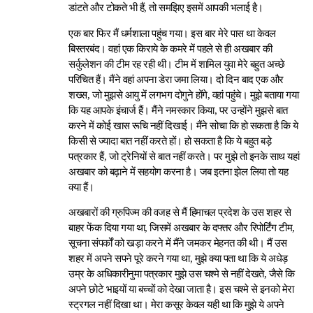
डांटते और टोकते भी हैं, तो समझिए इसमें आपकी भलाई है।
एक बार फिर मैं धर्मशाला पहुंच गया। इस बार मेरे पास था केवल
बिस्तरबंद। वहां एक किराये के कमरे में पहले से ही अखबार की
सर्कुलेशन की टीम रह रही थी। टीम में शामिल युवा मेरे बहुत अच्छे
परिचित हैं। मैंने वहां अपना डेरा जमा लिया। दो दिन बाद एक और
शख्स, जो मुझसे आयु में लगभग दोगुने होंगे, वहां पहुंचे। मुझे बताया गया
कि यह आपके इंचार्ज हैं। मैंने नमस्कार किया, पर उन्होंने मुझसे बात
करने में कोई खास रूचि नहीं दिखाई। मैंने सोचा कि हो सकता है कि ये
किसी से ज्यादा बात नहीं करते हों। हो सकता है कि ये बहुत बड़े
पत्रकार हैं, जो ट्रेनियों से बात नहीं करते। पर मुझे तो इनके साथ यहां
अखबार को बढ़ाने में सहयोग करना है। जब इतना झेल लिया तो यह
क्या हैं।
अखबारों की ग्रुपिज्म की वजह से मैं हिमाचल प्रदेश के उस शहर से
बाहर फेंक दिया गया था, जिसमें अखबार के दफ्तर और रिपोर्टिंग टीम,
सूचना संपर्कों को खड़ा करने में मैंने जमकर मेहनत की थी। मैं उस
शहर में अपने सपने पूरे करने गया था, मुझे क्या पता था कि ये अधेड़
उम्र के अधिकारीनुमा पत्रकार मुझे उस चश्मे से नहीं देखते, जैसे कि
अपने छोटे भाइयों या बच्चों को देखा जाता है। इस चश्मे से इनको मेरा
स्ट्रगल नहीं दिखा था। मेरा कसूर केवल यही था कि मुझे ये अपने