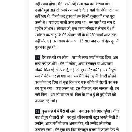
नहीं खाया होगा। मैंने उनसे डोईवाला तक का किराया मांगा।
उन्होंने मुझे ढाई सौ रुपये तत्काल दे दिए। यहां वो अधिकारी काम
नहीं आए थे, जिनके हर हुक्म को हम किसी गुलाम की तरह पूरा
करते थे। यहां एक साथी काम आया था। उन साथी का नाम है
सुनील डोभाल। डोभाल जी, इस समय हरिद्वार में तैनात हैं। मैं
स्वीकार करता हूं कि मैंने डोभाल जी के वो 250 रुपये आज तक
नहीं लौटाए। उस समय के लगभग 13 साल बाद उनसे देहरादून में
मुलाकात हुई थी।
देर रात को घर लौटा। पापा ने साफ शब्दों में कह दिया, अब
कहीं नहीं जाओगे। मैंने भी सोचा, अगर देहरादून या आसपास
नौकरी मिल गई तो ठीक है, नहीं तो कुछ और करेंगे। अब मैं पूर्ण
रूप से बेरोजगार हो गया था। जब मैंने चंडीगढ़ में नौकरी छोड़ने
का फोन कर दिया तो कुछ दिन बाद एक महीने की सेलरी का चेक
घर पहुंच गया। क्या करना था, इस चेक का, जब जरूरत थी, तब
नहीं मिला। अब तो घर पर मां- पिता के साथ हूं तो मुझे पैसों की
जरूरत नहीं थी।
कुछ माह में ये पैसे भी खर्च। कब तक बेरोजगार रहूंगा। तीन
माह ही हुए थे शादी को। पर मुझे जीवनसाथी बहुत अच्छी मिली हैं।
उन्होंने, आज नहीं तो कल अच्छा होगा, की उम्मीद को हमेशा
जगाकर रखा। मैंने एक बार फिर देहरादून दफ्तर में जाकर फिर से