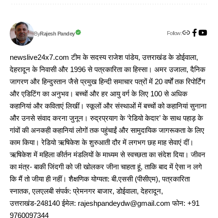
Follow:
Rajesh Pandey
By
newslive24x7.com टीम के सदस्य राजेश पांडेय, उत्तराखंड के डोईवाला,
देहरादून के निवासी और 1996 से पत्रकारिता का हिस्सा। अमर उजाला, दैनिक
जागरण और हिन्दुस्तान जैसे प्रमुख हिन्दी समाचार पत्रों में 20 वर्षों तक रिपोर्टिंग
और एडिटिंग का अनुभव। बच्चों और हर आयु वर्ग के लिए 100 से अधिक
कहानियां और कविताएं लिखीं। स्कूलों और संस्थाओं में बच्चों को कहानियां सुनाना
और उनसे संवाद करना जुनून। रुद्रप्रयाग के ‘रेडियो केदार’ के साथ पहाड़ के
गांवों की अनकही कहानियां लोगों तक पहुंचाईं और सामुदायिक जागरूकता के लिए
काम किया। रेडियो ऋषिकेश के शुरुआती दौर में लगभग छह माह सेवाएं दीं।
ऋषिकेश में महिला कीर्तन मंडलियों के माध्यम से स्वच्छता का संदेश दिया। जीवन
का मंत्र- बाकी जिंदगी को जी खोलकर जीना चाहता हूं, ताकि बाद में ऐसा न लगे
कि मैं तो जीया ही नहीं। शैक्षणिक योग्यता: बी.एससी (पीसीएम), पत्रकारिता
स्नातक, एलएलबी संपर्क: प्रेमनगर बाजार, डोईवाला, देहरादून,
उत्तराखंड-248140 ईमेल: rajeshpandeydw@gmail.com फोन: +91
9760097344