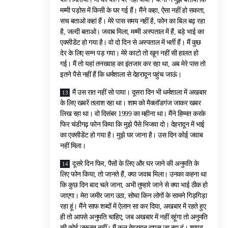
मम्मी पड़ोस में किसी के घर गई हैं। मैंने कहा, ऐसा नहीं हो सकता,
सच बताओ कहां हैं। मेरे पास समय नहीं है, फोन का बिल बढ़ रहा
है, जल्दी बताओ। जवाब मिला, मम्मी अस्पताल में हैं, बड़े भाई का
एक्सीडेंट हो गया है। वो दो दिन से अस्पताल में भर्ती हैं। मैं कुछ
देर के लिए सन्न पड़ गया। मेरे काटो तो खून नहीं सी हालत हो
गई। मैं तो यहां तनख्वाह का इंतजार कर रहा था, अब मेरे पास तो
इतने पैसे नहीं हैं कि धर्मशाला से देहरादून पहुंच जाऊं।
मैं उस रात नहीं सो पाया। दूसरा दिन भी धर्मशाला में अखबार
के लिए खबरें तलाश रहा था। शाम को मैक्लॉडगंज जाकर खबर
लिख रहा था। वो दिसंबर 1999 का महीना था। मैंने हिम्मत करके
फिर चंडीगढ़ फोन किया कि मुझे पैसे भिजवा दो। देहरादून में भाई
का एक्सीडेंट हो गया है। मुझे घर जाना है। उस दिन कोई जवाब
नहीं मिला।
दूसरे दिन फिर, पैसों के लिए और घर जाने की अनुमति के
लिए फोन किया, तो जानते हैं, क्या जवाब मिला। उनका कहना था
कि कुछ दिन बाद चले जाना, अभी तुम्हारे जाने से क्या भाई ठीक हो
जाएगा। मेरा जमीर जाग उठा, सोचा किन लोगों के सामने गिड़गिड़ा
रहा हूं। मैंने साफ शब्दों में ऐलान सा कर दिया, अखबार में रहते हुए
ही तो आपसे अनुमति चाहिए, जब अखबार में नहीं रहूंगा तो अनुमति
की कोई जरूरत नहीं। मैं कल देहरादून वापस जा रहा हूं। शायद