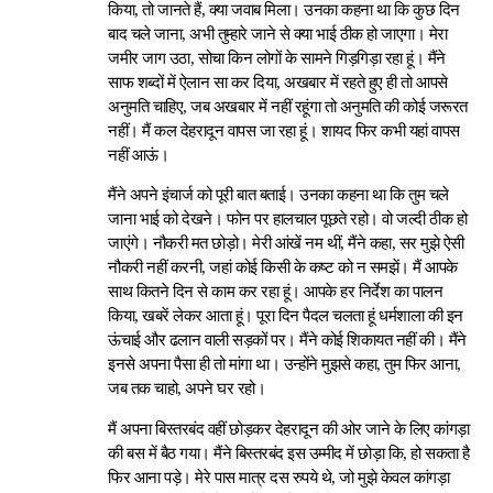
किया, तो जानते हैं, क्या जवाब मिला। उनका कहना था कि कुछ दिन
बाद चले जाना, अभी तुम्हारे जाने से क्या भाई ठीक हो जाएगा। मेरा
जमीर जाग उठा, सोचा किन लोगों के सामने गिड़गिड़ा रहा हूं। मैंने
साफ शब्दों में ऐलान सा कर दिया, अखबार में रहते हुए ही तो आपसे
अनुमति चाहिए, जब अखबार में नहीं रहूंगा तो अनुमति की कोई जरूरत
नहीं। मैं कल देहरादून वापस जा रहा हूं। शायद फिर कभी यहां वापस
नहीं आऊं।
मैंने अपने इंचार्ज को पूरी बात बताई। उनका कहना था कि तुम चले
जाना भाई को देखने। फोन पर हालचाल पूछते रहो। वो जल्दी ठीक हो
जाएंगे। नौकरी मत छोड़ो। मेरी आंखें नम थीं, मैंने कहा, सर मुझे ऐसी
नौकरी नहीं करनी, जहां कोई किसी के कष्ट को न समझें। मैं आपके
साथ कितने दिन से काम कर रहा हूं। आपके हर निर्देश का पालन
किया, खबरें लेकर आता हूं। पूरा दिन पैदल चलता हूं धर्मशाला की इन
ऊंचाई और ढलान वाली सड़कों पर। मैंने कोई शिकायत नहीं की। मैंने
इनसे अपना पैसा ही तो मांगा था। उन्होंने मुझसे कहा, तुम फिर आना,
जब तक चाहो, अपने घर रहो।
मैं अपना बिस्तरबंद वहीं छोड़कर देहरादून की ओर जाने के लिए कांगड़ा
की बस में बैठ गया। मैंने बिस्तरबंद इस उम्मीद में छोड़ा कि, हो सकता है
फिर आना पड़े। मेरे पास मात्र दस रुपये थे, जो मुझे केवल कांगड़ा