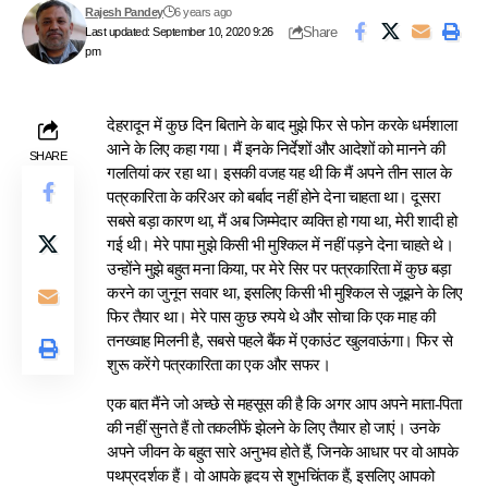
Rajesh Pandey
6 years ago
Share
Last updated: September 10, 2020 9:26
pm
देहरादून में कुछ दिन बिताने के बाद मुझे फिर से फोन करके धर्मशाला
आने के लिए कहा गया। मैं इनके निर्देशों और आदेशों को मानने की
SHARE
गलतियां कर रहा था। इसकी वजह यह थी कि मैं अपने तीन साल के
पत्रकारिता के करिअर को बर्बाद नहीं होने देना चाहता था। दूसरा
सबसे बड़ा कारण था, मैं अब जिम्मेदार व्यक्ति हो गया था, मेरी शादी हो
गई थी। मेरे पापा मुझे किसी भी मुश्किल में नहीं पड़ने देना चाहते थे।
उन्होंने मुझे बहुत मना किया, पर मेरे सिर पर पत्रकारिता में कुछ बड़ा
करने का जुनून सवार था, इसलिए किसी भी मुश्किल से जूझने के लिए
फिर तैयार था। मेरे पास कुछ रुपये थे और सोचा कि एक माह की
तनख्वाह मिलनी है, सबसे पहले बैंक में एकाउंट खुलवाऊंगा। फिर से
शुरू करेंगे पत्रकारिता का एक और सफर।
एक बात मैंने जो अच्छे से महसूस की है कि अगर आप अपने माता-पिता
की नहीं सुनते हैं तो तकलीफें झेलने के लिए तैयार हो जाएं। उनके
अपने जीवन के बहुत सारे अनुभव होते हैं, जिनके आधार पर वो आपके
पथप्रदर्शक हैं। वो आपके हृदय से शुभचिंतक हैं, इसलिए आपको