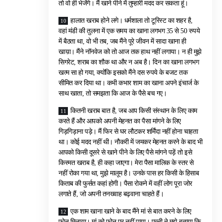
तो वो ही भेजेंगे। मैं खाने पीने में तुम्हारी मदद कर सकता हूं।
हालात खराब होने लगे। धर्मशाला तो टूरिस्ट का शहर है,
वहां मंडी की तुलना में एक समय का खाना लगभग 35 से 50 रुपये
में बैठता था, वो भी तब, जब मैंने पूरे जीवन में सादा खाना ही
खाय़ा। मैंने नॉनवेज को तो आज तक हाथ नहीं लगाया। न ही मुझे
सिगरेट, शराब का शौक था और न अब है। दिन का खाना लगभग
खत्म सा हो गया, क्योंकि इसको मैंने दस रुपये के बजट तक
सीमित कर दिया था। कभी कभार शाम का खाना अपने इंचार्ज के
साथ खाता, तो समझता कि आज के पैसे बच गए।
कितनी खराब बात है, जब आप किसी संस्थान के लिए काम
करते हैं और आपको अपनी मेहनत का पैसा मांगने के लिए
गिड़गिड़ाना पड़े। मैं फिर से घर लौटकर शर्मिंदा नहीं होना चाहता
था। कोई मदद नहीं थी। नौकरी में जमकर मेहनत करने के बाद भी
आपको किसी दूसरे से खाने पीने के लिए पैसे मांगने पड़ें तो इसे
किस्मत खराब है, ही कहा जाएगा। मेरा पैसा मालिक के स्तर से
नहीं रोका गया था, मुझे मालूम है। उनके पास हर किसी के हिसाब
किताब की फुर्सत कहां होगी। पैसा रोकने में वहीं लोग पूरा जोर
लगाते हैं, जो अपनी तनख्वाह बढ़वाना चाहते हैं।
एक शाम खाना खाने के बाद मैंने मां से बात करने के लिए
फोन मिलाया। मां को फोन पर नहीं पाया। पत्नी ने मुझे बताया कि