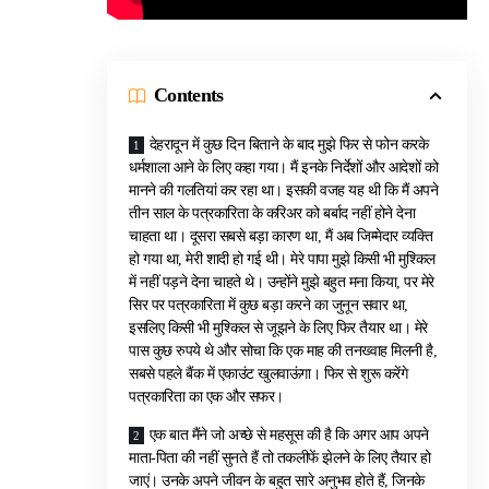
Contents
देहरादून में कुछ दिन बिताने के बाद मुझे फिर से फोन करके
धर्मशाला आने के लिए कहा गया। मैं इनके निर्देशों और आदेशों को
मानने की गलतियां कर रहा था। इसकी वजह यह थी कि मैं अपने
तीन साल के पत्रकारिता के करिअर को बर्बाद नहीं होने देना
चाहता था। दूसरा सबसे बड़ा कारण था, मैं अब जिम्मेदार व्यक्ति
हो गया था, मेरी शादी हो गई थी। मेरे पापा मुझे किसी भी मुश्किल
में नहीं पड़ने देना चाहते थे। उन्होंने मुझे बहुत मना किया, पर मेरे
सिर पर पत्रकारिता में कुछ बड़ा करने का जुनून सवार था,
इसलिए किसी भी मुश्किल से जूझने के लिए फिर तैयार था। मेरे
पास कुछ रुपये थे और सोचा कि एक माह की तनख्वाह मिलनी है,
सबसे पहले बैंक में एकाउंट खुलवाऊंगा। फिर से शुरू करेंगे
पत्रकारिता का एक और सफर।
एक बात मैंने जो अच्छे से महसूस की है कि अगर आप अपने
माता-पिता की नहीं सुनते हैं तो तकलीफें झेलने के लिए तैयार हो
जाएं। उनके अपने जीवन के बहुत सारे अनुभव होते हैं, जिनके