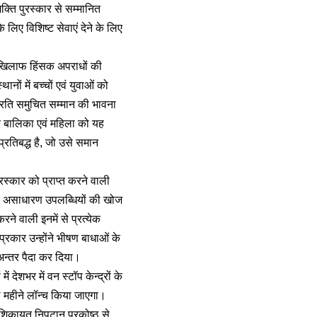
्ति पुरस्कार से सम्मानित
लिए विशिष्‍ट सेवाएं देने के लिए
े खिलाफ हिंसक अपराधों की
ानों में बच्‍चों एवं युवाओं को
प्रति समुचित सम्‍मान की भावना
ी हर बालिका एवं महिला को यह
्रतिबद्ध है, जो उसे समान
रस्‍कार को प्राप्‍त करने वाली
 की असाधारण उपलब्धियों की खोज
रने वाली इनमें से प्रत्‍येक
रकार उन्‍होंने भीषण बाधाओं के
्‍तर पैदा कर दिया।
ेशभर में वन स्‍टॉप केन्‍द्रों के
 महीने लॉन्‍च किया जाएगा।
 शिकायत निपटान प्रकोष्‍ठ से