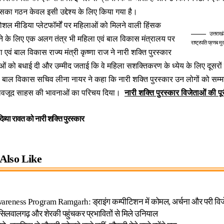
सका गठन केवल इसी उद्देश्‍य के लिए किया गया है।
सोशल मीडिया प्‍लेटफॉर्मों पर महिलाओं को मिलने वाली हिंसक
उत्तराखं
ने के लिए एक अलग तंत्र भी महिला एवं बाल विकास मंत्रालय पर
राष्ट्रपति प्रणब मु
एवं बाल विकास राज्‍य मंत्री कृष्‍णा राज ने नारी शक्ति पुरस्‍कार
 को बधाई दी और उम्‍मीद जताई कि वे महिला सशक्तिकरण के ध्‍येय के लिए दूसरों क
ं बाल विकास सचिव लीना नायर ने कहा कि नारी शक्ति पुरस्‍कार उन लोगों को सम्‍मा
े बावजूद साहस की भावनाओं का परिचय दिया।
नारी शक्ति पुरस्‍कार विजेताओं की पू
िव्या रावत को नारी शक्ति पुरस्कार
Also Like
areness Program Ramgarh: ड्राइंग कम्पीटिशन में कोमल, अर्चना और परी विज
िलवालगढ़ और शेरकी पहुंचकर प्रभावितों से मिले उनियाल