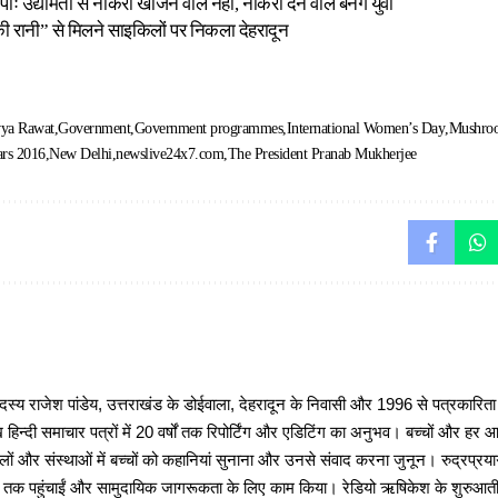
ः उद्यमिता से नौकरी खोजने वाले नहीं, नौकरी देने वाले बनेंगे युवा
की रानी” से मिलने साइकिलों पर निकला देहरादून
ya Rawat
Government
Government programmes
International Women’s Day
Mushroo
ars 2016
New Delhi
newslive24x7.com
The President Pranab Mukherjee
 राजेश पांडेय, उत्तराखंड के डोईवाला, देहरादून के निवासी और 1996 से पत्रकारित
 हिन्दी समाचार पत्रों में 20 वर्षों तक रिपोर्टिंग और एडिटिंग का अनुभव। बच्चों और हर
ों और संस्थाओं में बच्चों को कहानियां सुनाना और उनसे संवाद करना जुनून। रुद्रप्रयाग
ों तक पहुंचाईं और सामुदायिक जागरूकता के लिए काम किया। रेडियो ऋषिकेश के शुरुआती 