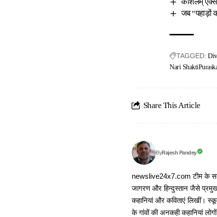
कौशलम् एक्सपो
जब “पहाड़ों 
TAGGED:
Div
Nari ShaktiPurask
Share This Article
Rajesh Pandey
By
newslive24x7.com टीम के सदस्य
जागरण और हिन्दुस्तान जैसे प्रमुख
कहानियां और कविताएं लिखीं। स्कूल
के गांवों की अनकही कहानियां लोग