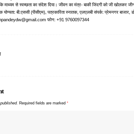
 के माध्यम से स्वच्छता का संदेश दिया। जीवन का मंत्र- बाकी जिंदगी को जी खोलकर जीना 
षणिक योग्यता: बी.एससी (पीसीएम), पत्रकारिता स्नातक, एलएलबी संपर्क: प्रेमनगर बाजार, ड
ajeshpandeydw@gmail.com फोन: +91 9760097344
ा
nt
 published.
Required fields are marked
*