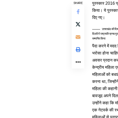
पुरस्‍कार 2016 प
SHARE
किया। ये पुरस्‍का
दिए गए।
उत्तराखंड की दिव
दिल्ली में राष्ट्रपति प्रणब मु
सम्मानित किया
पैदा करने में मदद
भरोसा होना चाहिए
अवसर प्रदान कर
केन्‍द्रीय महिला ए
महिलाओं को बधाई 
करना था, जिन्‍होंन
महिला की कहानी ए
बावजूद अपने दिल
उन्‍होंने कहा कि 
एक नेटवर्क की स्
महिलाओं से प्राप