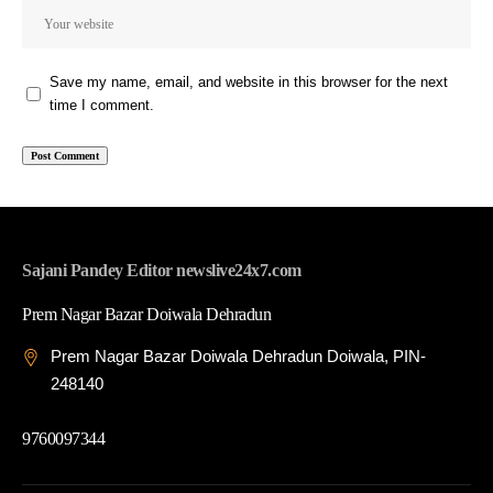
Save my name, email, and website in this browser for the next
time I comment.
Sajani Pandey Editor newslive24x7.com
Prem Nagar Bazar Doiwala Dehradun
Prem Nagar Bazar Doiwala Dehradun Doiwala, PIN-
248140
9760097344