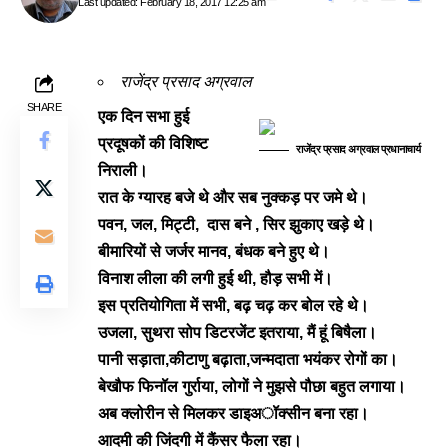
Last updated: February 18, 2017 12:25 am
राजेंद्र प्रसाद अग्रवाल
SHARE
एक दिन सभा हुई
प्रदूषकों की विशिष्ट
राजेंद्र प्रसाद अग्रवाल प्रधानाचार्य
निराली।
रात के ग्यारह बजे थे और सब नुक्कड़ पर जमे थे।
पवन, जल, मिट्टी, दास बने , सिर झुकाए खड़े थे।
बीमारियों से जर्जर मानव, बंधक बने हुए थे।
विनाश लीला की लगी हुई थी, हौड़ सभी में।
इस प्रतियोगिता में सभी, बढ़ चढ़ कर बोल रहे थे।
उजला, सुथरा सोप डिटरजेंट इतराया, मैं हूं बिषैला।
पानी सड़ाता,कीटाणु बढ़ाता,जन्मदाता भयंकर रोगों का।
बेखौफ फिनॉल गुर्राया, लोगों ने मुझसे पौछा बहुत लगाया।
अब क्लोरीन से मिलकर डाइअॉक्सीन बना रहा।
आदमी की जिंदगी में कैंसर फैला रहा।