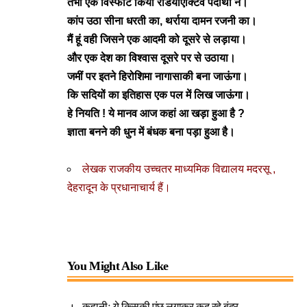
तभी एक विस्फोट किया रेडियोएक्टिव पदार्थों ने।
कांप उठा सीना धरती का, थर्राया दामन रजनी का।
मैं हूं वही जिसने एक आदमी को दूसरे से लड़ाया।
और एक देश का विश्वास दूसरे पर से उठाया।
जमीं पर इतने हिरोशिमा नागासाकी बना जाऊंगा।
कि सदियों का इतिहास एक पल में लिख जाऊंगा।
हे नियति ! ये मानव आज कहां आ खड़ा हुआ है ?
ज्ञाता बनने की धुन में बंधक बना पड़ा हुआ है।
लेखक
राजकीय उच्चतर माध्यमिक विद्यालय मदरसू ,
देहरादून के प्रधानाचार्य हैं।
You Might Also Like
कहानीः ये किसकी पूंछ लगाकर कूद रहे बंदर