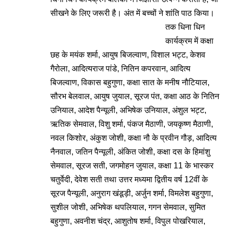
सीखने के लिए जरूरी है। अंत में बच्चों ने शांति पाठ किया।
तक धिना धिन
कार्यक्रम में कक्षा
छह के मयंक शर्मा, आयुष बिजल्वाण, विशाल भट्ट, केशव
गैरोला, आदित्यराज पांडे, नितिन कपरवान, आदित्य
बिजल्वाण, विकास बहुगुणा, कक्षा सात के मनीष नौटियाल,
सौरभ बेलवाल, आयुष जुयाल, सूरज पंत, कक्षा आठ के नितिन
उनियाल, आदेश पैन्यूली, अभिषेक उनियाल, अंशुल भट्ट,
ऋतिक सेमवाल, विशु शर्मा, पंकज मैठाणी, जयकृष्ण मैठाणी,
नवल किशोर, अंकुश जोशी, कक्षा नौ के प्रवीन गौड़, आदित्य
नैनवाल, जतिन पैन्यूली, अंकित जोशी, कक्षा दस के हिमांशु
सेमवाल, सूरज सती, जगमोहन जुयाल, कक्षा 11 के भास्कर
चतुर्वेदी, देवेश सती तथा उत्तर मध्यमा द्वितीय वर्ष 12वीं के
सूरज पैन्यूली, अनुराग खंडूड़ी, अर्जुन शर्मा, विमलेश बहुगुणा,
सुशील जोशी, अभिषेक थपलियाल, गगन सेमवाल, सुमित
बहुगुणा, अवनीश चंद्र, आशुतोष शर्मा, विपुल पोखरियाल,