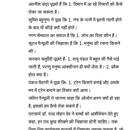
अवनीश चंद्र पूछते हैं कि 1. दिमाग में आ रहे विचारों को कैसे
रोका जा सकता है।
सुमित बहुगुणा ने पूछा कि 1. गंगा के पानी में इतनी गंदगी होने
के बाद भी कीड़े क्यों नहीं होते।
गगन सेमवाल का सवाल है कि 1. लोभ का पिता कौन है।
सूरज पैन्यूली की जिज्ञासा है कि 1. मनुष्य की रचना किसने
की।
भास्कर चतुर्वेदी पूछते हैं- 1. वायु मंडल में बहुत सी गैसें पाई
जाती हैं, परन्तु मनुष्य आक्सीजन ही क्यों लेता है। 2. ब्लैक
होल क्या है।
पंकज मैठाणी ने पूछा कि- 1. ट्रेन किसने बनाई औऱ उसके
मन में ट्रेन बनाने का विचार क्यों आया।
जतिन पैन्यूली ने जानना चाहा कि ओजोन क्षरण क्यों हो रहा
है, इसको हम कैसे रोक सकते हैं।
प्राचार्य डॉ. राधा मोहन देव ने बच्चों को आशीर्वचन देते हुए
कहा, हर पल कुछ सीखने की जिज्ञासा होनी चाहिए। तक
धिना धिन कार्यक्रम बालकों में जिज्ञासा उत्पन्न कराता है, जो