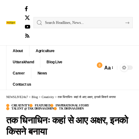
About
Agriculture
Uttarakhand
Blog Live
8
Aa
Font
Career
News
Resizer
Contact us
NEWSLIVE24x7
>
Blog
>
Creativity
>
तक धिनाधिनः कहां से आए अक्षर, इनको किसने बनाया
CREATIVITY
FEATURED
INSPIRATIONAL STORY
TALENT @ TAK DHINAA DHIN
TK DHINAA DHIN
तक धिनाधिनः कहां से आए अक्षर, इनको
किसने बनाया