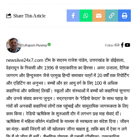
Share This Article
Follow:
Rajesh Pandey
By
newslive24x7.com टीम के सदस्य राजेश पांडेय, उत्तराखंड के डोईवाला,
देहरादून के निवासी और 1996 से पत्रकारिता का हिस्सा। अमर उजाला, दैनिक
जागरण और हिन्दुस्तान जैसे प्रमुख हिन्दी समाचार पत्रों में 20 वर्षों तक रिपोर्टिंग
और एडिटिंग का अनुभव। बच्चों और हर आयु वर्ग के लिए 100 से अधिक
कहानियां और कविताएं लिखीं। स्कूलों और संस्थाओं में बच्चों को कहानियां सुनाना
और उनसे संवाद करना जुनून। रुद्रप्रयाग के ‘रेडियो केदार’ के साथ पहाड़ के
गांवों की अनकही कहानियां लोगों तक पहुंचाईं और सामुदायिक जागरूकता के लिए
काम किया। रेडियो ऋषिकेश के शुरुआती दौर में लगभग छह माह सेवाएं दीं।
ऋषिकेश में महिला कीर्तन मंडलियों के माध्यम से स्वच्छता का संदेश दिया। जीवन
का मंत्र- बाकी जिंदगी को जी खोलकर जीना चाहता हूं, ताकि बाद में ऐसा न लगे
कि मैं तो जीया ही नहीं। शैक्षणिक योग्यता: बी.एससी (पीसीएम), पत्रकारिता