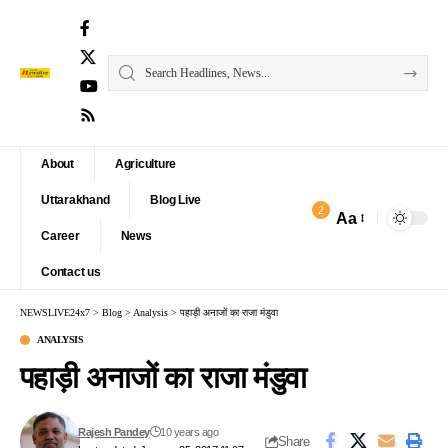
About
Agriculture
Uttarakhand
Blog Live
2
Aa
Font
Career
News
Resizer
Contact us
NEWSLIVE24x7
>
Blog
>
Analysis
>
पहाड़ी अनाजों का राजा मंडुवा
ANALYSIS
पहाड़ी अनाजों का राजा मंडुवा
Rajesh Pandey
10 years ago
Share