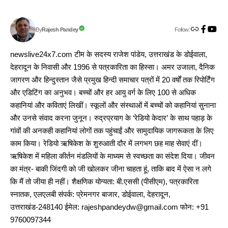
Follow:
Rajesh Pandey
By
newslive24x7.com टीम के सदस्य राजेश पांडेय, उत्तराखंड के डोईवाला,
देहरादून के निवासी और 1996 से पत्रकारिता का हिस्सा। अमर उजाला, दैनिक
जागरण और हिन्दुस्तान जैसे प्रमुख हिन्दी समाचार पत्रों में 20 वर्षों तक रिपोर्टिंग
और एडिटिंग का अनुभव। बच्चों और हर आयु वर्ग के लिए 100 से अधिक
कहानियां और कविताएं लिखीं। स्कूलों और संस्थाओं में बच्चों को कहानियां सुनाना
और उनसे संवाद करना जुनून। रुद्रप्रयाग के ‘रेडियो केदार’ के साथ पहाड़ के
गांवों की अनकही कहानियां लोगों तक पहुंचाईं और सामुदायिक जागरूकता के लिए
काम किया। रेडियो ऋषिकेश के शुरुआती दौर में लगभग छह माह सेवाएं दीं।
ऋषिकेश में महिला कीर्तन मंडलियों के माध्यम से स्वच्छता का संदेश दिया। जीवन
का मंत्र- बाकी जिंदगी को जी खोलकर जीना चाहता हूं, ताकि बाद में ऐसा न लगे
कि मैं तो जीया ही नहीं। शैक्षणिक योग्यता: बी.एससी (पीसीएम), पत्रकारिता
स्नातक, एलएलबी संपर्क: प्रेमनगर बाजार, डोईवाला, देहरादून,
उत्तराखंड-248140 ईमेल: rajeshpandeydw@gmail.com फोन: +91
9760097344