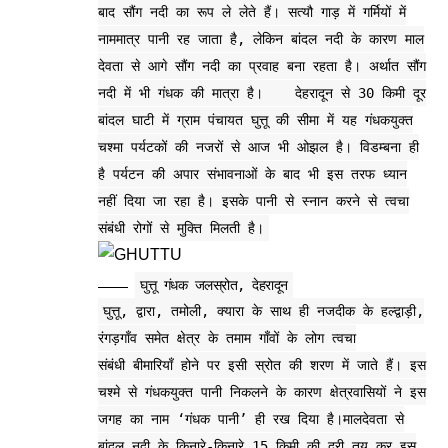
बाद सौंग नदी का रूप ले लेते हैं।
सत्यौ गाड़ में गर्मियों में
नाममात्र पानी रह जाता है, लेकिन बांदल नदी के कारण माल
देवता से आगे सौंग नदी का प्रवाह बना रहता है। अर्थात सौंग
नदी में भी गंधक की मात्रा है। देहरादून से 30 किमी दूर
बांदल घाटी में ग्राम पंचायत घुत्तू की सीमा में यह गंधकयुक्त
चश्मा पर्यटकों की नजरों से आज भी ओझल है। विडम्बना ही
है पर्यटन की अपार संभावनाओं के बाद भी इस तरफ ध्यान
नहीं दिया जा रहा है। इसके पानी से स्नान करने से त्वचा
संबंधी रोगों से मुक्ति मिलती है।
घुत्तू गंधक जलस्रोत, देहरादून
घुत्तू, द्वारा, तमोली, क्यारा के साथ ही नजदीक के हल्द्वाड़ी,
रंगड़गाँव समेत क्षेत्र के तमाम गाँवों के लोग त्वचा
संबंधी बीमारियाँ होने पर इसी स्रोत की शरण में जाते हैं। इस
चश्मे से गंधकयुक्त पानी निकलने के कारण क्षेत्रवासियों ने इस
जगह का नाम ‘गंधक पानी’ ही रख दिया है।मालदेवता से
बांदल नदी के किनारे-किनारे 15 किमी की दूरी तय कर इस