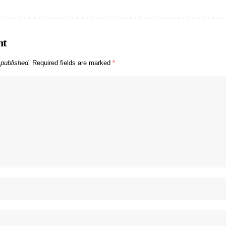
nt
 published.
Required fields are marked
*