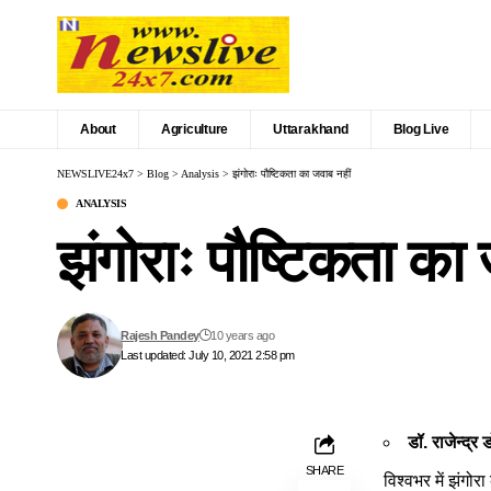
About
Agriculture
Uttarakhand
Blog Live
NEWSLIVE24x7
>
Blog
>
Analysis
>
झंगोराः पौष्टिकता का जवाब नहीं
ANALYSIS
झंगोराः पौष्टिकता का 
Rajesh Pandey
10 years ago
Last updated: July 10, 2021 2:58 pm
डॉ. राजेन्द्र
SHARE
विश्वभर में झंगो