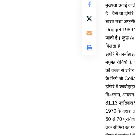
मुख्यता उगाई जा
है। वैसे तो झंगोर
भारत तथा अफ्रीक
Dogget 1989 के 
जाती है। कुछ Arc
मिलता है।
झंगोरे में कार्ब
मधुमेह रोगियों क
की वजह से शरीर 
के लिये जो Celia
झंगोरे में कार्ब
मि०ग्राम, आयरन- 
81.13 प्रतिशत 
1970 के दशक तक भ
50 से 70 प्रतिश
तक सीमित रह गया