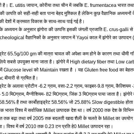
ती है। E. utitis जापान, कोरीया तथा चीन में जबकि E. frumentacea भारत तथा 
े की उत्पति को सही-सही बता पाना बेहद मुश्किल है लेकिन कुछ वैज्ञानिक अध्ययनों क
ी देशों में क्रमवत विकास के साथ-साथ पाई गई है।
अध्ययन के अनुसार झंगोरा की उत्पत्ति इसकी जंगली प्रजाति E. crus-galli से
heological वैज्ञानिकों के अनुसार जापान में Yayoi काल में झंगोरे का उत्पाद
ोहाइड्रेट 65.5g/100 gm की मात्रा चावल की अपेक्षा कम होने के कारण तथा धीमी ग
े लिये सबसे उपयुक्त माना जाता है। झंगोरे में High dietary fiber तथा Low ca
में Glucose level को Maintain रखता है । यह Gluten free food का बेहतर वि
c बीमारी से ग्रषित है।
ोहाइड्रेट के अलावा प्रोटीन -6.2 ग्राम, वसा-2.2 ग्राम, फाइबर-9.8 ग्राम, कैल्शिय
5.0 मि0ग्राम, मैग्नीशियम- 82 मि0ग्राम, जिंक 3 मि0ग्राम पाया जाता है। झंगोरे 
58.56% है तथा कार्बोहाइड्रेट 58.56% जो 25.88% Slow digestible होता 
ारत विश्व में सर्वाधिक Millet उत्पादक देश था। वर्ष 2000 तक देश के विभिन्न प
त तक बढ़ा तथा वर्ष 2005 तक बदलती खाद्य शैली के चलते के Millet का उपयोग 
। विश्व में वर्ष 2010 तक 0.23 टन प्रति हे0 Millet उत्पादन रहा।