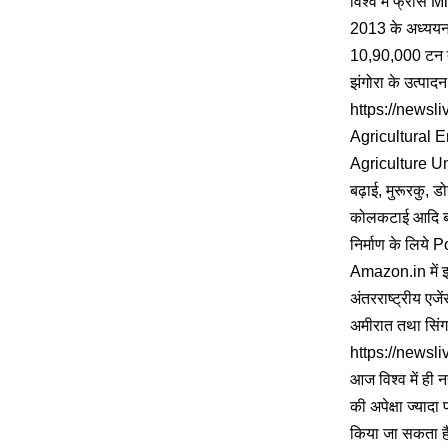
विश्व में फ्रांस 
2013 के अध्ययन 
10,90,000 टन तथ
झंगोरा के उत्पादन
https://newsli
Agricultural 
Agriculture Unive
बढ़ाई, मुरूरकु, 
कोलकटाई आदि बना
निर्माण के लिये 
Amazon.in में झंग
अंतरराष्ट्रीय एजे
अमीरात तथा सिंगा
https://newsli
आज विश्व में ही न
की अपेक्षा ज्या
किया जा सकता है