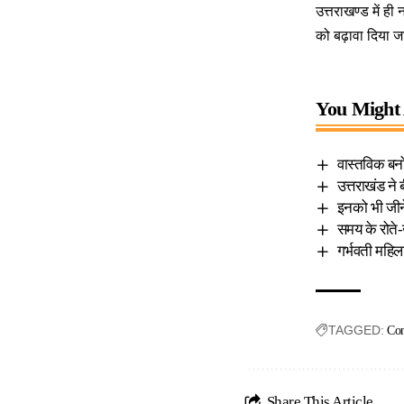
उत्तराखण्ड में ही
को बढ़ावा दिया ज
You Might 
वास्तविक ब
उत्तराखंड ने 
इनको भी जी
समय के रोत
गर्भवती महिल
TAGGED:
Con
Share This Article