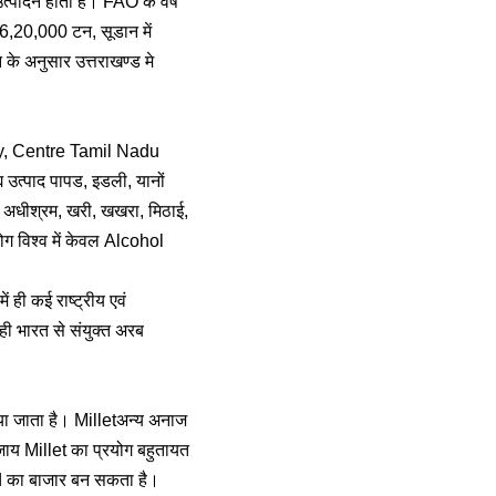
 उत्पादन होता है। FAO के वर्ष
6,20,000 टन, सूडान में
े अनुसार उत्तराखण्ड मे
gy, Centre Tamil Nadu
य उत्पाद पापड, इडली, यानों
, अधीश्रम, खरी, खखरा, मिठाई,
ग विश्व में केवल Alcohol
ं ही कई राष्ट्रीय एवं
ं ही भारत से संयुक्त अरब
बनाया जाता है। Milletअन्य अनाज
जाय Millet का प्रयोग बहुतायत
od का बाजार बन सकता है।