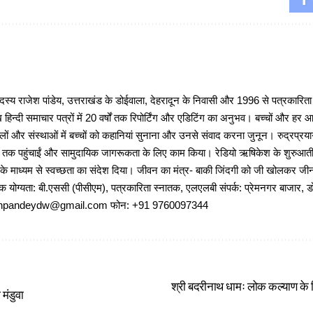
 राजेश पांडेय, उत्तराखंड के डोईवाला, देहरादून के निवासी और 1996 से पत्रकारित
 हिन्दी समाचार पत्रों में 20 वर्षों तक रिपोर्टिंग और एडिटिंग का अनुभव। बच्चों और हर
ों और संस्थाओं में बच्चों को कहानियां सुनाना और उनसे संवाद करना जुनून। रुद्रप्रयाग
ों तक पहुंचाईं और सामुदायिक जागरूकता के लिए काम किया। रेडियो ऋषिकेश के शुरुआती 
 के माध्यम से स्वच्छता का संदेश दिया। जीवन का मंत्र- बाकी जिंदगी को जी खोलकर जीना 
षणिक योग्यता: बी.एससी (पीसीएम), पत्रकारिता स्नातक, एलएलबी संपर्क: प्रेमनगर बाजार, ड
ajeshpandeydw@gmail.com फोन: +91 9760097344
श्री बदरीनाथ धामः लोक कल्याण के लिए 
मंडुवा