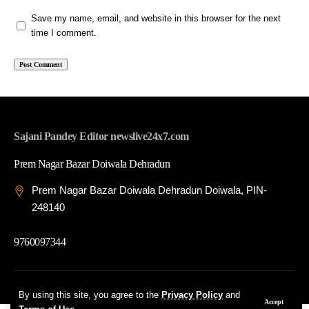
Save my name, email, and website in this browser for the next
time I comment.
Sajani Pandey Editor newslive24x7.com
Prem Nagar Bazar Doiwala Dehradun
Prem Nagar Bazar Doiwala Dehradun Doiwala, PIN-
248140
9760097344
© 2026 News Live 24x7| Developed By: Tech Yard Labs
By using this site, you agree to the
Privacy Policy
and
Accept