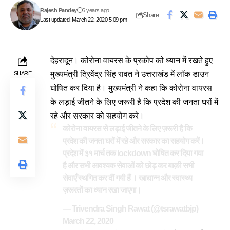
Rajesh Pandey
6 years ago
Share
Last updated: March 22, 2020 5:09 pm
देहरादून। कोरोना वायरस के प्रकोप को ध्यान में रखते हुए
मुख्यमंत्री त्रिवेंद्र सिंह रावत ने उत्तराखंड में लॉक डाउन
SHARE
घोषित कर दिया है। मुख्यमंत्री ने कहा कि कोरोना वायरस
के लड़ाई जीतने के लिए जरूरी है कि प्रदेश की जनता घरों में
रहे और सरकार को सहयोग करे।
कोरोना वायरस से लड़ाई जीतने के लिए ज़रूरी है कि
प्रदेश की जनता घरों में रहे और सरकार का सहयोग करें।
प्रदेश में ३१ मार्च तक lockdown घोषित कर दिया गया
है और सभी आवश्यक सेवाओं को छोड़ कर बाक़ी सभी
सेवाएँ स्थगित कर दीं गयी हैं । खाद्यान्न और स्वास्थ्य
ज़रूरतों का ध्यान रखा जाएगा।
— Trivendra Singh Rawat (@tsrawatbjp)
March 22, 2020