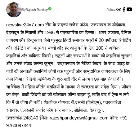
Follow:
Rajesh Pandey
By
newslive24x7.com टीम के सदस्य राजेश पांडेय, उत्तराखंड के डोईवाला,
देहरादून के निवासी और 1996 से पत्रकारिता का हिस्सा। अमर उजाला, दैनिक
जागरण और हिन्दुस्तान जैसे प्रमुख हिन्दी समाचार पत्रों में 20 वर्षों तक रिपोर्टिंग
और एडिटिंग का अनुभव। बच्चों और हर आयु वर्ग के लिए 100 से अधिक
कहानियां और कविताएं लिखीं। स्कूलों और संस्थाओं में बच्चों को कहानियां सुनाना
और उनसे संवाद करना जुनून। रुद्रप्रयाग के ‘रेडियो केदार’ के साथ पहाड़ के
गांवों की अनकही कहानियां लोगों तक पहुंचाईं और सामुदायिक जागरूकता के लिए
काम किया। रेडियो ऋषिकेश के शुरुआती दौर में लगभग छह माह सेवाएं दीं।
ऋषिकेश में महिला कीर्तन मंडलियों के माध्यम से स्वच्छता का संदेश दिया। जीवन
का मंत्र- बाकी जिंदगी को जी खोलकर जीना चाहता हूं, ताकि बाद में ऐसा न लगे
कि मैं तो जीया ही नहीं। शैक्षणिक योग्यता: बी.एससी (पीसीएम), पत्रकारिता
स्नातक, एलएलबी संपर्क: प्रेमनगर बाजार, डोईवाला, देहरादून,
उत्तराखंड-248140 ईमेल: rajeshpandeydw@gmail.com फोन: +91
9760097344