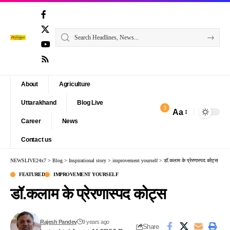
About
Agriculture
Uttarakhand
Blog Live
3
Aa
Font
Career
News
Resizer
Contact us
NEWSLIVE24x7
>
Blog
>
Inspirational story
>
improvement yourself
>
डॉ.कलाम के प्रेरणास्पद कोट्स
FEATURED
IMPROVEMENT YOURSELF
डॉ.कलाम के प्रेरणास्पद कोट्स
Rajesh Pandey
9 years ago
Share