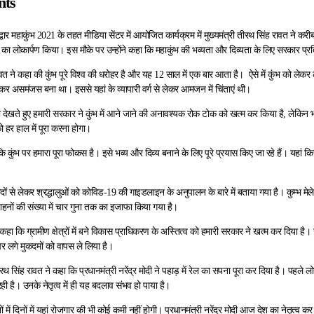
nts
िद्वार महाकुंभ 2021 के तहत मीडिया सेंटर में आयोजित कार्यक्रम में मुख्यमंत्री तीरथ सिंह रावत ने 
ा लोकार्पण किया। इस मौके पर उन्होंने कहा कि महाकुंभ की भव्यता और दिव्यता के लिए सरकार प्रति
रावत ने कहा की कुंभ पूरे विश्व की धरोहर है और यह 12 साल में एक बार आता है। ऐसे में कुंभ को लेकर 
र असमंजस बना था। इससे यहां के व्यापारी वर्ग से लेकर आमजन में चिंताएं थी।
 देखते हुए हमारी सरकार ने कुंभ में आने जाने की अनावश्यक रोक टोक को खत्म कर किया है, लेकिन 
हर हाल में पूरा करना होगा।
 कि कुंभ पर हमारा पूरा फोकस है। इसे भव्य और दिव्य बनाने के लिए पूरे प्रयास किए जा रहे हैं। यहां
ं से लेकर श्रद्धालुओं को कोविड-19 की गाइडलाइन के अनुपालन के बारे में बताया गया है। कुम्भ मेल
वाहनों की संख्या में चार गुना तक का इजाफा किया गया है।
ने कहा कि ग्रामीण क्षेत्रों में बने विकास प्राधिकरण के अस्तित्व को हमारी सरकार ने खत्म कर दिया ह
पर लगे मुकदमों को वापस ले लिया है।
तीरथ सिंह रावत ने कहा कि प्रधानमंत्री नरेंद्र मोदी ने पहाड़ में रेल का सपना पूरा कर दिया है। पह
रही है। उनके नेतृत्व में ही यह बदलाव संभव हो पाया है।
ं में दिनों में यहां रोजगार की भी कोई कमी नहीं होगी। प्रधानमंत्री नरेंद्र मोदी आज देश का नेतृत्व कर रह