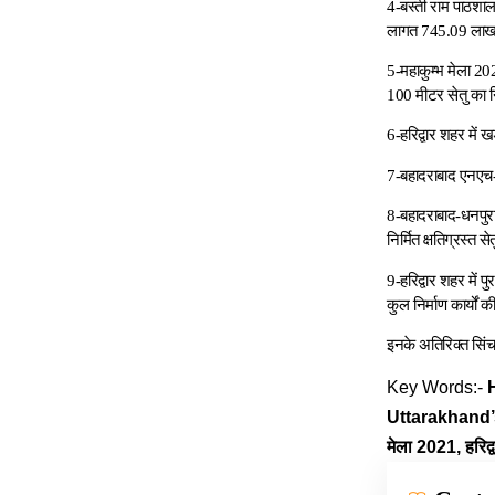
4-बस्ती राम पाठशाला
लागत 745.09 लाख
5-महाकुम्भ मेला 202
100 मीटर सेतु का न
6-हरिद्वार शहर मे
7-बहादराबाद एनएच-
8-बहादराबाद-धनपुरा
निर्मित क्षतिग्रस्त
9-हरिद्वार शहर में 
कुल निर्माण कार्यो
इनके अतिरिक्त सिंच
Key Words:-
H
Uttarakhand’
मेला 2021, हरिद्वा