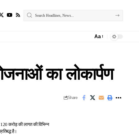
Aa
Font
Resizer
योजनाओं का लोकार्पण
Share
करीब 120 करोड़ की लागत की विभिन्न
रतिबद्ध है।