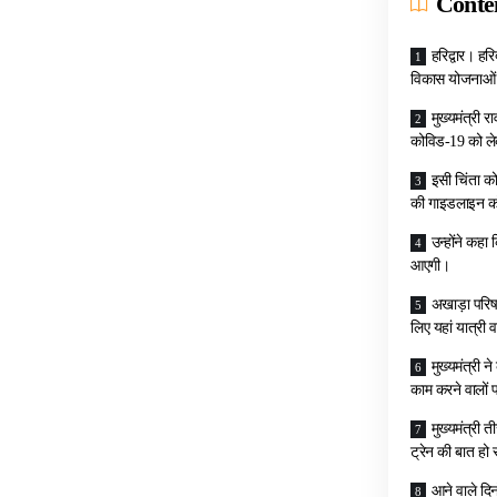
Conte
हरिद्वार। हर
विकास योजनाओं क
मुख्यमंत्री 
कोविड-19 को लेक
इसी चिंता को
की गाइडलाइन को 
उन्होंने कहा
आएगी।
अखाड़ा परिषदो
लिए यहां यात्री 
मुख्यमंत्री 
काम करने वालों 
मुख्यमंत्री 
ट्रेन की बात हो 
आने वाले दिनो