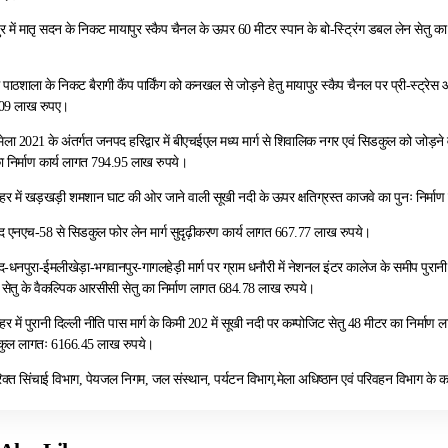
 में मातृ सदन के निकट मायापुर स्कैप चैनल के ऊपर 60 मीटर स्पान के बो-स्ट्रिंग डबल लेन सेतु का
 पाठशाला के निकट बैरागी कैंप पार्किंग को कनखल से जोड़ने हेतु मायापुर स्कैप चैनल पर प्री-स्ट्रेस
.09 लाख रुपए।
मेला 2021 के अंतर्गत जनपद हरिद्वार में बीएचईएल मध्य मार्ग से शिवालिक नगर एवं सिडकुल को जोड़ने वाल
ा निर्माण कार्य लागत 794.95 लाख रुपये।
 शहर में खड़खड़ी शमशान घाट की ओर जाने वाली सूखी नदी के ऊपर क्षतिग्रस्त काजवे का पुनः निर्म
द एनएच-58 से सिडकुल फोर लेन मार्ग सुदृढ़ीकरण कार्य लागत 667.77 लाख रुपये।
द-धनपुरा-ईमलीखेड़ा-भगवानपुर-गागलहेड़ी मार्ग पर ग्राम धनौरी में नेशनल इंटर कालेज के समीप पुरान
स्त सेतु के वैकल्पिक आरसीसी सेतु का निर्माण लागत 684.78 लाख रुपये।
शहर में पुरानी दिल्ली नीति पास मार्ग के किमी 202 में सूखी नदी पर कम्पोजिट सेतु 48 मीटर का निर्म
 की कुल लागतः 6166.45 लाख रुपये।
क्त सिंचाई विभाग, पेयजल निगम, जल संस्थान, पर्यटन विभाग,मेला अधिष्ठान एवं परिवहन विभाग के कार