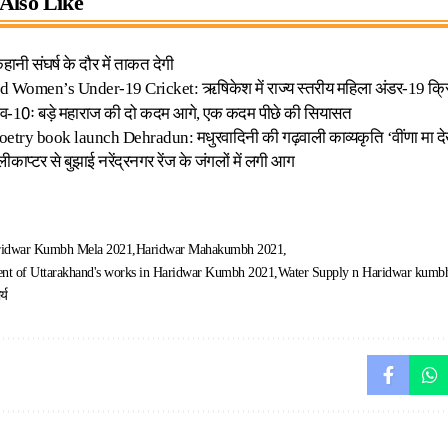
Also Like
ानी संघर्ष के दौर में ताकत देगी
 Women’s Under-19 Cricket: ऋषिकेश में राज्य स्तरीय महिला अंडर-19 क्रिकेट
ुनाव-10ः बड़े महाराज की दो कदम आगे, एक कदम पीछे की सियासत
try book launch Dehradun: मधुरवादिनी की गढ़वाली काव्यकृति ‘वींणा मा देख्य
काप्टर से बुझाई नरेंद्रनगर रेंज के जंगलों में लगी आग
idwar Kumbh Mela 2021
Haridwar Mahakumbh 2021
ent of Uttarakhand's works in Haridwar Kumbh 2021
Water Supply n Haridwar kumb
्य