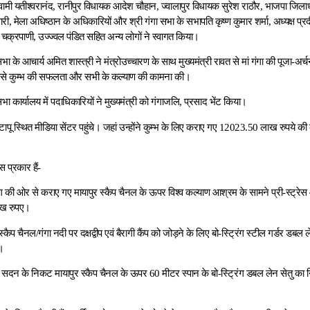
 स्वामी यतीश्वरानंद, रानीपुर विधायक आदेश चौहान, ज्वालापुर विधायक सुरेश राठौर, भाजपा जिला
ारी, मेला अधिष्ठान के अधिकारियों और श्री गंगा सभा के सभापति कृष्ण कुमार शर्मा, अध्यक्ष प्रद
र्थ चक्रपाणी, उज्ज्वल पंडित सहित अन्य लोगों ने स्वागत किया।
भा के आचार्य अमित शास्त्री ने मंत्रोउच्चारण के साथ मुख्यमंत्री रावत से मां गंगा की पूजा
 गंगा से कुम्भ की सफलता और सभी के कल्याण की कामना की।
भा कार्यालय में पदाधिकारियों ने मुख्यमंत्री को गंगाजलि, प्रसाद भेंट किया।
 टापू स्थित मीडिया सेंटर पहुंचे। जहां उन्होंने कुम्भ के लिए कराए गए 12023.50 लाख रुपये की 
 प्रकार हैं-
ग की ओर से कराए गए मायापुर स्कैप चैनल के ऊपर विश्व कल्याण आश्रम के सामने प्री-स्ट्रेस
ख रुपए।
ुर स्कैप चैनल/गंगा नदी पर दक्षद्वीप एवं बैरागी कैंप को जोड़ने के लिए बो-स्ट्रिंग स्टील गर्डर डबल 
।
ृ सदन के निकट मायापुर स्कैप चैनल के ऊपर 60 मीटर स्पान के बो-स्ट्रिंग डबल लेन सेतु का 