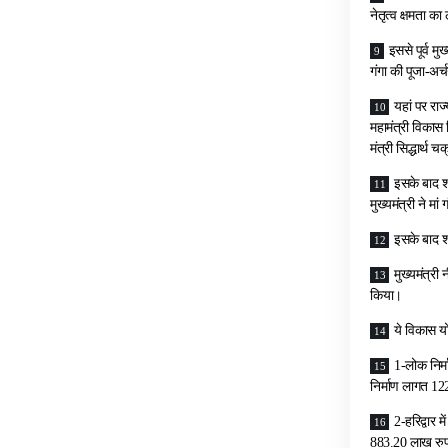
नेतृत्व क्षमता का
इससे पूर्व म
गंगा की पूजा-अर्
यहां पर राज
महामंत्री विकास 
मंत्री सिद्धार्थ
इसके बाद श्
मुख्यमंत्री ने 
इसके बाद श्
मुख्यमंत्री
किया।
ये विकास यो
1-लोक निर्
निर्माण लागत 1
2-हरिद्वार म
883.20 लाख रु