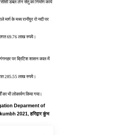
रसीसी डबल लेन सेतु का निर्माण कार्य
 मार्ग के मध्य रानीपुर रो नदी पर
 लागत 69.76 लाख रुपये।
 गंगनहर पर ब्रिटिश शासन काल में
ण लागत 285.55 लाख रुपये।
ों का भी लोकार्पण किया गया।
gation Deparment of
bh 2021, हरिद्वार कुंभ