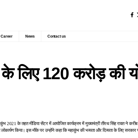
Career
News
Contact us
21 के लिए 120 करोड़ की 
महाकुंभ 2021 के तहत मीडिया सेंटर में आयोजित कार्यक्रम में मुख्यमंत्री तीरथ सिंह रावत ने 
ोकार्पण किया। इस मौके पर उन्होंने कहा कि महाकुंभ की भव्यता और दिव्यता के लिए सरकार प्