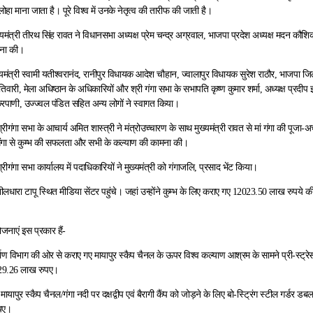
 लोहा माना जाता है। पूरे विश्व में उनके नेतृत्व की तारीफ की जाती है।
ुख्यमंत्री तीरथ सिंह रावत ने विधानसभा अध्यक्ष प्रेम चन्द्र अग्रवाल, भाजपा प्रदेश अध्यक्ष मदन कौश
चना की।
्यमंत्री स्वामी यतीश्वरानंद, रानीपुर विधायक आदेश चौहान, ज्वालापुर विधायक सुरेश राठौर, भाजपा ज
तिवारी, मेला अधिष्ठान के अधिकारियों और श्री गंगा सभा के सभापति कृष्ण कुमार शर्मा, अध्यक्ष प्रदीप झ
 चक्रपाणी, उज्ज्वल पंडित सहित अन्य लोगों ने स्वागत किया।
रीगंगा सभा के आचार्य अमित शास्त्री ने मंत्रोउच्चारण के साथ मुख्यमंत्री रावत से मां गंगा की पू
मां गंगा से कुम्भ की सफलता और सभी के कल्याण की कामना की।
रीगंगा सभा कार्यालय में पदाधिकारियों ने मुख्यमंत्री को गंगाजलि, प्रसाद भेंट किया।
 नीलधारा टापू स्थित मीडिया सेंटर पहुंचे। जहां उन्होंने कुम्भ के लिए कराए गए 12023.50 लाख रुपये की
जनाएं इस प्रकार हैं-
माण विभाग की ओर से कराए गए मायापुर स्कैप चैनल के ऊपर विश्व कल्याण आश्रम के सामने प्री-स्ट्
229.26 लाख रुपए।
ें मायापुर स्कैप चैनल/गंगा नदी पर दक्षद्वीप एवं बैरागी कैंप को जोड़ने के लिए बो-स्ट्रिंग स्टील गर्डर डब
पए।