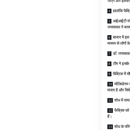
जाएंगे और इसको 
हालांकि फैब
आईआईटी मंडी
जयसवाल ने बताया
बाजार में इस
माध्यम से लोगों
डॉ. जयसवाल 
टीम ने इसके 
फैब्रिक में म
मोलिब्डेनम
मारता है और सिर्
शोध में पाय
फैब्रिक को
हैं।
शोध के परिण