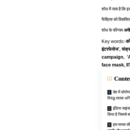
शोध में पाया है कि 
फैब्रिक को विकसित
शोध के परिणाम
अमे
Key words:-
को
इंटरफेसेज’, संक
campaign, ‘A
face mask, I
Conte
देश में कोर
विरुद्ध मास्क अन
इंडिया साइंस
किया है जिससे ब
इस मास्क की 