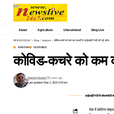
About
Agriculture
Uttarakhand
Blog Live
NEWSLIVE24x7
>
Blog
>
Analysis
>
कोविड-कचरे को कम कर सकती है आईआईटी मंडी की नई खोज
ANALYSIS
FEATURED
कोविड-कचरे को कम 
Rajesh Pandey
5 years ago
Last updated: May 2, 2021 6:50 pm
आईआईटी मंडी के शोधकर्ताओं
दे
श में कोरोना संक