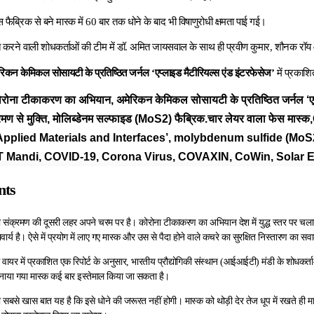
इस फैब्रिक से बने मास्क में 60 बार तक धोने के बाद भी विषाणुरोधी क्षमता पाई गई।
 करने वाली शोधकर्ताओं की टीम में डॉ. अमित जायसवाल के साथ ही प्रवीण कुमार, शौनक रॉ
रिकन
केमिकल सोसायटी के प्रतिष्ठित जर्नल ‘एप्लाइड मैटीरियल्स एंड इंटरफेसेज’
में प्रकाशि
रोना टीकाकरण का अभियान, अमेरिकन केमिकल सोसायटी के प्रतिष्ठित जर्नल ‘एप्
्रमण से मुक्ति, मोलिब्डेनम सल्फाइड (MoS2) फैब्रिक.चार लेयर वाला फेस म
pplied Materials and Interfaces’, molybdenum sulfide (MoS2)
IT Mandi, COVID-19, Corona Virus, COVAXIN, CoWin, Solar En
nts
ोना संक्रमण की दूसरी लहर अपने चरम पर है। कोरोना टीकाकरण का अभियान देश में युद्ध स्तर पर चला
िवार्य है। ऐसे में प्रयोग में लाए गए मास्क और उस से पैदा होने वाले कचरे का सुरक्षित निस्तारण का 
 वायर में प्रकाशित एक रिपोर्ट के अनुसार, भारतीय प्रौद्योगिकी संस्थान (आईआईटी) मंडी के शोधकर्
नाया गया मास्क कई बार इस्तेमाल किया जा सकता है।
सबसे खास बात यह है कि इसे धोने की जरूरत नहीं होगी। मास्क को थोड़ी देर तेज धूप में रखते ही मा