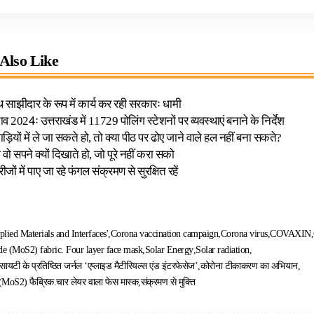
Also Like
साझीदार के रूप में कार्य कर रही सरकारः धामी
2024ः उत्तराखंड में 11729 पोलिंग स्टेशनों पर व्यवस्थाएं बनाने के निर्देश
ड़ियों में ले जा सकते हो, तो क्या पीठ पर ढोए जाने वाले हल नहीं बना सकते?
वो सपने क्यों दिखाते हो, जो पूरे नहीं करा सको
ों में पाए जा रहे फंगल संक्रमण से सुरक्षित रहें
plied Materials and Interfaces'
Corona vaccination campaign
Corona virus
COVAXIN
e (MoS2) fabric. Four layer face mask
Solar Energy
Solar radiation
यटी के प्रतिष्ठित जर्नल ‘एप्लाइड मैटीरियल्स एंड इंटरफेसेज’
कोरोना टीकाकरण का अभियान
 (MoS2) फैब्रिक.चार लेयर वाला फेस मास्क
संक्रमण से मुक्ति