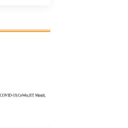
COVID-19
CoWin
IIT Mandi