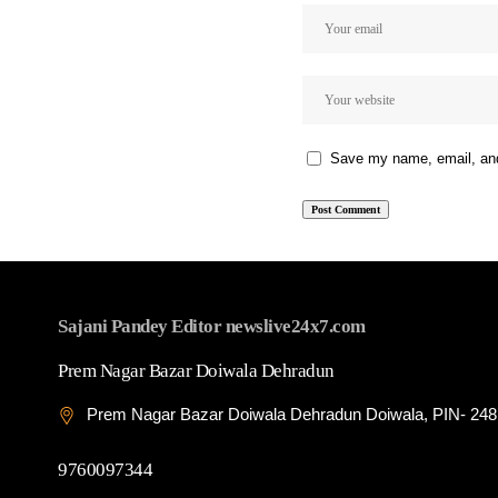
Save my name, email, and 
Sajani Pandey Editor newslive24x7.com
Prem Nagar Bazar Doiwala Dehradun
Prem Nagar Bazar Doiwala Dehradun Doiwala, PIN- 24
9760097344