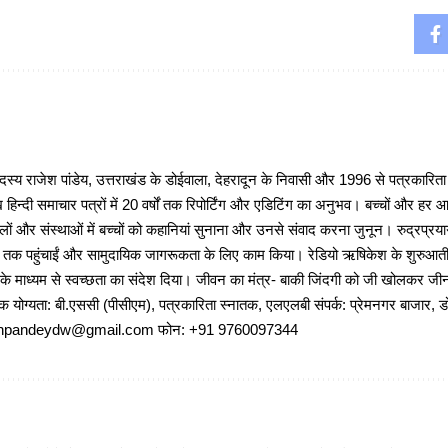
 राजेश पांडेय, उत्तराखंड के डोईवाला, देहरादून के निवासी और 1996 से पत्रकारित
 हिन्दी समाचार पत्रों में 20 वर्षों तक रिपोर्टिंग और एडिटिंग का अनुभव। बच्चों और हर
ों और संस्थाओं में बच्चों को कहानियां सुनाना और उनसे संवाद करना जुनून। रुद्रप्रयाग
ों तक पहुंचाईं और सामुदायिक जागरूकता के लिए काम किया। रेडियो ऋषिकेश के शुरुआती 
 के माध्यम से स्वच्छता का संदेश दिया। जीवन का मंत्र- बाकी जिंदगी को जी खोलकर जीना 
षणिक योग्यता: बी.एससी (पीसीएम), पत्रकारिता स्नातक, एलएलबी संपर्क: प्रेमनगर बाजार, ड
ajeshpandeydw@gmail.com फोन: +91 9760097344