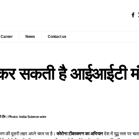
Career
News
Contact us
कर सकती है आईआईटी म
 की टीम। Photo- India Science wire
्रमण की दूसरी लहर अपने चरम पर है।
कोरोना टीकाकरण का अभियान
देश में युद्ध स्तर पर च