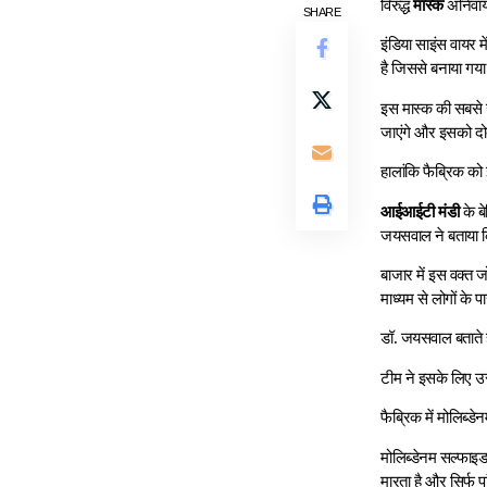
विरुद्ध
मास्क
अनिवार्
SHARE
इंडिया साइंस वायर 
है जिससे बनाया गया
इस मास्क की सबसे ख
जाएंगे और इसको दो
हालांकि फैब्रिक को
आईआईटी मंडी
के ब
जयसवाल ने बताया क
बाजार में इस वक्त ज
माध्यम से लोगों के
डॉ. जयसवाल बताते 
टीम ने इसके लिए उस
फैब्रिक में मोलिब्
मोलिब्डेनम सल्फा
मारता है और सिर्फ प