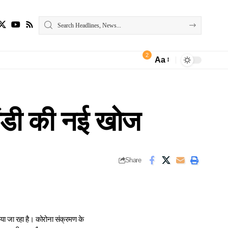
2
Aa
Font
Resizer
ंडी की नई खोज
Share
लाया जा रहा है। कोरोना संक्रमण के