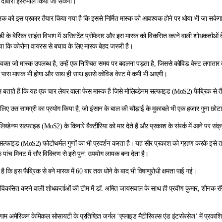
दोबारा इस्तेमाल किया जा सकेगा।
्रिक को इस प्रकार तैयार किया गया है कि इससे निर्मित मास्क को आवश्यक होने पर धोया भी जा सकेग
 के बेसिक साइंस विभाग में असिस्टेंट प्रोफेसर और इस मास्क को विकसित करने वाली शोधकर्ताओं क
 कि कोरोना वायरस से बचाव के लिए मास्क बेहद जरूरी है।
 वक्त जो मास्क उपलब्ध है, उन्हें एक निश्चित समय पर बदलना पड़ता है, जिससे कोविड वेस्ट लगातार 
 के पास मास्क भी होगा और साथ ही साथ इससे कोविड वेस्ट में कमी भी आएगी।
बताते हैं कि यह एक चार लेयर वाला फेस मास्क है जिसे मोलिब्डेनम सल्फाइड (MoS2) फैब्रिक से त
लिए उस सामग्री का प्रयोग किया है, जो इंसान के बाल की चौड़ाई के मुकाबले भी एक हजार गुना छोटा
ोलिब्डेनम सल्फाइड (MoS2) के किनारे बैक्टीरिया को मार देते हैं और प्रकाश के संपर्क में आने पर संक्र
 सल्फाइड (MoS2) फोटोथर्मल गुणों का भी प्रदर्शन करता है। यह सौर प्रकाश को ग्रहण करके इसे ताप
फ पांच मिनट में सौर विकिरण से इसे पुन: उपयोग लायक बना देता है।
ा है कि इस फैब्रिक से बने मास्क में 60 बार तक धोने के बाद भी विषाणुरोधी क्षमता पाई गई।
 विकसित करने वाली शोधकर्ताओं की टीम में डॉ. अमित जायसवाल के साथ ही प्रवीण कुमार, शौनक
ाम अमेरिकन केमिकल सोसायटी के प्रतिष्ठित जर्नल ‘एप्लाइड मैटीरियल्स एंड इंटरफेसेज’ में प्रकाशि