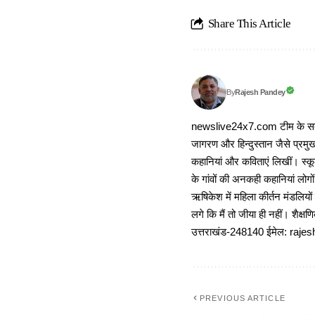
Share This Article
Rajesh Pandey
By
newslive24x7.com टीम के सदस्य
जागरण और हिन्दुस्तान जैसे प्रमुख
कहानियां और कविताएं लिखीं। स्कूल
के गांवों की अनकही कहानियां लोग
ऋषिकेश में महिला कीर्तन मंडलियों
लगे कि मैं तो जीया ही नहीं। शैक्
उत्तराखंड-248140 ईमेल: r
PREVIOUS ARTICLE