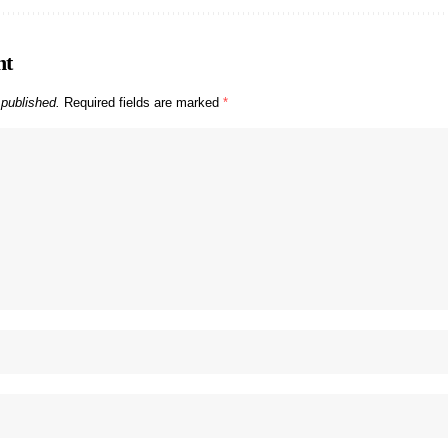
nt
 published.
Required fields are marked
*