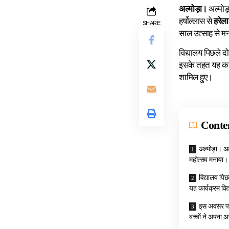
अल्मोड़ा।
अल्मोड
हर्षोल्लास से
हरेला
SHARE
साल उत्साह से म
विद्यालय पिछले दो
इसके तहत यह कार्
शामिल हुए।
Conte
अल्मोड़ा। अल
महोत्सव मनाया। उ
विद्यालय पि
यह कार्यक्रम वि
इस अवसर पर श
बच्चों ने अपना 