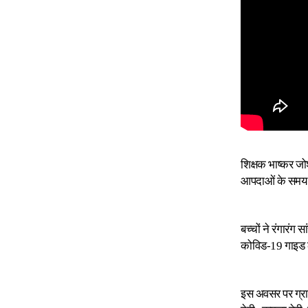
शिक्षक भाष्कर जोश
आपदाओं के समय क
बच्चों ने रंगारंग
कोविड-19 गाइड 
इस अवसर पर ग्राम