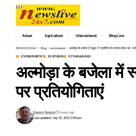
About
Agriculture
Uttarakhand
Blog Live
NEWSLIVE24x7
>
Blog
>
environment
>
अल्मोड़ा के बजेला में स्कूल ने ग्रामीणों संग मनाया हरेला पर्व, पर
ENVIRONMENT
FEATURED
UTTARAKHAND
अल्मोड़ा के बजेला में स
पर प्रतियोगिताएं
Rajesh Pandey
5 years ago
Last updated: July 16, 2021 4:58 pm