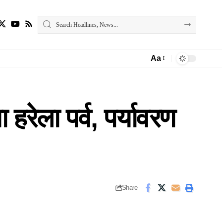
Aa
Font
Resizer
 हरेला पर्व, पर्यावरण
Share