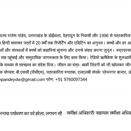
 राजेश पांडेय, उत्तराखंड के डोईवाला, देहरादून के निवासी और 1996 से पत्रकारित
 हिन्दी समाचार पत्रों में 20 वर्षों तक रिपोर्टिंग और एडिटिंग का अनुभव। बच्चों और हर
ों और संस्थाओं में बच्चों को कहानियां सुनाना और उनसे संवाद करना जुनून। रुद्रप्रयाग
ों तक पहुंचाईं और सामुदायिक जागरूकता के लिए काम किया। रेडियो ऋषिकेश के शुरुआती 
 के माध्यम से स्वच्छता का संदेश दिया। जीवन का मंत्र- बाकी जिंदगी को जी खोलकर जीना 
षणिक योग्यता: बी.एससी (पीसीएम), पत्रकारिता स्नातक, एलएलबी संपर्क: प्रेमनगर बाजार, ड
ajeshpandeydw@gmail.com फोन: +91 9760097344
समीक्षा अधिकारी/ सहायक समीक्षा अधिका
े मनाया पर्यावरण का पर्व हरेला, लगभग सौ