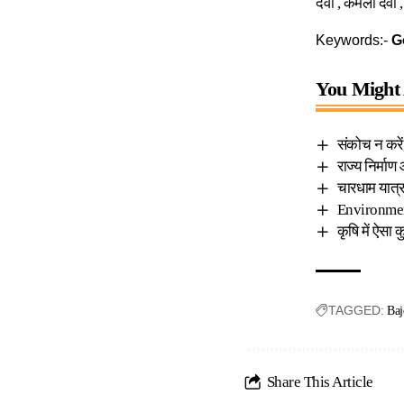
देवी , कमला देवी 
Keywords:-
Go
You Might 
संकोच न करें,
राज्य निर्मा
चारधाम यात्र
Environment
कृषि में ऐसा
TAGGED:
Baj
Share This Article