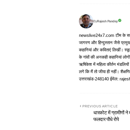
Rajesh Pandey
By
newslive24x7.com टीम के सदस्य
जागरण और हिन्दुस्तान जैसे प्रमुख
कहानियां और कविताएं लिखीं। स्कूल
के गांवों की अनकही कहानियां लोग
ऋषिकेश में महिला कीर्तन मंडलियों
लगे कि मैं तो जीया ही नहीं। शैक्
उत्तराखंड-248140 ईमेल: r
PREVIOUS ARTICLE
धारकोट में ग्रामीणों न
फलदार पौधे रोपे