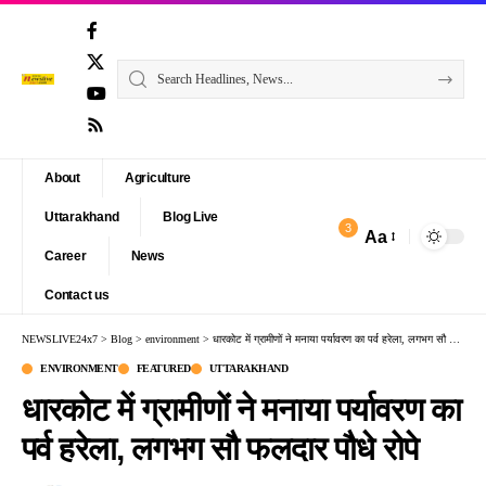
About
Agriculture
Uttarakhand
Blog Live
3
Aa
Font
Career
News
Resizer
Contact us
NEWSLIVE24x7
>
Blog
>
environment
>
धारकोट में ग्रामीणों ने मनाया पर्यावरण का पर्व हरेला, लगभग सौ फलदार पौधे रोपे
ENVIRONMENT
FEATURED
UTTARAKHAND
धारकोट में ग्रामीणों ने मनाया पर्यावरण का
पर्व हरेला, लगभग सौ फलदार पौधे रोपे