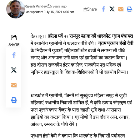
Rajesh Pandey
5 years ago
Share
Last updated: July 16, 2021 4:06 pm
देहरादून।
हरेला पर्व
पर
रायपुर ब्लाक की धारकोट ग्राम पंचायत
में स्थानीय ग्रामीणों ने फलदार पौधे रोपे।
ग्राम प्रधान हंसो देवी
SHARE
के निर्देशन में युवाओं, महिलाओं और बच्चों ने लगभग सौ पौधे
लगाए और आसपास उगी घास एवं झाड़ियों का कटान किया।
इस दौरान राजकीय इंटर कालेज, राजकीय प्राथमिक एवं
जूनियर हाइस्कूल के शिक्षक-शिक्षिकाओं ने भी सहयोग किया।
धारकोट में ग्रामीणों, जिनमें मां सुरकुंडा महिला समूह से जुड़ी
महिलाएं, स्थानीय निवासी शामिल हैं, ने कृषि उत्पाद संग्रहण एवं
फल प्रसंस्करण केंद्र के पास खाली भूमि तथा आसपास
झाड़ियों का कटान किया। ग्रामीणों ने इस दौरान आम, अनार,
आंवला, अमरूद के पौधे रोपे।
प्रधान हंसो देवी ने बताया कि धारकोट के निवासी पर्यावरण