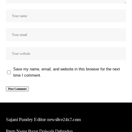
Save my name, email, and website in this browser for the next
time I comment.
Sajani Pandey Editor newslive24x7.com
Prem Nagar Bazar Doiwala Dehradun