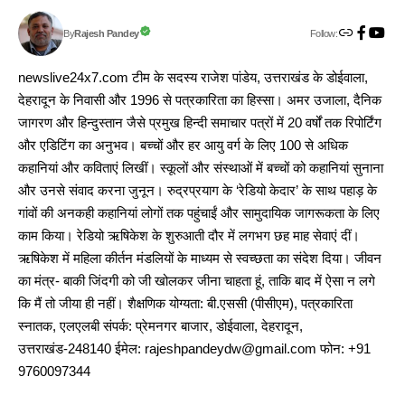
Follow:
Rajesh Pandey
By
newslive24x7.com टीम के सदस्य राजेश पांडेय, उत्तराखंड के डोईवाला,
देहरादून के निवासी और 1996 से पत्रकारिता का हिस्सा। अमर उजाला, दैनिक
जागरण और हिन्दुस्तान जैसे प्रमुख हिन्दी समाचार पत्रों में 20 वर्षों तक रिपोर्टिंग
और एडिटिंग का अनुभव। बच्चों और हर आयु वर्ग के लिए 100 से अधिक
कहानियां और कविताएं लिखीं। स्कूलों और संस्थाओं में बच्चों को कहानियां सुनाना
और उनसे संवाद करना जुनून। रुद्रप्रयाग के ‘रेडियो केदार’ के साथ पहाड़ के
गांवों की अनकही कहानियां लोगों तक पहुंचाईं और सामुदायिक जागरूकता के लिए
काम किया। रेडियो ऋषिकेश के शुरुआती दौर में लगभग छह माह सेवाएं दीं।
ऋषिकेश में महिला कीर्तन मंडलियों के माध्यम से स्वच्छता का संदेश दिया। जीवन
का मंत्र- बाकी जिंदगी को जी खोलकर जीना चाहता हूं, ताकि बाद में ऐसा न लगे
कि मैं तो जीया ही नहीं। शैक्षणिक योग्यता: बी.एससी (पीसीएम), पत्रकारिता
स्नातक, एलएलबी संपर्क: प्रेमनगर बाजार, डोईवाला, देहरादून,
उत्तराखंड-248140 ईमेल: rajeshpandeydw@gmail.com फोन: +91
9760097344