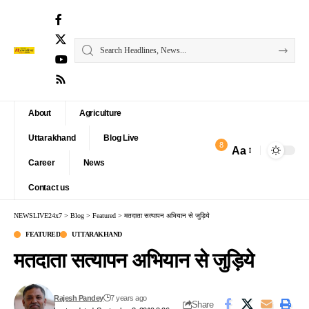
About
Agriculture
Uttarakhand
Blog Live
8
Aa
Font
Career
News
Resizer
Contact us
NEWSLIVE24x7
>
Blog
>
Featured
>
मतदाता सत्यापन अभियान से जुड़िये
FEATURED
UTTARAKHAND
मतदाता सत्यापन अभियान से जुड़िये
Rajesh Pandey
7 years ago
Share