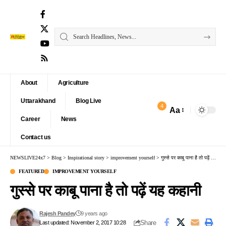
About
Agriculture
Uttarakhand
Blog Live
4
Aa
Font
Career
News
Resizer
Contact us
NEWSLIVE24x7
>
Blog
>
Inspirational story
>
improvement yourself
>
गुस्से पर काबू पाना है तो पढ़ें यह कहानी
FEATURED
IMPROVEMENT YOURSELF
गुस्से पर काबू पाना है तो पढ़ें यह कहानी
Rajesh Pandey
9 years ago
Share
Last updated: November 2, 2017 10:28