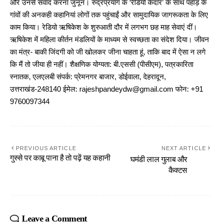
और उनसे संवाद करना जुनून। रुद्रप्रयाग के ‘रेडियो केदार’ के साथ पहाड़ के
गांवों की अनकही कहानियां लोगों तक पहुंचाईं और सामुदायिक जागरूकता के लिए
काम किया। रेडियो ऋषिकेश के शुरुआती दौर में लगभग छह माह सेवाएं दीं।
ऋषिकेश में महिला कीर्तन मंडलियों के माध्यम से स्वच्छता का संदेश दिया। जीवन
का मंत्र- बाकी जिंदगी को जी खोलकर जीना चाहता हूं, ताकि बाद में ऐसा न लगे
कि मैं तो जीया ही नहीं। शैक्षणिक योग्यता: बी.एससी (पीसीएम), पत्रकारिता
स्नातक, एलएलबी संपर्क: प्रेमनगर बाजार, डोईवाला, देहरादून,
उत्तराखंड-248140 ईमेल: rajeshpandeydw@gmail.com फोन: +91
9760097344
PREVIOUS ARTICLE
NEXT ARTICLE
गुस्से पर काबू पाना है तो पढ़ें यह कहानी
घमंडी लाल गुलाब और
कैक्टस
Leave a Comment