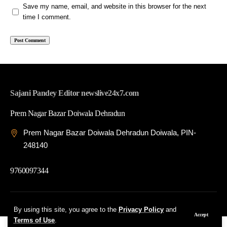
Save my name, email, and website in this browser for the next
time I comment.
Sajani Pandey Editor newslive24x7.com
Prem Nagar Bazar Doiwala Dehradun
Prem Nagar Bazar Doiwala Dehradun Doiwala, PIN-
248140
9760097344
© 2026 News Live 24x7| Developed By: Tech Yard Labs
By using this site, you agree to the
Privacy Policy
and
Accept
Terms of Use
.