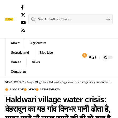
About
Agriculture
Uttarakhand
Blog Live
2
Aa
Font
Career
News
Resizer
Contact us
NEWSLIVE24x7
>
Blog
>
Blog Live
>
Haldwari village water crisis: देहरादून का यह गांव दिनभर पानी ढोता है, मात्र साढ़े नौ लाख रुपये की ही तो बात है
BLOG LIVE
NEWS
UTTARAKHAND
Haldwari village water crisis:
देहरादून का यह गांव दिनभर पानी ढोता है,