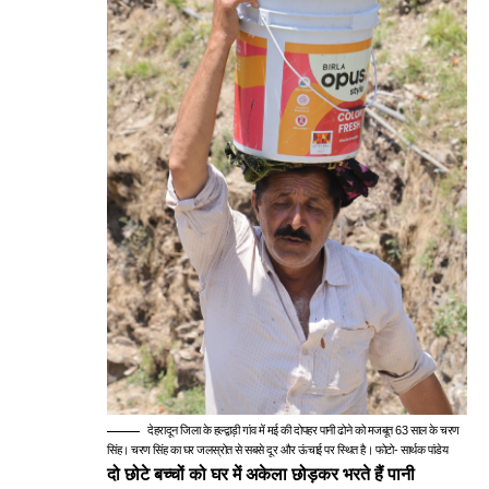
देहरादून जिला के हल्द्वाड़ी गांव में मई की दोपहर पानी ढोने को मजबूत 63 साल के चरण
सिंह। चरण सिंह का घर जलस्रोत से सबसे दूर और ऊंचाई पर स्थित है। फोटो- सार्थक पांडेय
दो छोटे बच्चों को घर में अकेला छोड़कर भरते हैं पानी