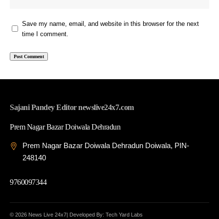
Save my name, email, and website in this browser for the next
time I comment.
Sajani Pandey Editor newslive24x7.com
Prem Nagar Bazar Doiwala Dehradun
Prem Nagar Bazar Doiwala Dehradun Doiwala, PIN-
248140
9760097344
© 2026 News Live 24x7| Developed By: Tech Yard Labs