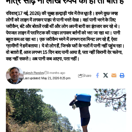
मात्र साढ़े नौ लाख रुपये की ही तो बात है
रविवार(17 मई, 2026) की सुबह हल्द्वाड़ी गांव में तेज धूप है। हमने कुछ जगह
लोगों को लाइन में लगकर पाइप से पानी भरते देखा। वहां पानी भरने के लिए
जरीकैन, बंटे और बोतलें रखी थीं और लोग अपनी बारी का इंतजार कर रहे थे।
पेयजल लाइन में प्लास्टिक की पाइप लगाकर बर्तनों को भरा जा रहा था। पानी
बहुत कम आ रहा था। एक जरीकैन भरने में लगभग दस मिनट लग रहे हैं, ऐसा
ग्रामीणों ने हमें बताया। ये वो लोग हैं, जिनके घरों के नलों में पानी नहीं पहुंच रहा।
वो बताते हैं, आज लगभग 15 दिन बाद पानी आया है, पता नहीं कितनी देर चलेगा,
कह नहीं सकते। अब पानी कब आएगा, पता नहीं।
Rajesh Pandey
3 months ago
Share
Last updated: May 21, 2026 8:25 pm