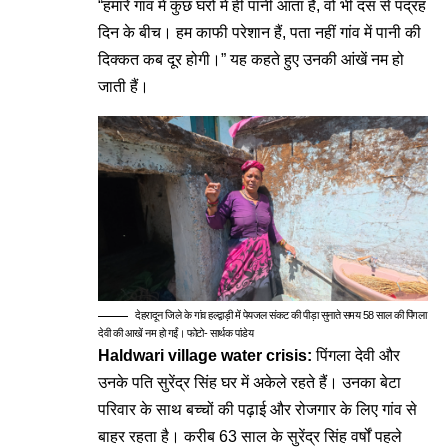
“हमारे गांव में कुछ घरों में ही पानी आता है, वो भी दस से पंद्रह
दिन के बीच। हम काफी परेशान हैं, पता नहीं गांव में पानी की
दिक्कत कब दूर होगी।” यह कहते हुए उनकी आंखें नम हो
जाती हैं।
देहरादून जिले के गांव हल्द्वाड़ी में पेयजल संकट की पीड़ा सुनाते समय 58 साल की पिंगला
देवी की आखें नम हो गईं। फोटो- सार्थक पांडेय
Haldwari village water crisis:
पिंगला देवी और
उनके पति सुरेंद्र सिंह घर में अकेले रहते हैं। उनका बेटा
परिवार के साथ बच्चों की पढ़ाई और रोजगार के लिए गांव से
बाहर रहता है। करीब 63 साल के सुरेंद्र सिंह वर्षों पहले