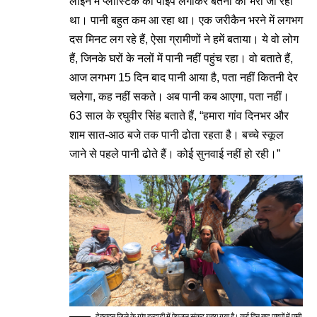
लाइन में प्लास्टिक की पाइप लगाकर बर्तनों को भरा जा रहा
था। पानी बहुत कम आ रहा था। एक जरीकैन भरने में लगभग
दस मिनट लग रहे हैं, ऐसा ग्रामीणों ने हमें बताया। ये वो लोग
हैं, जिनके घरों के नलों में पानी नहीं पहुंच रहा। वो बताते हैं,
आज लगभग 15 दिन बाद पानी आया है, पता नहीं कितनी देर
चलेगा, कह नहीं सकते। अब पानी कब आएगा, पता नहीं।
63 साल के रघुवीर सिंह बताते हैं, “हमारा गांव दिनभर और
शाम सात-आठ बजे तक पानी ढोता रहता है। बच्चे स्कूल
जाने से पहले पानी ढोते हैं। कोई सुनवाई नहीं हो रही।”
देहरादून जिले के गांव हल्द्वाड़ी में पेयजल संकट गहरा गया है। कई दिन बाद पाइपों में पानी