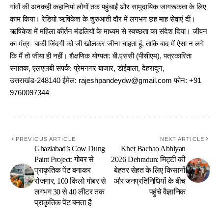
गांवों की अनकही कहानियां लोगों तक पहुंचाईं और सामुदायिक जागरूकता के लिए
काम किया। रेडियो ऋषिकेश के शुरुआती दौर में लगभग छह माह सेवाएं दीं।
ऋषिकेश में महिला कीर्तन मंडलियों के माध्यम से स्वच्छता का संदेश दिया। जीवन
का मंत्र- बाकी जिंदगी को जी खोलकर जीना चाहता हूं, ताकि बाद में ऐसा न लगे
कि मैं तो जीया ही नहीं। शैक्षणिक योग्यता: बी.एससी (पीसीएम), पत्रकारिता
स्नातक, एलएलबी संपर्क: प्रेमनगर बाजार, डोईवाला, देहरादून,
उत्तराखंड-248140 ईमेल: rajeshpandeydw@gmail.com फोन: +91
9760097344
PREVIOUS ARTICLE
NEXT ARTICLE
Ghaziabad’s Cow Dung
Khet Bachao Abhiyan
Paint Project: गोबर से
2026 Dehradun: मिट्टी की
प्राकृतिक पेंट बनाकर
बेहतर सेहत के लिए किसानों
रोजगार, 100 किलो गोबर से
और जनप्रतिनिधियों के बीच
लगभग 30 से 40 लीटर तक
पहुंचे वैज्ञानिक
प्राकृतिक पेंट बनता है