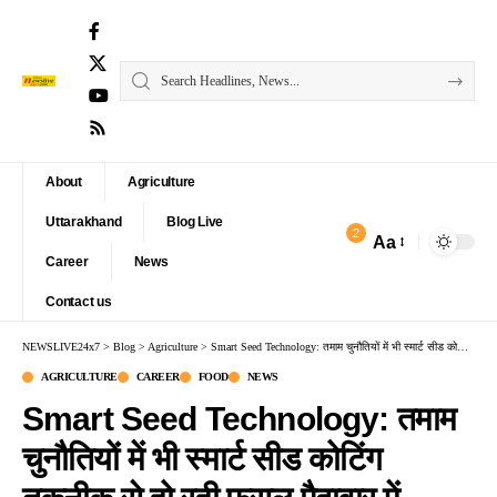
About
Agriculture
Uttarakhand
Blog Live
2
Aa
Font
Career
News
Resizer
Contact us
NEWSLIVE24x7
>
Blog
>
Agriculture
>
Smart Seed Technology: तमाम चुनौतियों में भी स्मार्ट सीड कोटिंग तकनीक से हो रही फसल पैदावार में बढ़ोतरी
AGRICULTURE
CAREER
FOOD
NEWS
Smart Seed Technology: तमाम
चुनौतियों में भी स्मार्ट सीड कोटिंग