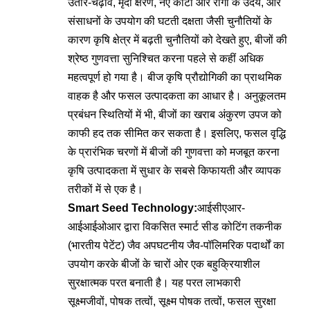
उतार-चढ़ाव, मृदा क्षरण, नए कीटों और रोगों के उदय, और
संसाधनों के उपयोग की घटती दक्षता जैसी चुनौतियों के
कारण कृषि क्षेत्र में बढ़ती चुनौतियों को देखते हुए, बीजों की
श्रेष्ठ गुणवत्ता सुनिश्चित करना पहले से कहीं अधिक
महत्वपूर्ण हो गया है। बीज कृषि प्रौद्योगिकी का प्राथमिक
वाहक है और फसल उत्पादकता का आधार है। अनुकूलतम
प्रबंधन स्थितियों में भी, बीजों का खराब अंकुरण उपज को
काफी हद तक सीमित कर सकता है। इसलिए, फसल वृद्धि
के प्रारंभिक चरणों में बीजों की गुणवत्ता को मजबूत करना
कृषि उत्पादकता में सुधार के सबसे किफायती और व्यापक
तरीकों में से एक है।
Smart Seed Technology:
आईसीएआर-
आईआईओआर द्वारा विकसित स्मार्ट सीड कोटिंग तकनीक
(भारतीय पेटेंट) जैव अपघटनीय जैव-पॉलिमरिक पदार्थों का
उपयोग करके बीजों के चारों ओर एक बहुक्रियाशील
सुरक्षात्मक परत बनाती है। यह परत लाभकारी
सूक्ष्मजीवों, पोषक तत्वों, सूक्ष्म पोषक तत्वों, फसल सुरक्षा