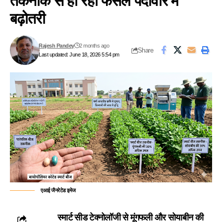
तकनीक से हो रही फसल पैदावार में
बढ़ोतरी
Rajesh Pandey
2 months ago
Share
Last updated: June 18, 2026 5:54 pm
एआई जैनरेटेड इमेज
स्मार्ट सीड टेक्नोलॉजी से मूंगफली और सोयाबीन की