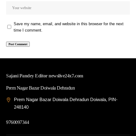
Save my name, email, and website in this browser for the next
time I comment.
Sajani Pandey Editor newslive24x7.com
Prem Nagar Bazar Doiwala Dehradun
Prem Nagar Bazar Doiwala Dehradun Doiwala, PIN-
248140
9760097344