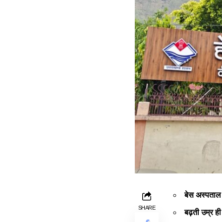
बेस अस्पताल म
SHARE
बढ़ती उम्र ही