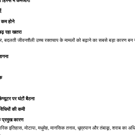
 हिस्से में कमजोरी
द
 कम होने
े बढ़ रहा खतरा
ार, बदलती जीवनशैली उच्च रक्तचाप के मामलों को बढ़ाने का सबसे बड़ा कारण बन रह
जागना
क
्यूटर पर घंटों बैठना
विधियों की कमी
के प्रमुख कारण
िवारिक इतिहास, मोटापा, मधुमेह, मानसिक तनाव, धूम्रपान और तंबाकू, शराब का अध