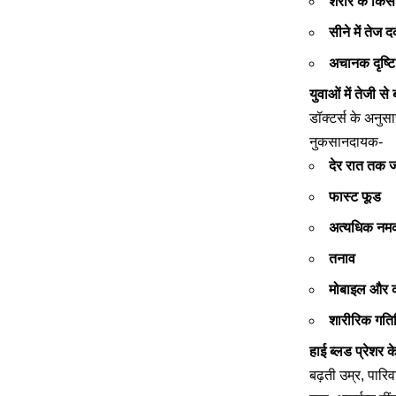
शरीर के किसी
सीने में तेज दर्
अचानक दृष्टि
युवाओं में तेजी स
डॉक्टर्स के अनुस
नुकसानदायक-
देर रात तक 
फास्ट फूड
अत्यधिक नम
तनाव
मोबाइल और कंप
शारीरिक गति
हाई ब्लड प्रेशर 
बढ़ती उम्र, पार