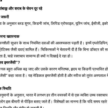
ें
तंबाकू और शराब के सेवन दूर रहे
ं जरूरी
 के अनुसार ब्लड शुगर, किडनी जांच, लिपिड प्रोफाइल, यूरिन जांच, ईसीजी, इको
ंद करना खतरनाक
नशैली सुधार के साथ नियमित दवाओं की आवश्यकता पड़ती है। इनमें एम्लोडिपिन, टे
ेटिक्स जैसी दवाएं शामिल हैं। चिकित्सकों ने चेतावनी दी है कि बिना डॉक्टर की स
ै, चाहे रक्तचाप सामान्य ही क्यों न दिखाई दे रहा हो।
ंसिव इमरजेंसी”?
नक बहुत अधिक बढ़ जाए और उसके कारण मस्तिष्क, हृदय या किडनी प्रभावित होने
जेंसी” कहा जाता है। यह मेडिकल इमरजेंसी होती है और मरीज को तुरंत अस्पताल में
क स्थिति
अनुमानों के अनुसार, भारत में लगभग हर तीन वयस्कों में से एक व्यक्ति उच्च रक्तचाप
ोग इस बीमारी से पीड़ित बताए जाते हैं। विशेषज्ञों का मानना है कि यदि समय रहते