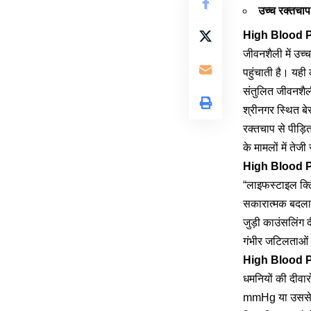
उच्च रक्तचाप 
High Blood P
जीवनशैली में उच्
पहुंचाती है। यही 
संतुलित जीवनशै
श्रीनगर स्थित बे
रक्तचाप से पीड़ित
के मामलों में तेजी 
High Blood 
“लाइफस्टाइल क्लि
सकारात्मक बदलाव 
जुड़ी काउंसलिंग 
गंभीर जटिलताओं
High Blood 
धमनियों की दीवा
mmHg या उससे अध