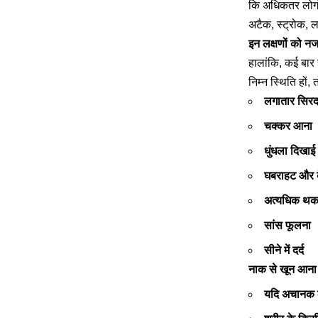
कि अधिकतर लोगों 
अटैक, स्ट्रोक, ल
इन लक्षणों को न
हालांकि, कई बार ह
निम्न स्थिति हों
लगातार सिरदर
चक्कर आना
धुंधला दिखाई 
घबराहट और ब
अत्यधिक थक
सांस फूलना
सीने में दर्द
नाक से खून आना
यदि अचानक बो