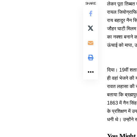
लेकर पूरा तिब्बत
SHARE
रायल जियोग्राफि
राय बहादुर नैन सि
जौहर घाटी मिलम 
का नक्शा बनाने क
ऊंचाई को मापा, 
दिया। 19वीं शताब्
ही वहां भेजने की
रावत लहासा की स
बताया कि ब्रह्मपु
1863 में नैन सिंह
के प्रशिक्षण में 
धनी थे। उन्होंने
You Might 