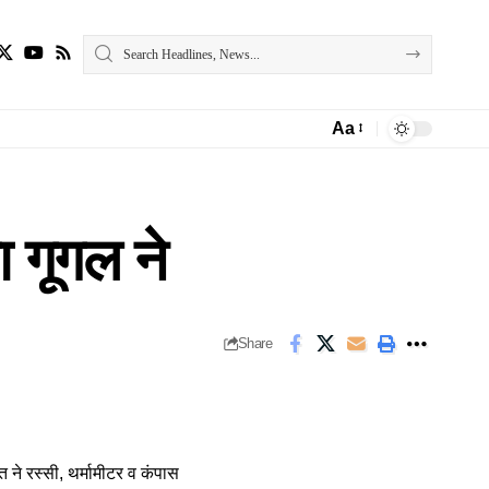
Aa
Font
Resizer
ा गूगल ने
Share
 ने रस्सी, थर्मामीटर व कंपास