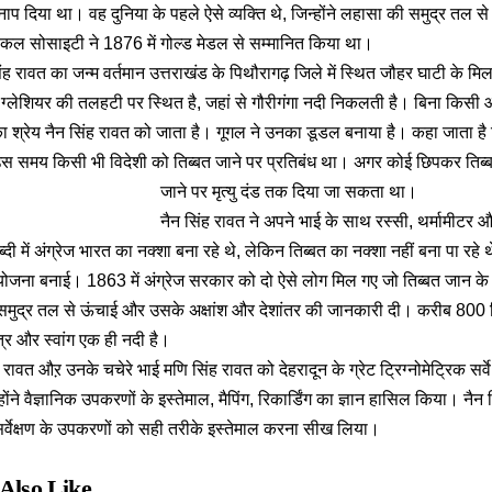
 नाप दिया था। वह दुनिया के पहले ऐसे व्यक्ति थे, जिन्होंने लहासा की समुद्र तल
कल सोसाइटी ने 1876 में गोल्ड मेडल से सम्मानित किया था।
ंह रावत का जन्म वर्तमान उत्तराखंड के पिथौरागढ़ जिले में स्थित जौहर घाटी के मिल
ग्लेशियर की तलहटी पर स्थित है, जहां से गौरीगंगा नदी निकलती है। बिना किसी 
ा श्रेय नैन सिंह रावत को जाता है। गूगल ने उनका डूडल बनाया है। कहा जाता है 
उस समय किसी भी विदेशी को तिब्बत जाने पर प्रतिबंध था। अगर कोई छिपकर तिब्ब
जाने पर मृत्यु दंड तक दिया जा सकता था।
नैन सिंह रावत ने अपने भाई के साथ रस्सी, थर्मामीटर 
दी में अंग्रेज भारत का नक्शा बना रहे थे, लेकिन तिब्बत का नक्शा नहीं बना पा रहे
 योजना बनाई। 1863 में अंग्रेज सरकार को दो ऐसे लोग मिल गए जो तिब्बत जान के 
मुद्र तल से ऊंचाई और उसके अक्षांश और देशांतर की जानकारी दी। करीब 800 
त्र और स्वांग एक ही नदी है।
 रावत औऱ उनके चचेरे भाई मणि सिंह रावत को देहरादून के ग्रेट ट्रिग्नोमेट्रिक सर्व
उन्होंने वैज्ञानिक उपकरणों के इस्तेमाल, मैपिंग, रिकार्डिंग का ज्ञान हासिल किया। न
 सर्वेक्षण के उपकरणों को सही तरीके इस्तेमाल करना सीख लिया।
Also Like