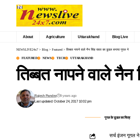
About
Agriculture
Uttarakhand
Blog Live
NEWSLIVE24x7
>
Blog
>
Featured
>
तिब्बत नापने वाले नैन सिंह रावत का डूडल बनाया गूगल ने
FEATURED
NEWS
TECH
UTTARAKHAND
तिब्बत नापने वाले नैन
Rajesh Pandey
9 years ago
Last updated: October 24, 2017 10:02 pm
गूगल के डूडल का चित्र
सर्च इंजन गूगल न