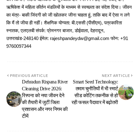
ऋषिकेश में महिला कीर्तन मंडलियों के माध्यम से स्वच्छता का संदेश दिया। जीवन
का मंत्र- बाकी जिंदगी को जी खोलकर जीना चाहता हूं, ताकि बाद में ऐसा न लगे
कि मैं तो जीया ही नहीं। शैक्षणिक योग्यता: बी.एससी (पीसीएम), पत्रकारिता
स्नातक, एलएलबी संपर्क: प्रेमनगर बाजार, डोईवाला, देहरादून,
उत्तराखंड-248140 ईमेल: rajeshpandeydw@gmail.com फोन: +91
9760097344
PREVIOUS ARTICLE
NEXT ARTICLE
Dehradun Rispana River
Smart Seed Technology:
Cleaning Drive 2026:
तमाम चुनौतियों में भी स्मार्ट
रिस्पना को नया जीवन देने
सीड कोटिंग तकनीक से हो
की तैयारी में जुटीं जिला
रही फसल पैदावार में बढ़ोतरी
प्रशासन और नगर निगम की
टीमें