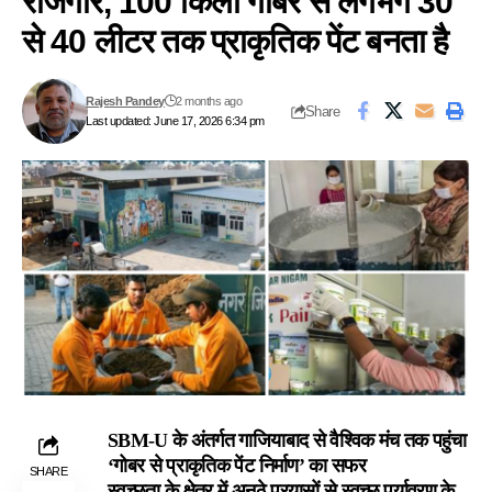
रोजगार, 100 किलो गोबर से लगभग 30
से 40 लीटर तक प्राकृतिक पेंट बनता है
Rajesh Pandey
2 months ago
Share
Last updated: June 17, 2026 6:34 pm
SBM-U के अंतर्गत गाजियाबाद से वैश्विक मंच तक पहुंचा
‘गोबर से प्राकृतिक पेंट निर्माण’ का सफर
SHARE
स्वच्छता के क्षेत्र में अनूठे प्रयासों से स्वच्छ पर्यावरण के