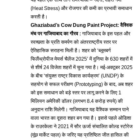
(Heat Stress) और रोजगार की कमी का प्रभावी समाधान
करती है।
Ghaziabad’s Cow Dung Paint Project: वैश्विक
मंच पर गाजियाबाद का गौरव :
गाजियाबाद के इस पहल और
स्वच्छता के प्रति समर्पण को अंतरराष्ट्रीय स्तर पर
ऐतिहासिक सराहना मिली है। शहर को ‘ब्लूमबर्ग
फिलैंथ्रोपीज मेयर्स चैलेंज 2025’ में दुनिया के 630 शहरों में
से शीर्ष 24 विजेता शहरों में चुना गया है। मई-अक्टूबर 2025
के बीच ‘संयुक्त राष्ट्र विकास कार्यक्रम’ (UNDP) के
सहयोग से सफल परीक्षण (Prototyping) के बाद, अब शहर
को इस समाधान को बड़े स्तर पर लागू करने के लिए 1
मिलियन अमेरिकी डॉलर (लगभग 8.4 करोड़ रुपये) की
अनुदान राशि मिलेगी। गाजियाबाद यह वैश्विक सम्मान पाने
वाला भारत का दूसरा शहर बन गया है। इससे पहले ओडिशा
के राउरकेला ने 2021 में सौर ऊर्जा संचालित कोल्ड स्टोरेज
(मूंछ मार्केट पहल) के जरिए यह प्रतिष्ठित जीत हासिल की