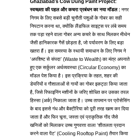
Ghaziabad’s Cow Dung Paint Project:
स्वच्छता की पहल और कचरा प्रबंधन का नया मॉडल :
नगर
निगम के लिए सबसे बड़ी चुनौती पशुओं के गोबर का सही
निपटान करना था, क्योंकि लैंडफिल साइट्स पर लंबे समय
तक पड़ा रहने वाला गोबर अन्य कचरे के साथ मिलकर मीथेन
जैसी हानिकारक गैसें छोड़ता है, जो पर्यावरण के लिए बड़ा
खतरा हैं। इस समस्या के स्थायी समाधान के लिए निगम ने
‘अपशिष्ट से संपदा’ (Waste to Wealth) का मंत्र अपनाते
हुए एक सर्कुलर अर्थव्यवस्था (Circular Economy) का
मॉडल पेश किया है। इस प्रक्रिया के तहत, शहर की
डेयरियों व गौशालाओं से गायों का गोबर
इकट्ठा किया जाता
है, जिसे रिफाइनिंग मशीनों के जरिए शोधित कर उसका तरल
हिस्सा (अर्क) निकाला जाता है। उच्च तापमान पर प्रोसेसिंग
के बाद इससे गंध और बैक्टीरिया को पूरी तरह खत्म कर दिया
जाता है और फिर चूना, जस्ता एवं प्राकृतिक गोंद जैसे
खनिजों को मिलाकर उच्च गुणवत्ता वाला ‘शीतलता प्रदान
करने वाला पेंट’ (Cooling Rooftop Paint) तैयार किया