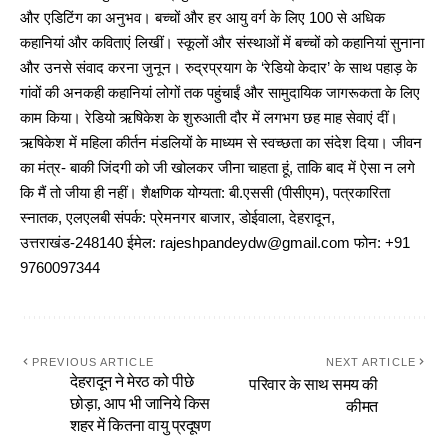
और एडिटिंग का अनुभव। बच्चों और हर आयु वर्ग के लिए 100 से अधिक
कहानियां और कविताएं लिखीं। स्कूलों और संस्थाओं में बच्चों को कहानियां सुनाना
और उनसे संवाद करना जुनून। रुद्रप्रयाग के ‘रेडियो केदार’ के साथ पहाड़ के
गांवों की अनकही कहानियां लोगों तक पहुंचाईं और सामुदायिक जागरूकता के लिए
काम किया। रेडियो ऋषिकेश के शुरुआती दौर में लगभग छह माह सेवाएं दीं।
ऋषिकेश में महिला कीर्तन मंडलियों के माध्यम से स्वच्छता का संदेश दिया। जीवन
का मंत्र- बाकी जिंदगी को जी खोलकर जीना चाहता हूं, ताकि बाद में ऐसा न लगे
कि मैं तो जीया ही नहीं। शैक्षणिक योग्यता: बी.एससी (पीसीएम), पत्रकारिता
स्नातक, एलएलबी संपर्क: प्रेमनगर बाजार, डोईवाला, देहरादून,
उत्तराखंड-248140 ईमेल: rajeshpandeydw@gmail.com फोन: +91
9760097344
PREVIOUS ARTICLE
NEXT ARTICLE
देहरादून ने मेरठ को पीछे
परिवार के साथ समय की
छोड़ा, आप भी जानिये किस
कीमत
शहर में कितना वायु प्रदूषण