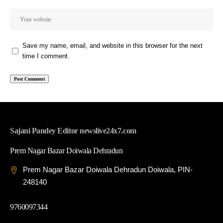
Save my name, email, and website in this browser for the next
time I comment.
Sajani Pandey Editor newslive24x7.com
Prem Nagar Bazar Doiwala Dehradun
Prem Nagar Bazar Doiwala Dehradun Doiwala, PIN-
248140
9760097344