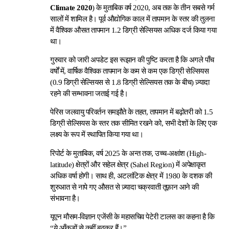
Climate 2020
) के मुताबिक वर्ष 2020, अब तक के तीन सबसे गर्म
सालों में शामिल है। पूर्व औद्योगिक काल में तापमान के स्तर की तुलना
में वैश्विक औसत तापमान 1.2 डिग्री सेल्सियस अधिक दर्ज किया गया
था।
गुरुवार को जारी अपडेट इस रूझान की पुष्टि करता है कि अगले पाँच
वर्षों में, वार्षिक वैश्विक तापमान के कम से कम एक डिग्री सेल्सियस
(0.9 डिग्री सेल्सियस से 1.8 डिग्री सेल्सियस तक के बीच) ज़्यादा
रहने की सम्भावना जताई गई है।
पेरिस जलवायु परिवर्तन समझौते के तहत, तापमान में बढ़ोतरी को 1.5
डिग्री सेल्सियस के स्तर तक सीमित रखने को, सभी देशों के लिए एक
लक्ष्य के रूप में स्थापित किया गया था।
रिपोर्ट के मुताबिक, वर्ष 2025 के अन्त तक, उच्च-अक्षांश (High-
latitude) क्षेत्रों और सहेल क्षेत्र (Sahel Region) में अपेक्षाकृत
अधिक वर्षा होगी। साथ ही, अटलांटिक क्षेत्र में 1980 के दशक की
शुरुआत से नापे गए औसत से ज़्यादा चक्रवाती तूफ़ान आने की
संभावना है।
यूएन मौसम-विज्ञान एजेंसी के महासचिव पेटेरी टालस का कहना है कि
“ये आँकड़ों से कहीं बढ़कर हैं।”