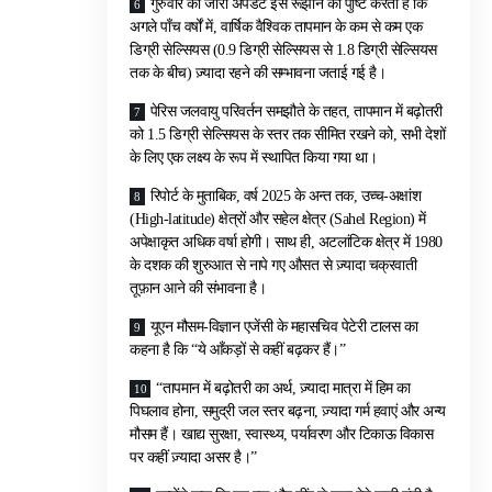
गुरुवार को जारी अपडेट इस रूझान की पुष्टि करता है कि
अगले पाँच वर्षों में, वार्षिक वैश्विक तापमान के कम से कम एक
डिग्री सेल्सियस (0.9 डिग्री सेल्सियस से 1.8 डिग्री सेल्सियस
तक के बीच) ज़्यादा रहने की सम्भावना जताई गई है।
पेरिस जलवायु परिवर्तन समझौते के तहत, तापमान में बढ़ोतरी
को 1.5 डिग्री सेल्सियस के स्तर तक सीमित रखने को, सभी देशों
के लिए एक लक्ष्य के रूप में स्थापित किया गया था।
रिपोर्ट के मुताबिक, वर्ष 2025 के अन्त तक, उच्च-अक्षांश
(High-latitude) क्षेत्रों और सहेल क्षेत्र (Sahel Region) में
अपेक्षाकृत अधिक वर्षा होगी। साथ ही, अटलांटिक क्षेत्र में 1980
के दशक की शुरुआत से नापे गए औसत से ज़्यादा चक्रवाती
तूफ़ान आने की संभावना है।
यूएन मौसम-विज्ञान एजेंसी के महासचिव पेटेरी टालस का
कहना है कि “ये आँकड़ों से कहीं बढ़कर हैं।”
“तापमान में बढ़ोतरी का अर्थ, ज़्यादा मात्रा में हिम का
पिघलाव होना, समुद्री जल स्तर बढ़ना, ज़्यादा गर्म हवाएं और अन्य
मौसम हैं। खाद्य सुरक्षा, स्वास्थ्य, पर्यावरण और टिकाऊ विकास
पर कहीं ज़्यादा असर है।”