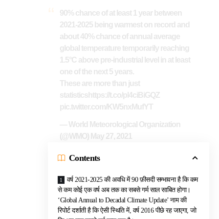
90% chance of at least 1 year between
2021-2025 being warmest on record and
about 40% chance of annual average
global temperature temporarily reaching
1.5°C above pre-industrial level in at least
one of the next 5 years.
These are more than just
statistics
https://t.co/pl4ciBiGQZ
pic.twitter.com/KW5nxMufYT
— World Meteorological Organization
(@WMO)
May 27, 2021
Contents
वर्ष 2021-2025 की अवधि में 90 फ़ीसदी सम्भावना है कि कम
से कम कोई एक वर्ष अब तक का सबसे गर्म साल साबित होगा।
‘Global Annual to Decadal Climate Update’ नाम की
रिपोर्ट दर्शाती है कि ऐसी स्थिति में, वर्ष 2016 पीछे रह जाएगा, जो