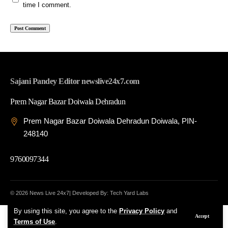
time I comment.
Sajani Pandey Editor newslive24x7.com
Prem Nagar Bazar Doiwala Dehradun
Prem Nagar Bazar Doiwala Dehradun Doiwala, PIN-
248140
9760097344
© 2026 News Live 24x7| Developed By: Tech Yard Labs
By using this site, you agree to the
Privacy Policy
and
Accept
Terms of Use
.