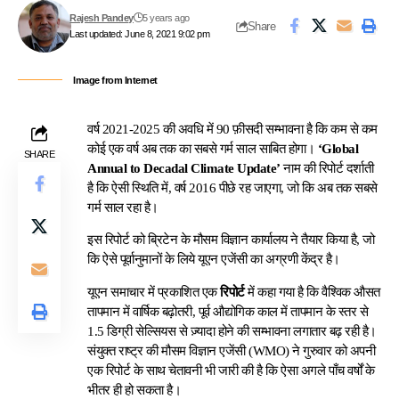
Rajesh Pandey
5 years ago
Share
Last updated: June 8, 2021 9:02 pm
Image from Internet
वर्ष 2021-2025 की अवधि में 90 फ़ीसदी सम्भावना है कि कम से कम
कोई एक वर्ष अब तक का सबसे गर्म साल साबित होगा।
‘Global
SHARE
Annual to Decadal Climate Update’
नाम की रिपोर्ट दर्शाती
है कि ऐसी स्थिति में, वर्ष 2016 पीछे रह जाएगा, जो कि अब तक सबसे
गर्म साल रहा है।
इस रिपोर्ट को ब्रिटेन के मौसम विज्ञान कार्यालय ने तैयार किया है, जो
कि ऐसे पूर्वानुमानों के लिये यूएन एजेंसी का अग्रणी केंद्र है।
यूएन समाचार में प्रकाशित एक
रिपोर्ट
में कहा गया है कि वैश्विक औसत
तापमान में वार्षिक बढ़ोतरी, पूर्व औद्योगिक काल में तापमान के स्तर से
1.5 डिग्री सेल्सियस से ज़्यादा होने की सम्भावना लगातार बढ़ रही है।
संयुक्त राष्ट्र की मौसम विज्ञान एजेंसी (WMO) ने गुरुवार को अपनी
एक रिपोर्ट के साथ चेतावनी भी जारी की है कि ऐसा अगले पाँच वर्षों के
भीतर ही हो सकता है।