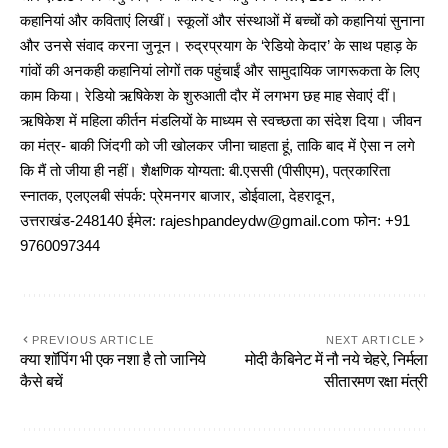
कहानियां और कविताएं लिखीं। स्कूलों और संस्थाओं में बच्चों को कहानियां सुनाना
और उनसे संवाद करना जुनून। रुद्रप्रयाग के ‘रेडियो केदार’ के साथ पहाड़ के
गांवों की अनकही कहानियां लोगों तक पहुंचाईं और सामुदायिक जागरूकता के लिए
काम किया। रेडियो ऋषिकेश के शुरुआती दौर में लगभग छह माह सेवाएं दीं।
ऋषिकेश में महिला कीर्तन मंडलियों के माध्यम से स्वच्छता का संदेश दिया। जीवन
का मंत्र- बाकी जिंदगी को जी खोलकर जीना चाहता हूं, ताकि बाद में ऐसा न लगे
कि मैं तो जीया ही नहीं। शैक्षणिक योग्यता: बी.एससी (पीसीएम), पत्रकारिता
स्नातक, एलएलबी संपर्क: प्रेमनगर बाजार, डोईवाला, देहरादून,
उत्तराखंड-248140 ईमेल: rajeshpandeydw@gmail.com फोन: +91
9760097344
PREVIOUS ARTICLE
NEXT ARTICLE
क्या शॉपिंग भी एक नशा है तो जानिये
मोदी कैबिनेट में नौ नये चेहरे, निर्मला
कैसे बचें
सीतारमण रक्षा मंत्री