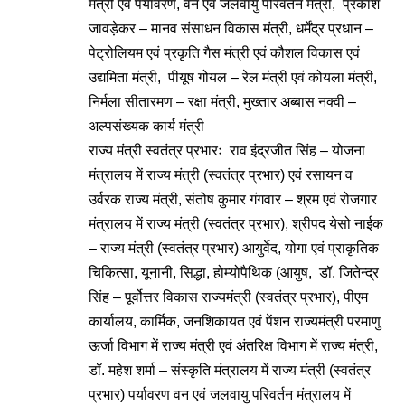
मंत्री एवं पर्यावरण, वन एवं जलवायु परिवर्तन मंत्री, प्रकाश
जावड़ेकर – मानव संसाधन विकास मंत्री, धर्मेंद्र प्रधान –
पेट्रोलियम एवं प्रकृति गैस मंत्री एवं कौशल विकास एवं
उद्यमिता मंत्री, पीयूष गोयल – रेल मंत्री एवं कोयला मंत्री,
निर्मला सीतारमण – रक्षा मंत्री, मुख्तार अब्बास नक्वी –
अल्पसंख्यक कार्य मंत्री
राज्य मंत्री स्वतंत्र प्रभारः राव इंद्रजीत सिंह – योजना
मंत्रालय में राज्य मंत्री (स्वतंत्र प्रभार) एवं रसायन व
उर्वरक राज्य मंत्री, संतोष कुमार गंगवार – श्रम एवं रोजगार
मंत्रालय में राज्य मंत्री (स्वतंत्र प्रभार), श्रीपद येसो नाईक
– राज्य मंत्री (स्वतंत्र प्रभार) आयुर्वेद, योगा एवं प्राकृतिक
चिकित्सा, यूनानी, सिद्धा, होम्योपैथिक (आयुष, डॉ. जितेन्द्र
सिंह – पूर्वोत्तर विकास राज्यमंत्री (स्वतंत्र प्रभार), पीएम
कार्यालय, कार्मिक, जनशिकायत एवं पेंशन राज्यमंत्री परमाणु
ऊर्जा विभाग में राज्य मंत्री एवं अंतरिक्ष विभाग में राज्य मंत्री,
डॉ. महेश शर्मा – संस्कृति मंत्रालय में राज्य मंत्री (स्वतंत्र
प्रभार) पर्यावरण वन एवं जलवायु परिवर्तन मंत्रालय में