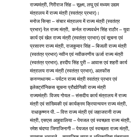
राज्यमंत्री, गिरीराज सिंह – सूक्ष्म, लघु एवं मध्यम उद्यम
मंत्रालय में राज्य मंत्री (स्वतंत्र प्रभार)।
मनोज सिन्हा – संचार मंत्रालय में राज्य मंत्री (स्वतंत्र
प्रभार) रेल राज्य मंत्री, कर्नल राज्यवर्धन सिंह राठौर – युवा
कार्य एवं खेल राज्य मंत्री (स्वतंत्र प्रभार) एवं सूचना एवं
प्रसारण राज्य मंत्री, राजकुमार सिंह – बिजली राज्य मंत्री
(स्वतंत्र प्रभार) नवीन एवं नवीकरणीय ऊर्जा राज्य मंत्री
(स्वतंत्र प्रभार). हरदीप सिंह पुरी – आवास एवं शहरी कार्य
मंत्रालय राज्य मंत्री (स्वतंत्र प्रभार), अलफोंस
कनन्नथानम – पर्यटन राज्य मंत्री स्वतंत्र प्रभार एवं
इलेक्ट्रॉनिकस सूचना प्रौद्योगिकी राज्य मंत्री
राज्यमंत्रीः विजय गोयल – संसदीय कार्य मंत्रालय में राज्य
मंत्री एवं सांख्यिकी एवं कार्यक्रम क्रियान्वयन राज्य मंत्री,
राधाकृष्णन पी. – वित्त राज्य मंत्री एवं जहाजरानी राज्य
मंत्री, एसएस आहुवालिया – पेयजल एवं स्वच्छता राज्य मंत्री,
रमेश चंदप्पा जिगाजिनागी – पेयजल एवं स्वच्छता राज्य मंत्री,
रामदास अठावले – सामाजिक न्याय व अधिकारिता मंत्रालय