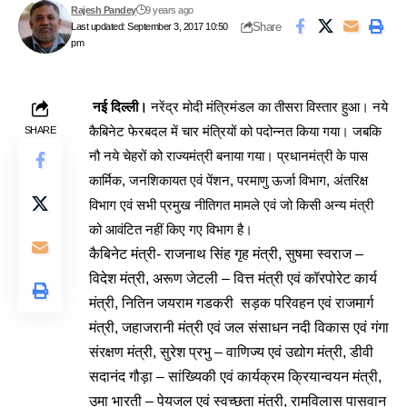
Rajesh Pandey
9 years ago
Share
Last updated: September 3, 2017 10:50
pm
नई दिल्ली।
नरेंद्र मोदी मंत्रिमंडल का तीसरा विस्तार हुआ। नये
कैबिनेट फेरबदल में चार मंत्रियों को पदोन्नत किया गया। जबकि
SHARE
नौ नये चेहरों को राज्यमंत्री बनाया गया।
प्रधानमंत्री के पास
कार्मिक, जनशिकायत एवं पेंशन, परमाणु ऊर्जा विभाग, अंतरिक्ष
विभाग एवं सभी प्रमुख नीतिगत मामले एवं जो किसी अन्य मंत्री
को आवंटित नहीं किए गए विभाग है।
कैबिनेट मंत्री- राजनाथ सिंह गृह मंत्री, सुषमा स्वराज –
विदेश मंत्री, अरूण जेटली – वित्त मंत्री एवं कॉरपोरेट कार्य
मंत्री, नितिन जयराम गडकरी सड़क परिवहन एवं राजमार्ग
मंत्री, जहाजरानी मंत्री एवं जल संसाधन नदी विकास एवं गंगा
संरक्षण मंत्री, सुरेश प्रभु – वाणिज्य एवं उद्योग मंत्री, डीवी
सदानंद गौड़ा – सांख्यिकी एवं कार्यक्रम क्रियान्वयन मंत्री,
उमा भारती – पेयजल एवं स्वच्छता मंत्री, रामविलास पासवान