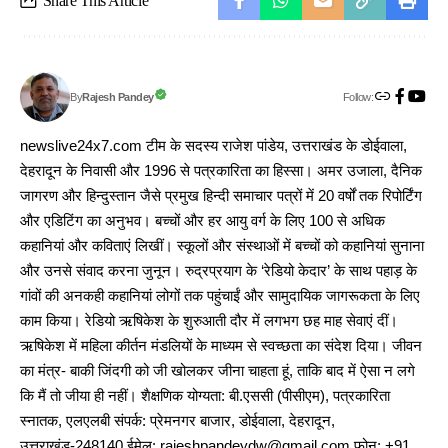
Share This Article
Follow:
Rajesh Pandey
By
newslive24x7.com टीम के सदस्य राजेश पांडेय, उत्तराखंड के डोईवाला,
देहरादून के निवासी और 1996 से पत्रकारिता का हिस्सा। अमर उजाला, दैनिक
जागरण और हिन्दुस्तान जैसे प्रमुख हिन्दी समाचार पत्रों में 20 वर्षों तक रिपोर्टिंग
और एडिटिंग का अनुभव। बच्चों और हर आयु वर्ग के लिए 100 से अधिक
कहानियां और कविताएं लिखीं। स्कूलों और संस्थाओं में बच्चों को कहानियां सुनाना
और उनसे संवाद करना जुनून। रुद्रप्रयाग के ‘रेडियो केदार’ के साथ पहाड़ के
गांवों की अनकही कहानियां लोगों तक पहुंचाईं और सामुदायिक जागरूकता के लिए
काम किया। रेडियो ऋषिकेश के शुरुआती दौर में लगभग छह माह सेवाएं दीं।
ऋषिकेश में महिला कीर्तन मंडलियों के माध्यम से स्वच्छता का संदेश दिया। जीवन
का मंत्र- बाकी जिंदगी को जी खोलकर जीना चाहता हूं, ताकि बाद में ऐसा न लगे
कि मैं तो जीया ही नहीं। शैक्षणिक योग्यता: बी.एससी (पीसीएम), पत्रकारिता
स्नातक, एलएलबी संपर्क: प्रेमनगर बाजार, डोईवाला, देहरादून,
उत्तराखंड-248140 ईमेल: rajeshpandeydw@gmail.com फोन: +91