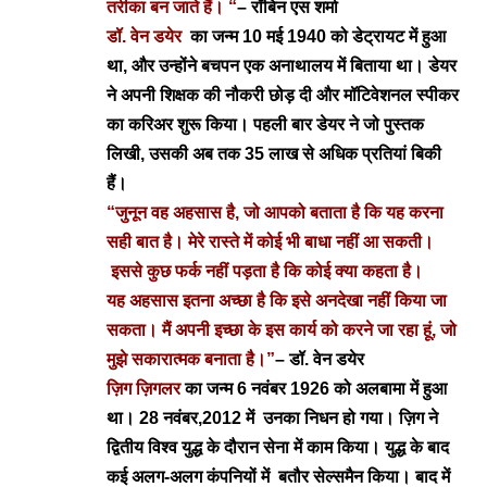
तरीका बन जाते हैं। “
– रॉबिन एस शर्मा
डॉ. वेन डयेर
का जन्म 10 मई 1940 को डेट्रायट में हुआ
था, और उन्होंने बचपन एक अनाथालय में बिताया था।
डेयर
ने अपनी शिक्षक की नौकरी छोड़ दी और मॉटिवेशनल स्पीकर
का करिअर शुरू किया। पहली बार डेयर ने जो पुस्तक
लिखी, उसकी अब तक 35 लाख से अधिक प्रतियां बिकी
हैं।
“जुनून वह अहसास है, जो
आपको बताता है कि यह करना
सही बात है। मेरे रास्ते में कोई भी बाधा नहीं आ सकती।
इससे कुछ फर्क नहीं पड़ता है कि कोई क्या कहता है।
यह
अहसास इतना अच्छा है कि इसे अनदेखा नहीं किया जा
सकता। मैं अपनी इच्छा के इस कार्य को करने जा रहा हूं, जो
मुझे सकारात्मक बनाता
है।”
–
डॉ. वेन डयेर
ज़िग ज़िगलर
का जन्म 6 नवंबर 1926 को अलबामा में हुआ
था। 28 नवंबर,2012 में उनका निधन हो गया।
ज़िग ने
द्वितीय विश्व युद्ध के दौरान सेना में काम किया।
युद्ध के बाद
कई अलग-अलग कंपनियों में बतौर सेल्समैन किया। बाद में