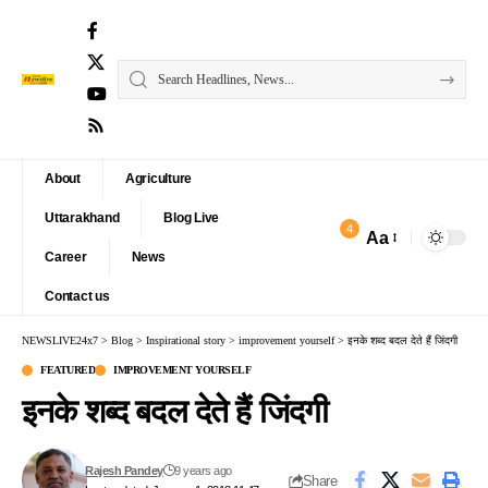
About
Agriculture
Uttarakhand
Blog Live
4
Aa
Font
Career
News
Resizer
Contact us
NEWSLIVE24x7
>
Blog
>
Inspirational story
>
improvement yourself
>
इनके शब्द बदल देते हैं जिंदगी
FEATURED
IMPROVEMENT YOURSELF
इनके शब्द बदल देते हैं जिंदगी
Rajesh Pandey
9 years ago
Share