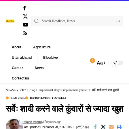
About
Agriculture
Uttarakhand
Blog Live
4
Aa
Font
Career
News
Resizer
Contact us
NEWSLIVE24x7
>
Blog
>
Inspirational story
>
improvement yourself
>
सर्वेः शादी करने वाले कुंवारों से ज्यादा खुश
FEATURED
IMPROVEMENT YOURSELF
सर्वेः शादी करने वाले कुंवारों से ज्यादा खुश
Rajesh Pandey
9 years ago
Share
Last updated: December 28, 2017 10:59