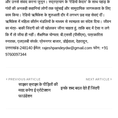
और उनसे संवाद करना जुनून। रुद्रप्रयाग के ‘रेडियो केदार’ के साथ पहाड़ के
गांवों की अनकही कहानियां लोगों तक पहुंचाईं और सामुदायिक जागरूकता के लिए
काम किया। रेडियो ऋषिकेश के शुरुआती दौर में लगभग छह माह सेवाएं दीं।
ऋषिकेश में महिला कीर्तन मंडलियों के माध्यम से स्वच्छता का संदेश दिया। जीवन
का मंत्र- बाकी जिंदगी को जी खोलकर जीना चाहता हूं, ताकि बाद में ऐसा न लगे
कि मैं तो जीया ही नहीं। शैक्षणिक योग्यता: बी.एससी (पीसीएम), पत्रकारिता
स्नातक, एलएलबी संपर्क: प्रेमनगर बाजार, डोईवाला, देहरादून,
उत्तराखंड-248140 ईमेल: rajeshpandeydw@gmail.com फोन: +91
9760097344
PREVIOUS ARTICLE
NEXT ARTICLE
साइबर क्राइम के पीड़ितों की
इनके शब्द बदल देते हैं जिंदगी
मदद करेगा ई प्रोटेक्शन
फाउंडेशन