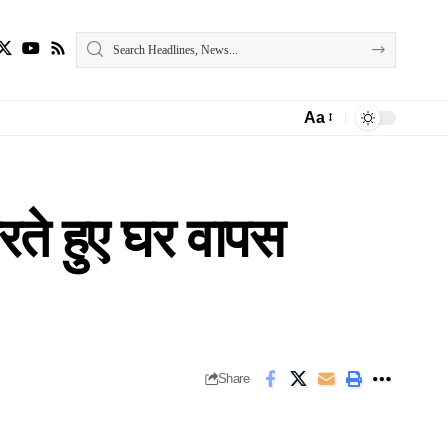
Aa
Font
Resizer
रते हुए घर वापस
Share