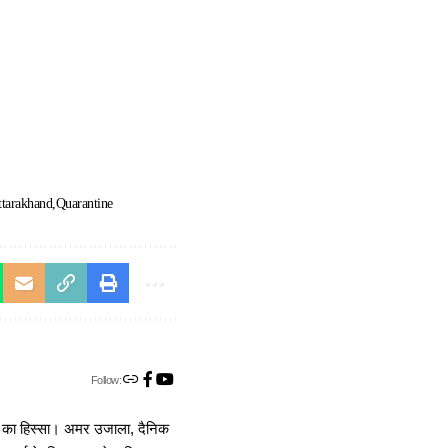
ttarakhand
Quarantine
Follow:
ा का हिस्सा। अमर उजाला, दैनिक