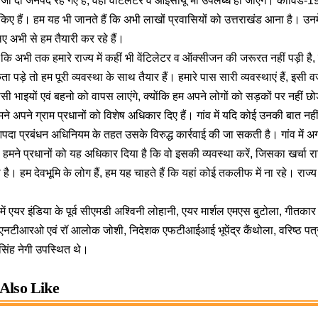
जो दो जनपद रह गए हैं, वहां वेंटिलेटर व आईसीयू भी उपलब्ध हो जाएंगे। कोविड-
किए हैं। हम यह भी जानते हैं कि अभी लाखों प्रवासियों को उत्तराखंड आना है। उनमे
िए अभी से हम तैयारी कर रहे हैं।
हा कि अभी तक हमारे राज्य में कहीं भी वेंटिलेटर व ऑक्सीजन की जरूरत नहीं पड़ी है
पड़े तो हम पूरी व्यवस्था के साथ तैयार हैं। हमारे पास सारी व्यवस्थाएं हैं, इसी व
सी भाइयों एवं बहनो को वापस लाएंगे, क्योंकि हम अपने लोगों को सड़कों पर नहीं 
मने अपने ग्राम प्रधानों को विशेष अधिकार दिए हैं। गांव में यदि कोई उनकी बात नही
पदा प्रबंधन अधिनियम के तहत उसके विरुद्ध कार्रवाई की जा सकती है। गांव में 
 तो हमने प्रधानों को यह अधिकार दिया है कि वो इसकी व्यवस्था करें, जिसका खर्चा
ै। हम देवभूमि के लोग हैं, हम यह चाहते हैं कि यहां कोई तकलीफ में ना रहे। राज
 में एयर इंडिया के पूर्व सीएमडी अश्विनी लोहानी, एयर मार्शल एमएस बुटोला, गीतकार एव
ुख एनटीआरओ एवं रॉ आलोक जोशी, निदेशक एफटीआईआई भूपेंद्र कैंथोला, वरिष्ठ पत्रक
िंह नेगी उपस्थित थे।
Also Like