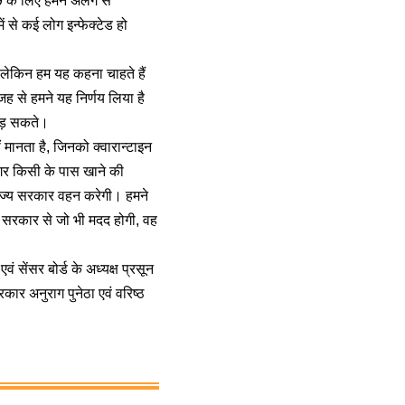
19 के लिए हमने अलग से
ं से कई लोग इन्फेक्टेड हो
, लेकिन हम यह कहना चाहते हैं
जह से हमने यह निर्णय लिया है
छोड़ सकते।
ं मानता है, जिनको क्वारान्टाइन
अगर किसी के पास खाने की
 राज्य सरकार वहन करेगी। हमने
्य सरकार से जो भी मदद होगी, वह
ं सेंसर बोर्ड के अध्यक्ष प्रसून
ार अनुराग पुनेठा एवं वरिष्ठ