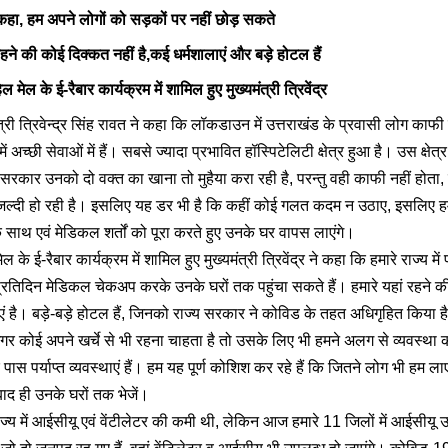
 कहा,
हम अपने लोगों को सड़कों पर नहीं छोड़ सकते
 रहने की कोई दिक्कत नहीं है,कई धर्मशालाएं और बड़े होटल हैं
िल मेल
के ई-रैबार कार्यक्रम में शामिल हुए मुख्यमंत्री त्रिवेंद्र
त्री त्रिवेन्द्र सिंह रावत ने कहा कि लॉकडाउन में उत्तराखंड के प्रवासी लोग काफी 
ें अच्छी सेवाओं में हैं। सबसे ज्यादा प्रभावित हॉस्पिटेलिटी क्षेत्र हुआ है। उस क्षेत्र 
य सरकार उनको दो वक्त का खाना तो मुहैया करा रही है, परन्तु वही काफी नहीं होता, 
ी जल्दी हो रही है। इसलिए यह डर भी है कि कहीं कोई गलत कदम न उठाए, इसलिए ह
साथ एवं मेडिकल शर्तों को पूरा करते हुए उनके घर वापस लाएंगे।
के ई-रैबार कार्यक्रम में शामिल हुए मुख्यमंत्री त्रिवेंद्र ने कहा कि हमारे राज्य में प
रतिदिन मेडिकल चेकअप करके उनके घरों तक पहुंचा सकते हैं। हमारे यहां रहने की
ं है। बड़े-बड़े होटल हैं, जिनको राज्य सरकार ने कोविड के तहत अधिगृहित किया ह
अगर कोई अपने खर्चे से भी रहना चाहता है तो उसके लिए भी हमने अलग से व्यवस्था की
रे पास पर्याप्त व्यवस्थाएं हैं। हम यह पूर्ण कोशिश कर रहे हैं कि जितने लोग भी हम
ाद ही उनके घरों तक भेजें।
ाज्य में आईसीयू एवं वेंटीलेटर की कमी थी, लेकिन आज हमारे 11 जिलों में आईसीयू उप