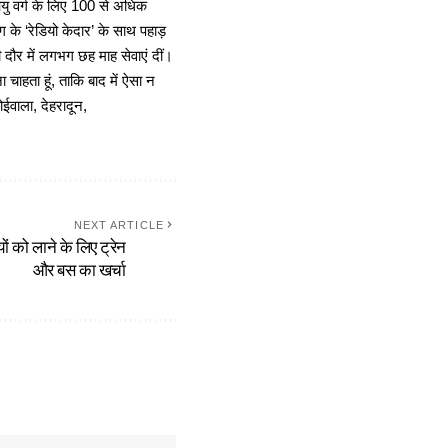
 आयु वर्ग के लिए 100 से अधिक
 के ‘रेडियो केदार’ के साथ पहाड़
दौर में लगभग छह माह सेवाएं दीं।
चाहता हूं, ताकि बाद में ऐसा न
ोईवाला, देहरादून,
NEXT ARTICLE
ं को लाने के लिए ट्रेन
और बस का खर्चा