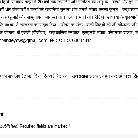
 हिन्दी समाचार पत्रों में 20 वर्षों तक रिपोर्टिंग और एडिटिंग का अनुभव। बच्चों और हर
ों और संस्थाओं में बच्चों को कहानियां सुनाना और उनसे संवाद करना जुनून। रुद्रप्रयाग
ों तक पहुंचाईं और सामुदायिक जागरूकता के लिए काम किया। रेडियो ऋषिकेश के शुरुआती 
 के माध्यम से स्वच्छता का संदेश दिया। जीवन का मंत्र- बाकी जिंदगी को जी खोलकर जीना 
षणिक योग्यता: बी.एससी (पीसीएम), पत्रकारिता स्नातक, एलएलबी संपर्क: प्रेमनगर बाजार, ड
ajeshpandeydw@gmail.com फोन: +91 9760097344
9 का डबलिंग रेट 96 दिन, रिकवरी रेट 74
उत्तराखंड सरकार वहन कर रही प्रवासियो
nt
 published.
Required fields are marked
*