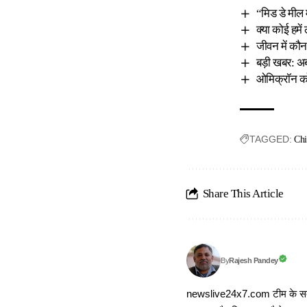
“मिड डे मील म
क्या कोई हमे
जीवन में कौन 
बड़ी खबर: अब 
ओमिक्रॉन को 
TAGGED:
Chi
Share This Article
Rajesh Pandey
By
newslive24x7.com टीम के सदस्य