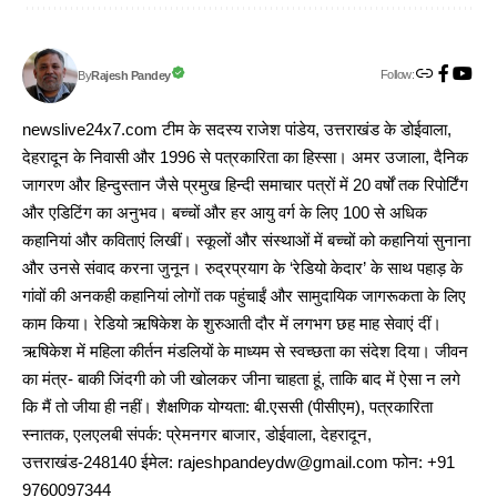
Follow:
Rajesh Pandey
By
newslive24x7.com टीम के सदस्य राजेश पांडेय, उत्तराखंड के डोईवाला,
देहरादून के निवासी और 1996 से पत्रकारिता का हिस्सा। अमर उजाला, दैनिक
जागरण और हिन्दुस्तान जैसे प्रमुख हिन्दी समाचार पत्रों में 20 वर्षों तक रिपोर्टिंग
और एडिटिंग का अनुभव। बच्चों और हर आयु वर्ग के लिए 100 से अधिक
कहानियां और कविताएं लिखीं। स्कूलों और संस्थाओं में बच्चों को कहानियां सुनाना
और उनसे संवाद करना जुनून। रुद्रप्रयाग के ‘रेडियो केदार’ के साथ पहाड़ के
गांवों की अनकही कहानियां लोगों तक पहुंचाईं और सामुदायिक जागरूकता के लिए
काम किया। रेडियो ऋषिकेश के शुरुआती दौर में लगभग छह माह सेवाएं दीं।
ऋषिकेश में महिला कीर्तन मंडलियों के माध्यम से स्वच्छता का संदेश दिया। जीवन
का मंत्र- बाकी जिंदगी को जी खोलकर जीना चाहता हूं, ताकि बाद में ऐसा न लगे
कि मैं तो जीया ही नहीं। शैक्षणिक योग्यता: बी.एससी (पीसीएम), पत्रकारिता
स्नातक, एलएलबी संपर्क: प्रेमनगर बाजार, डोईवाला, देहरादून,
उत्तराखंड-248140 ईमेल: rajeshpandeydw@gmail.com फोन: +91
9760097344