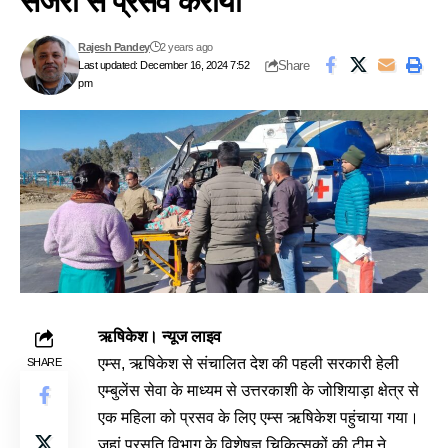
सर्जरी से प्रसव कराया
Rajesh Pandey
2 years ago
Share
Last updated: December 16, 2024 7:52
pm
ऋषिकेश। न्यूज लाइव
एम्स, ऋषिकेश से संचालित देश की पहली सरकारी हेली
SHARE
एम्बुलेंस सेवा के माध्यम से उत्तरकाशी के जोशियाड़ा क्षेत्र से
एक महिला को प्रसव के लिए एम्स ऋषिकेश पहुंचाया गया।
जहां प्रसूति विभाग के विशेषज्ञ चिकित्सकों की टीम ने