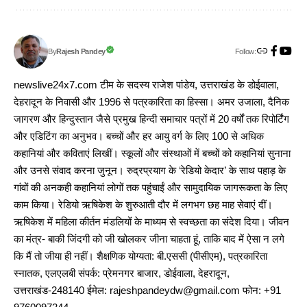
Follow:
Rajesh Pandey
By
newslive24x7.com टीम के सदस्य राजेश पांडेय, उत्तराखंड के डोईवाला,
देहरादून के निवासी और 1996 से पत्रकारिता का हिस्सा। अमर उजाला, दैनिक
जागरण और हिन्दुस्तान जैसे प्रमुख हिन्दी समाचार पत्रों में 20 वर्षों तक रिपोर्टिंग
और एडिटिंग का अनुभव। बच्चों और हर आयु वर्ग के लिए 100 से अधिक
कहानियां और कविताएं लिखीं। स्कूलों और संस्थाओं में बच्चों को कहानियां सुनाना
और उनसे संवाद करना जुनून। रुद्रप्रयाग के ‘रेडियो केदार’ के साथ पहाड़ के
गांवों की अनकही कहानियां लोगों तक पहुंचाईं और सामुदायिक जागरूकता के लिए
काम किया। रेडियो ऋषिकेश के शुरुआती दौर में लगभग छह माह सेवाएं दीं।
ऋषिकेश में महिला कीर्तन मंडलियों के माध्यम से स्वच्छता का संदेश दिया। जीवन
का मंत्र- बाकी जिंदगी को जी खोलकर जीना चाहता हूं, ताकि बाद में ऐसा न लगे
कि मैं तो जीया ही नहीं। शैक्षणिक योग्यता: बी.एससी (पीसीएम), पत्रकारिता
स्नातक, एलएलबी संपर्क: प्रेमनगर बाजार, डोईवाला, देहरादून,
उत्तराखंड-248140 ईमेल: rajeshpandeydw@gmail.com फोन: +91