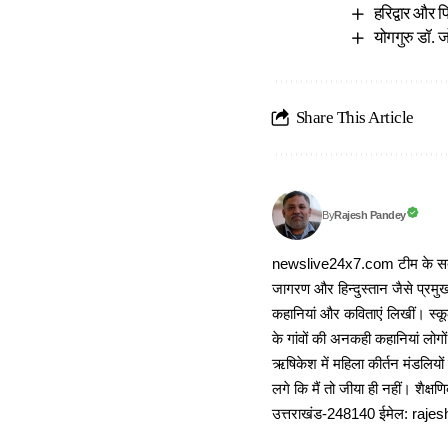
हरिद्वार और प
योगगुरु डॉ. ज
Share This Article
Rajesh Pandey
By
newslive24x7.com टीम के सदस्य
जागरण और हिन्दुस्तान जैसे प्रमुख
कहानियां और कविताएं लिखीं। स्कूल
के गांवों की अनकही कहानियां लोग
ऋषिकेश में महिला कीर्तन मंडलियों
लगे कि मैं तो जीया ही नहीं। शैक्
उत्तराखंड-248140 ईमेल: r