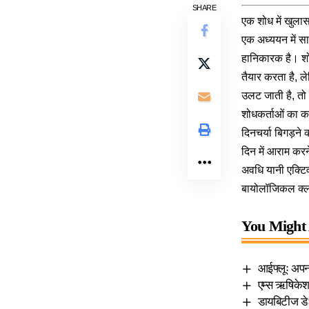
SHARE
एक शोध में खुला
एक अध्ययन में सा
हानिकारक है। शोध
तैयार करता है, 
उलट जाती है, तो 
शोधकर्ताओं का क
दिनचर्या बिगड़ने
दिन में आराम करन
अवधि यानी एक्टि
बायोलॉजिकल क्लॉ
You Might 
आईफ्लूः अपना
एम्स ऋषिकेश 
डायबिटीज डे