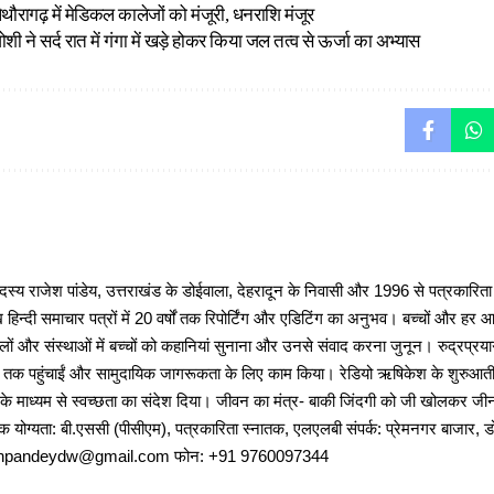
िथौरागढ़ में मेडिकल कालेजों को मंजूरी, धनराशि मंजूर
ोशी ने सर्द रात में गंगा में खड़े होकर किया जल तत्व से ऊर्जा का अभ्यास
 राजेश पांडेय, उत्तराखंड के डोईवाला, देहरादून के निवासी और 1996 से पत्रकारित
 हिन्दी समाचार पत्रों में 20 वर्षों तक रिपोर्टिंग और एडिटिंग का अनुभव। बच्चों और हर
ों और संस्थाओं में बच्चों को कहानियां सुनाना और उनसे संवाद करना जुनून। रुद्रप्रयाग
ों तक पहुंचाईं और सामुदायिक जागरूकता के लिए काम किया। रेडियो ऋषिकेश के शुरुआती 
 के माध्यम से स्वच्छता का संदेश दिया। जीवन का मंत्र- बाकी जिंदगी को जी खोलकर जीना 
षणिक योग्यता: बी.एससी (पीसीएम), पत्रकारिता स्नातक, एलएलबी संपर्क: प्रेमनगर बाजार, ड
ajeshpandeydw@gmail.com फोन: +91 9760097344