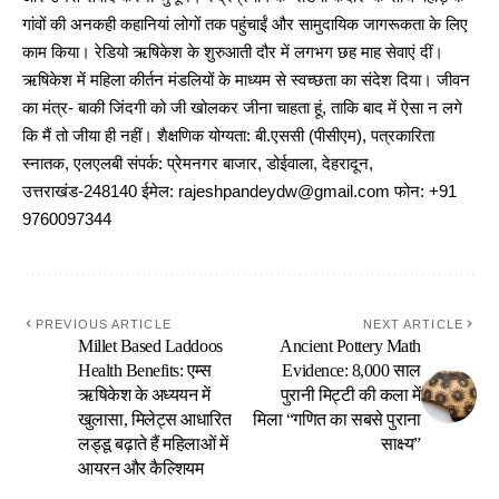
गांवों की अनकही कहानियां लोगों तक पहुंचाईं और सामुदायिक जागरूकता के लिए
काम किया। रेडियो ऋषिकेश के शुरुआती दौर में लगभग छह माह सेवाएं दीं।
ऋषिकेश में महिला कीर्तन मंडलियों के माध्यम से स्वच्छता का संदेश दिया। जीवन
का मंत्र- बाकी जिंदगी को जी खोलकर जीना चाहता हूं, ताकि बाद में ऐसा न लगे
कि मैं तो जीया ही नहीं। शैक्षणिक योग्यता: बी.एससी (पीसीएम), पत्रकारिता
स्नातक, एलएलबी संपर्क: प्रेमनगर बाजार, डोईवाला, देहरादून,
उत्तराखंड-248140 ईमेल: rajeshpandeydw@gmail.com फोन: +91
9760097344
PREVIOUS ARTICLE
NEXT ARTICLE
Millet Based Laddoos
Ancient Pottery Math
Health Benefits: एम्स
Evidence: 8,000 साल
ऋषिकेश के अध्ययन में
पुरानी मिट्टी की कला में
खुलासा, मिलेट्स आधारित
मिला “गणित का सबसे पुराना
लड्डू बढ़ाते हैं महिलाओं में
साक्ष्य”
आयरन और कैल्शियम