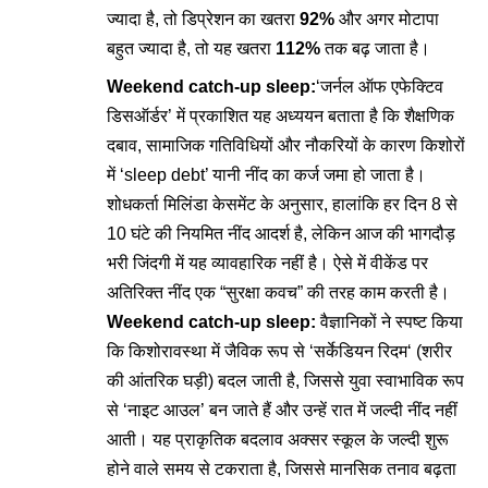
ज्यादा है, तो डिप्रेशन का खतरा
92%
और अगर मोटापा
बहुत ज्यादा है, तो यह खतरा
112%
तक बढ़ जाता है।
Weekend catch-up sleep:
‘जर्नल ऑफ एफेक्टिव
डिसऑर्डर’
में प्रकाशित यह अध्ययन बताता है कि शैक्षणिक
दबाव, सामाजिक गतिविधियों और नौकरियों के कारण किशोरों
में ‘sleep debt’ यानी नींद का कर्ज जमा हो जाता है।
शोधकर्ता मिलिंडा केसमेंट
के अनुसार, हालांकि हर दिन 8 से
10 घंटे की नियमित नींद आदर्श है, लेकिन आज की भागदौड़
भरी जिंदगी में यह व्यावहारिक नहीं है। ऐसे में वीकेंड पर
अतिरिक्त नींद एक “सुरक्षा कवच” की तरह काम करती है।
Weekend catch-up sleep:
वैज्ञानिकों ने स्पष्ट किया
कि किशोरावस्था में जैविक रूप से ‘
सर्केडियन रिदम
‘ (शरीर
की आंतरिक घड़ी) बदल जाती है, जिससे युवा स्वाभाविक रूप
से ‘नाइट आउल’ बन जाते हैं और उन्हें रात में जल्दी नींद नहीं
आती। यह प्राकृतिक बदलाव अक्सर स्कूल के जल्दी शुरू
होने वाले समय से टकराता है, जिससे मानसिक तनाव बढ़ता