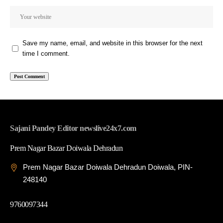
Save my name, email, and website in this browser for the next
time I comment.
Sajani Pandey Editor newslive24x7.com
Prem Nagar Bazar Doiwala Dehradun
Prem Nagar Bazar Doiwala Dehradun Doiwala, PIN-
248140
9760097344