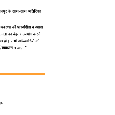
गवानपुर के साथ-साथ
अतिरिक्त
ा व्यवस्था की
पारदर्शिता व दक्षता
्षमता का बेहतर उपयोग करने
ध हो। सभी अधिकारियों को
ोई
व्यवधान
न आए।”
बाघ