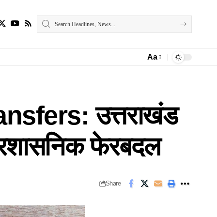
Aa
Font
Resizer
nsfers: उत्तराखंड
ा प्रशासनिक फेरबदल
Share