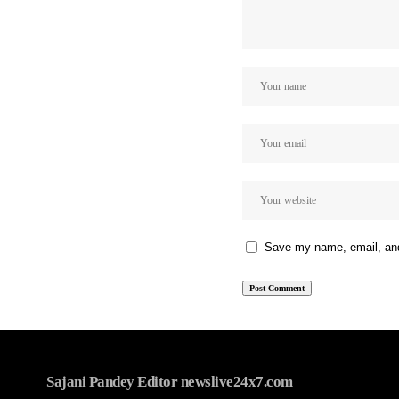
Save my name, email, and 
Sajani Pandey Editor newslive24x7.com