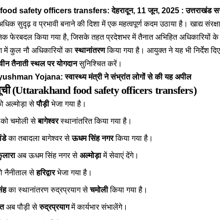
od safety officers transfers: देहरादून, 11 जून, 2025 :
उत्तराखंड 
िक सुदृढ़ व प्रभावी बनाने की दिशा में एक महत्वपूर्ण कदम उठाया है। खाद्य संरक्
िक फेरबदल किया गया है, जिसके तहत प्रदेशभर में तैनात अभिहित अधिकारियों के 
 में कुल नौ अधिकारियों का
स्थानांतरण
किया गया है। आयुक्त ने यह भी निर्देश दि
नवीन तैनाती स्थल पर योगदान
सुनिश्चित करें।
ushman Yojana: स्वास्थ्य मंत्री ने संभ्रांत लोगों से की यह अपील
ूची (
Uttarakhand food safety officers transfers
)
 अल्मोड़ा से
पौड़ी
भेजा गया है।
को चमोली से
बागेश्वर
स्थानांतरित किया गया है।
ंडे
का तबादला बागेश्वर से
ऊधम सिंह नगर
किया गया है।
फुलारा
अब ऊधम सिंह नगर से
अल्मोड़ा
में सेवाएं देंगे।
 नैनीताल से
हरिद्वार
भेजा गया है।
िंह
का स्थानांतरण रुद्रप्रयाग से
चमोली
किया गया है।
वत
अब पौड़ी से
रुद्रप्रयाग
में कार्यभार संभालेंगे।