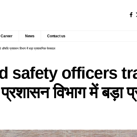
Career
News
Contact us
ा एवं औषधि प्रशासन विभाग में बड़ा प्रशासनिक फेरबदल
safety officers tra
धि प्रशासन विभाग में बड़