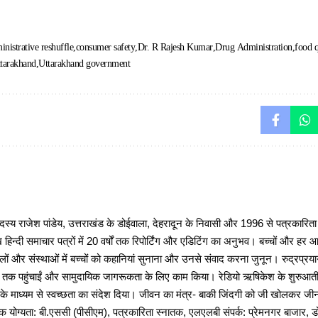
inistrative reshuffle
consumer safety
Dr. R Rajesh Kumar
Drug Administration
food q
tarakhand
Uttarakhand government
 राजेश पांडेय, उत्तराखंड के डोईवाला, देहरादून के निवासी और 1996 से पत्रकारित
 हिन्दी समाचार पत्रों में 20 वर्षों तक रिपोर्टिंग और एडिटिंग का अनुभव। बच्चों और हर
ों और संस्थाओं में बच्चों को कहानियां सुनाना और उनसे संवाद करना जुनून। रुद्रप्रयाग
ों तक पहुंचाईं और सामुदायिक जागरूकता के लिए काम किया। रेडियो ऋषिकेश के शुरुआती 
 के माध्यम से स्वच्छता का संदेश दिया। जीवन का मंत्र- बाकी जिंदगी को जी खोलकर जीना 
षणिक योग्यता: बी.एससी (पीसीएम), पत्रकारिता स्नातक, एलएलबी संपर्क: प्रेमनगर बाजार, ड