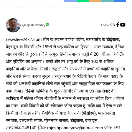
Follow:
Rajesh Pandey
By
newslive24x7.com टीम के सदस्य राजेश पांडेय, उत्तराखंड के डोईवाला,
देहरादून के निवासी और 1996 से पत्रकारिता का हिस्सा। अमर उजाला, दैनिक
जागरण और हिन्दुस्तान जैसे प्रमुख हिन्दी समाचार पत्रों में 20 वर्षों तक रिपोर्टिंग
और एडिटिंग का अनुभव। बच्चों और हर आयु वर्ग के लिए 100 से अधिक
कहानियां और कविताएं लिखीं। स्कूलों और संस्थाओं में बच्चों को कहानियां सुनाना
और उनसे संवाद करना जुनून। रुद्रप्रयाग के ‘रेडियो केदार’ के साथ पहाड़ के
गांवों की अनकही कहानियां लोगों तक पहुंचाईं और सामुदायिक जागरूकता के लिए
काम किया। रेडियो ऋषिकेश के शुरुआती दौर में लगभग छह माह सेवाएं दीं।
ऋषिकेश में महिला कीर्तन मंडलियों के माध्यम से स्वच्छता का संदेश दिया। जीवन
का मंत्र- बाकी जिंदगी को जी खोलकर जीना चाहता हूं, ताकि बाद में ऐसा न लगे
कि मैं तो जीया ही नहीं। शैक्षणिक योग्यता: बी.एससी (पीसीएम), पत्रकारिता
स्नातक, एलएलबी संपर्क: प्रेमनगर बाजार, डोईवाला, देहरादून,
उत्तराखंड-248140 ईमेल: rajeshpandeydw@gmail.com फोन: +91