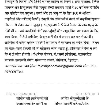
देहरादून के निवासी और 1996 से पत्रकारिता का हिस्सा। अमर उजाला, दैनिक
जागरण और हिन्दुस्तान जैसे प्रमुख हिन्दी समाचार पत्रों में 20 वर्षों तक रिपोर्टिंग
और एडिटिंग का अनुभव। बच्चों और हर आयु वर्ग के लिए 100 से अधिक
कहानियां और कविताएं लिखीं। स्कूलों और संस्थाओं में बच्चों को कहानियां सुनाना
और उनसे संवाद करना जुनून। रुद्रप्रयाग के ‘रेडियो केदार’ के साथ पहाड़ के
गांवों की अनकही कहानियां लोगों तक पहुंचाईं और सामुदायिक जागरूकता के लिए
काम किया। रेडियो ऋषिकेश के शुरुआती दौर में लगभग छह माह सेवाएं दीं।
ऋषिकेश में महिला कीर्तन मंडलियों के माध्यम से स्वच्छता का संदेश दिया। जीवन
का मंत्र- बाकी जिंदगी को जी खोलकर जीना चाहता हूं, ताकि बाद में ऐसा न लगे
कि मैं तो जीया ही नहीं। शैक्षणिक योग्यता: बी.एससी (पीसीएम), पत्रकारिता
स्नातक, एलएलबी संपर्क: प्रेमनगर बाजार, डोईवाला, देहरादून,
उत्तराखंड-248140 ईमेल: rajeshpandeydw@gmail.com फोन: +91
9760097344
PREVIOUS ARTICLE
NEXT ARTICLE
कोरोना की लहरें बच्चों को
कोविड से पुनर्बहाली के
ज्यादा प्रभावित करेंगी या
दौरान, कम ही महिलाएँ लौट