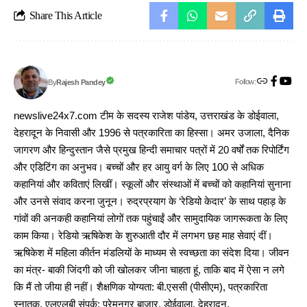
Share This Article
Follow:
Rajesh Pandey
By
newslive24x7.com टीम के सदस्य राजेश पांडेय, उत्तराखंड के डोईवाला,
देहरादून के निवासी और 1996 से पत्रकारिता का हिस्सा। अमर उजाला, दैनिक
जागरण और हिन्दुस्तान जैसे प्रमुख हिन्दी समाचार पत्रों में 20 वर्षों तक रिपोर्टिंग
और एडिटिंग का अनुभव। बच्चों और हर आयु वर्ग के लिए 100 से अधिक
कहानियां और कविताएं लिखीं। स्कूलों और संस्थाओं में बच्चों को कहानियां सुनाना
और उनसे संवाद करना जुनून। रुद्रप्रयाग के ‘रेडियो केदार’ के साथ पहाड़ के
गांवों की अनकही कहानियां लोगों तक पहुंचाईं और सामुदायिक जागरूकता के लिए
काम किया। रेडियो ऋषिकेश के शुरुआती दौर में लगभग छह माह सेवाएं दीं।
ऋषिकेश में महिला कीर्तन मंडलियों के माध्यम से स्वच्छता का संदेश दिया। जीवन
का मंत्र- बाकी जिंदगी को जी खोलकर जीना चाहता हूं, ताकि बाद में ऐसा न लगे
कि मैं तो जीया ही नहीं। शैक्षणिक योग्यता: बी.एससी (पीसीएम), पत्रकारिता
स्नातक, एलएलबी संपर्क: प्रेमनगर बाजार, डोईवाला, देहरादून,