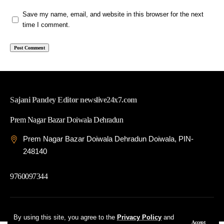
Save my name, email, and website in this browser for the next
time I comment.
Sajani Pandey Editor newslive24x7.com
Prem Nagar Bazar Doiwala Dehradun
Prem Nagar Bazar Doiwala Dehradun Doiwala, PIN-
248140
9760097344
© 2026 News Live 24x7| Developed By: Tech Yard Labs
By using this site, you agree to the
Privacy Policy
and
Accept