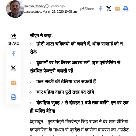
Rajesh Pandey
6 years ago
Share
Last updated: March 26, 2020 10:08 pm
सीएम ने कहा-
छोटी आटा चक्कियो को चलने दें, थोक सप्लाई को न
SHARE
रोके
दुकानों पर रेट लिस्ट अवश्य लगें, फूड प्रोसेसिंग से
संबंधित फेक्ट्री चलती रहें
फल सब्जी की ठेलिया चल सकती हैं
चार पहिया वाहन पूरी तरह बंद रहेंगे
दोपहिया सुबह 7 से दोपहर 1 बजे तक चलेंगे, इन पर एक
ही व्यक्ति बैठेगा
देहरादून। मुख्यमंत्री त्रिवेन्द्र सिंह रावत ने देर शाम वीडियो
कांफ्रेंसिग के माध्यम से प्रदेश में कोरोना वायरस का अपडेट