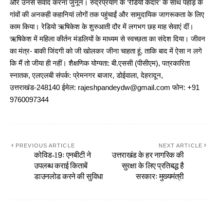
और उनसे संवाद करना जुनून। रुद्रप्रयाग के ‘रेडियो केदार’ के साथ पहाड़ के
गांवों की अनकही कहानियां लोगों तक पहुंचाईं और सामुदायिक जागरूकता के लिए
काम किया। रेडियो ऋषिकेश के शुरुआती दौर में लगभग छह माह सेवाएं दीं।
ऋषिकेश में महिला कीर्तन मंडलियों के माध्यम से स्वच्छता का संदेश दिया। जीवन
का मंत्र- बाकी जिंदगी को जी खोलकर जीना चाहता हूं, ताकि बाद में ऐसा न लगे
कि मैं तो जीया ही नहीं। शैक्षणिक योग्यता: बी.एससी (पीसीएम), पत्रकारिता
स्नातक, एलएलबी संपर्क: प्रेमनगर बाजार, डोईवाला, देहरादून,
उत्तराखंड-248140 ईमेल: rajeshpandeydw@gmail.com फोन: +91
9760097344
PREVIOUS ARTICLE
NEXT ARTICLE
कोविड-19ः एनबीटी ने
उत्तराखंड के हर नागरिक की
उपलब्ध कराई किताबें
सुरक्षा के लिए प्रतिबद्ध है
डाउनलोड करने की सुविधा
सरकारः मुख्यमंत्री