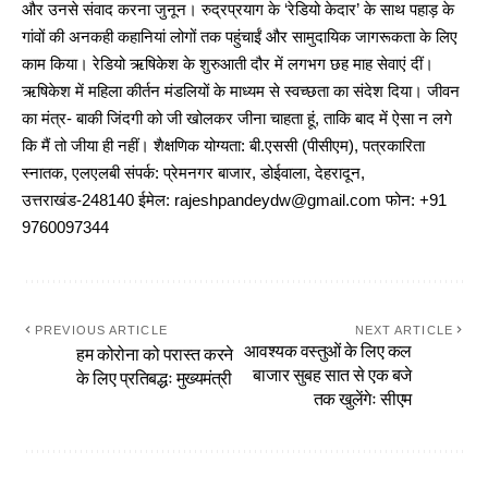
और उनसे संवाद करना जुनून। रुद्रप्रयाग के ‘रेडियो केदार’ के साथ पहाड़ के
गांवों की अनकही कहानियां लोगों तक पहुंचाईं और सामुदायिक जागरूकता के लिए
काम किया। रेडियो ऋषिकेश के शुरुआती दौर में लगभग छह माह सेवाएं दीं।
ऋषिकेश में महिला कीर्तन मंडलियों के माध्यम से स्वच्छता का संदेश दिया। जीवन
का मंत्र- बाकी जिंदगी को जी खोलकर जीना चाहता हूं, ताकि बाद में ऐसा न लगे
कि मैं तो जीया ही नहीं। शैक्षणिक योग्यता: बी.एससी (पीसीएम), पत्रकारिता
स्नातक, एलएलबी संपर्क: प्रेमनगर बाजार, डोईवाला, देहरादून,
उत्तराखंड-248140 ईमेल: rajeshpandeydw@gmail.com फोन: +91
9760097344
PREVIOUS ARTICLE
NEXT ARTICLE
आवश्यक वस्तुओं के लिए कल
हम कोरोना को परास्त करने
बाजार सुबह सात से एक बजे
के लिए प्रतिबद्धः मुख्यमंत्री
तक खुलेंगेः सीएम