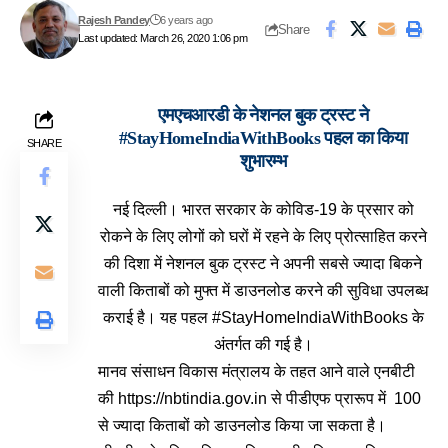
Rajesh Pandey
6 years ago
Share
Last updated: March 26, 2020 1:06 pm
एमएचआरडी के नेशनल बुक ट्रस्ट ने
#StayHomeIndiaWithBooks पहल का किया
SHARE
शुभारम्भ
नई दिल्ली। भारत सरकार के कोविड-19 के प्रसार को
रोकने के लिए लोगों को घरों में रहने के लिए प्रोत्साहित करने
की दिशा में
नेशनल बुक ट्रस्ट ने
अपनी सबसे ज्यादा बिकने
वाली किताबों को मुफ्त में डाउनलोड करने की सुविधा उपलब्ध
कराई है। यह पहल #StayHomeIndiaWithBooks के
अंतर्गत की गई है।
मानव संसाधन विकास मंत्रालय के तहत आने वाले एनबीटी
की
https://nbtindia.gov.in
से पीडीएफ प्रारूप में 100
से ज्यादा किताबों को डाउनलोड किया जा सकता है।