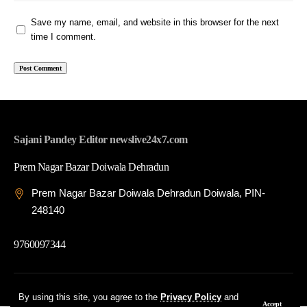
Save my name, email, and website in this browser for the next
time I comment.
Sajani Pandey Editor newslive24x7.com
Prem Nagar Bazar Doiwala Dehradun
Prem Nagar Bazar Doiwala Dehradun Doiwala, PIN-
248140
9760097344
© 2026 News Live 24x7| Developed By: Tech Yard Labs
By using this site, you agree to the
Privacy Policy
and
Accept