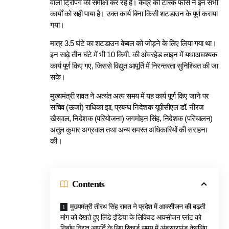
वाली ट्रिपिंग की समीक्षा कर रहे हैं। केंद्र की टास्क फोर्स ने इन सभी
कार्यों को सही पाया है।
उक्त कार्य बिना किसी शटडाउन के पूर्ण कराया
गया।
मात्र 3.5 घंटे का शटडाउन केबल को जोड़ने के लिए लिया गया था।
इन साढ़े तीन घंटे में भी
10 किमी. की ओवरहेड लाइन में यथाआवश्यक
कार्य पूर्ण किए गए, जिससे विद्युत आपूर्ति में निरन्तरता सुनिश्चित की जा
सके।
मुख्यमंत्री रावत ने अत्यंत अल्प समय में यह कार्य पूर्ण किए जाने पर
सचिव (ऊर्जा) राधिका झा, प्रबन्ध निदेशक यूपीसीएल डॉ. नीरज
खैरवाल, निदेशक (परियोजना) जगमोहन सिंह, निदेशक (परिचालन)
अतुल कुमार अग्रवाल तथा अन्य समस्त अधिकारियों की सराहना
की।
Contents
मुख्यमंत्री तीरथ सिंह रावत ने प्रदेश में आक्सीजन की बढ़ती
मांग को देखते हुए लिंडे इंडिया के लिक्विड आक्सीजन प्लांट को
निर्बाध विद्युत आपूर्ति के लिए रिकार्ड समय में अंडरग्राउंड केबलिंग