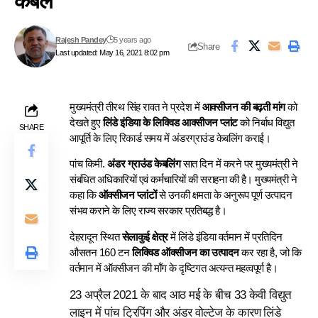
केबल
Rajesh Pandey
5 years ago
Share
Last updated: May 16, 2021 8:02 pm
मुख्यमंत्री तीरथ सिंह रावत ने प्रदेश में
आक्सीजन की बढ़ती मांग
को
देखते हुए
लिंडे इंडिया के लिक्विड आक्सीजन प्लांट
को निर्बाध विद्युत
SHARE
आपूर्ति के लिए रिकार्ड समय में अंडरग्राउंड केबलिंग कराई।
पांच किमी.
अंडर ग्राउंड केबलिंग
सात दिन में करने पर मुख्यमंत्री ने
संबंधित अधिकारियों एवं कर्मचारियों की सराहना की है।
मुख्यमंत्री ने
कहा कि
ऑक्सीजन प्लांटों
से उनकी क्षमता के अनुरूप पूर्ण उत्पादन
संभव कराने के लिए
राज्य सरकार प्रतिबद्ध है।
देहरादून स्थित
सेलाकुई क्षेत्र
में लिंडे इंडिया वर्तमान में प्रतिदिन
औसतन 160 टन
लिक्विड ऑक्सीजन का उत्पादन
कर रहा है, जो कि
वर्तमान में ऑक्सीजन की माँग के दृष्टिगत अत्यन्त महत्वपूर्ण है।
23 अप्रैल
2021 के बाद आठ मई के बीच
33 केवी विद्युत
लाइन में पांच ट्रिपिंग और अंडर वोल्टेज के कारण लिंडे