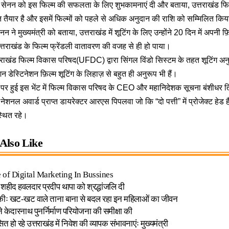
कृति सेनन को इस फिल्म की सफलता के लिए शुभकामनाएं दी और बताया, उत्तराखंड
 तैयार है और इसमें फिल्मों को पहले से अधिक अनुदान की राशि को सम्मिलित किय
न ने मुख्यमंत्री को बताया, उत्तराखंड में शूटिंग के लिए उन्होंने 20 दिन में अपनी फ
तराखंड के फिल्म फ्रेंडली वातावरण की वजह से ही हो पाया।
त्तराखंड फिल्म विकास परिषद(UFDC) द्वारा सिंगल विंडो सिस्टम के तहत शूटिंग 
न डेस्टिनेशन फ़िल्म शूटिंग के लिहाज़ से बहुत ही अनुरूप भी हैं।
 पर हुई इस भेंट में फिल्म विकास परिषद के CEO और महानिदेशक सूचना बंशीधर ति
नेशनल अवार्ड प्राप्त डायरेक्टर आरएस पिपलवा जो कि “दो पत्ती” में प्रोजेक्ट हेड 
्थित रहे।
Also Like
 of Digital Marketing In Bussines
 शहीद हवलदार प्रदीप थापा को श्रद्धांजलि दी
कीः खट-खट वाले ताना बाना से बदल रहा इन महिलाओं का जीवन
ने केदारनाथ पुनर्निर्माण परियोजना की समीक्षा की
त हो रहे उत्तराखंड में निवेश की व्यापक संभावनाएंः मुख्यमंत्री