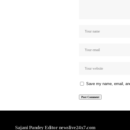
Save my name, email, and 
Sajani Pandey Editor newslive24x7.com