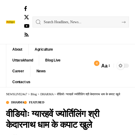
About
Agriculture
Uttarakhand
Blog Live
4
Aa
Font
Career
News
Resizer
Contact us
NEWSLIVE24x7
>
Blog
>
DHARMA
>
वीडियोः ग्यारहवें ज्योर्तिलिंग श्री केदारनाथ धाम के कपाट खुले
DHARMA
FEATURED
वीडियोः ग्यारहवें ज्योर्तिलिंग श्री
केदारनाथ धाम के कपाट खुले