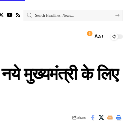
8
Aa
Font
Resizer
 नये मुख्यमंत्री के लिए
Share