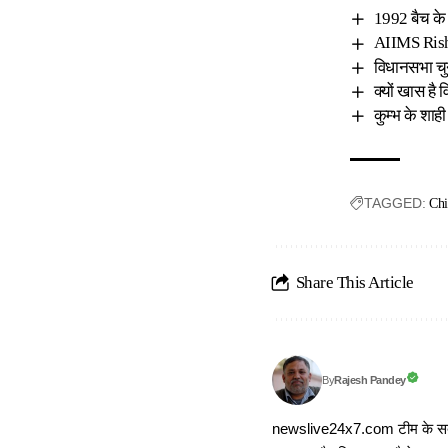
1992 बैच के 
AIIMS Rishik
विधानसभा चु
क्यों खास है 
कुम्भ के शाही
TAGGED:
Chi
Share This Article
Rajesh Pandey
By
newslive24x7.com टीम के सदस्य