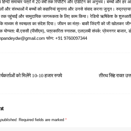
 हिन्दी समाचार पत्रों में 20 वर्षों तक रिपोर्टिंग और एडिटिंग का अनुभव। बच्चों और हर
ों और संस्थाओं में बच्चों को कहानियां सुनाना और उनसे संवाद करना जुनून। रुद्रप्रयाग
ों तक पहुंचाईं और सामुदायिक जागरूकता के लिए काम किया। रेडियो ऋषिकेश के शुरुआती 
 के माध्यम से स्वच्छता का संदेश दिया। जीवन का मंत्र- बाकी जिंदगी को जी खोलकर जीना 
षणिक योग्यता: बी.एससी (पीसीएम), पत्रकारिता स्नातक, एलएलबी संपर्क: प्रेमनगर बाजार, ड
ajeshpandeydw@gmail.com फोन: +91 9760097344
्यकर्ताओं को मिलेंगे 10-10 हजार रुपये
तीरथ सिंह रावत उत्त
nt
 published.
Required fields are marked
*