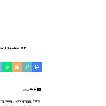
hand
Uttarakhand BJP
Follow:
ा का हिस्सा। अमर उजाला, दैनिक