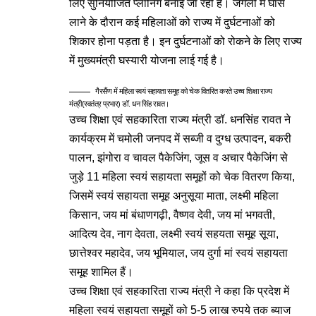
लिए सुनियोजित प्लानिंग बनाई जा रही है। जंगलों में घास
लाने के दौरान कई महिलाओं को राज्य में दुर्घटनाओं को
शिकार होना पड़ता है। इन दुर्घटनाओं को रोकने के लिए राज्य
में मुख्यमंत्री घस्यारी योजना लाई गई है।
गैरसैंण में महिला स्वयं सहायता समूह को चेक वितरित करते उच्च शिक्षा राज्य
मंत्री(स्वतंत्र प्रभार) डॉ. धन सिंह रावत।
उच्च शिक्षा एवं सहकारिता राज्य मंत्री डॉ. धनसिंह रावत ने
कार्यक्रम में चमोली जनपद में सब्जी व दुग्ध उत्पादन, बकरी
पालन, झंगोरा व चावल पैकेजिंग, जूस व अचार पैकेजिंग से
जुड़े 11 महिला स्वयं सहायता समूहों को चेक वितरण किया,
जिसमें स्वयं सहायता समूह अनुसूया माता, लक्ष्मी महिला
किसान, जय मां बंधाणगढ़ी, वैष्णव देवी, जय मां भगवती,
आदित्य देव, नाग देवता, लक्ष्मी स्वयं सहयता समूह सूया,
छात्तेश्वर महादेव, जय भूमियाल, जय दुर्गा मां स्वयं सहायता
समूह शामिल हैं।
उच्च शिक्षा एवं सहकारिता राज्य मंत्री ने कहा कि प्रदेश में
महिला स्वयं सहायता समूहों को 5-5 लाख रुपये तक ब्याज