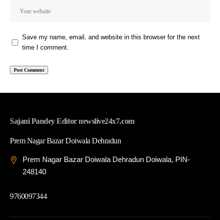
Save my name, email, and website in this browser for the next
time I comment.
Sajani Pandey Editor newslive24x7.com
Prem Nagar Bazar Doiwala Dehradun
Prem Nagar Bazar Doiwala Dehradun Doiwala, PIN-
248140
9760097344