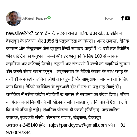
Follow:
Rajesh Pandey
By
newslive24x7.com टीम के सदस्य राजेश पांडेय, उत्तराखंड के डोईवाला,
देहरादून के निवासी और 1996 से पत्रकारिता का हिस्सा। अमर उजाला, दैनिक
जागरण और हिन्दुस्तान जैसे प्रमुख हिन्दी समाचार पत्रों में 20 वर्षों तक रिपोर्टिंग
और एडिटिंग का अनुभव। बच्चों और हर आयु वर्ग के लिए 100 से अधिक
कहानियां और कविताएं लिखीं। स्कूलों और संस्थाओं में बच्चों को कहानियां सुनाना
और उनसे संवाद करना जुनून। रुद्रप्रयाग के ‘रेडियो केदार’ के साथ पहाड़ के
गांवों की अनकही कहानियां लोगों तक पहुंचाईं और सामुदायिक जागरूकता के लिए
काम किया। रेडियो ऋषिकेश के शुरुआती दौर में लगभग छह माह सेवाएं दीं।
ऋषिकेश में महिला कीर्तन मंडलियों के माध्यम से स्वच्छता का संदेश दिया। जीवन
का मंत्र- बाकी जिंदगी को जी खोलकर जीना चाहता हूं, ताकि बाद में ऐसा न लगे
कि मैं तो जीया ही नहीं। शैक्षणिक योग्यता: बी.एससी (पीसीएम), पत्रकारिता
स्नातक, एलएलबी संपर्क: प्रेमनगर बाजार, डोईवाला, देहरादून,
उत्तराखंड-248140 ईमेल: rajeshpandeydw@gmail.com फोन: +91
9760097344