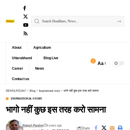
About
Agriculture
Uttarakhand
Blog Live
2
Aa
Font
Career
News
Resizer
Contact us
NEWSLIVE24x7
>
Blog
>
Inspirational story
>
भागो नहीं कुछ इस तरह करो सामना
INSPIRATIONAL STORY
भागो नहीं कुछ इस तरह करो सामना
Rajesh Pandey
9 years ago
Share