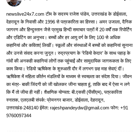
newslive24x7.com टीम के सदस्य राजेश पांडेय, उत्तराखंड के डोईवाला,
देहरादून के निवासी और 1996 से पत्रकारिता का हिस्सा। अमर उजाला, दैनिक
जागरण और हिन्दुस्तान जैसे प्रमुख हिन्दी समाचार पत्रों में 20 वर्षों तक रिपोर्टिंग
और एडिटिंग का अनुभव। बच्चों और हर आयु वर्ग के लिए 100 से अधिक
कहानियां और कविताएं लिखीं। स्कूलों और संस्थाओं में बच्चों को कहानियां सुनाना
और उनसे संवाद करना जुनून। रुद्रप्रयाग के ‘रेडियो केदार’ के साथ पहाड़ के
गांवों की अनकही कहानियां लोगों तक पहुंचाईं और सामुदायिक जागरूकता के लिए
काम किया। रेडियो ऋषिकेश के शुरुआती दौर में लगभग छह माह सेवाएं दीं।
ऋषिकेश में महिला कीर्तन मंडलियों के माध्यम से स्वच्छता का संदेश दिया। जीवन
का मंत्र- बाकी जिंदगी को जी खोलकर जीना चाहता हूं, ताकि बाद में ऐसा न लगे
कि मैं तो जीया ही नहीं। शैक्षणिक योग्यता: बी.एससी (पीसीएम), पत्रकारिता
स्नातक, एलएलबी संपर्क: प्रेमनगर बाजार, डोईवाला, देहरादून,
उत्तराखंड-248140 ईमेल: rajeshpandeydw@gmail.com फोन: +91
9760097344