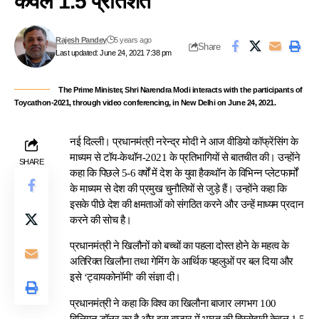
केवल 1.5 प्रतिशत
Rajesh Pandey
5 years ago
Share
Last updated: June 24, 2021 7:38 pm
The Prime Minister, Shri Narendra Modi interacts with the participants of
Toycathon-2021, through video conferencing, in New Delhi on June 24, 2021.
नई दिल्ली। प्रधानमंत्री नरेन्द्र मोदी ने आज वीडियो कॉफ्रेंसिंग के
माध्यम से टॉय-केथॉन-2021 के प्रतिभागियों से बातचीत की। उन्होंने
SHARE
कहा कि पिछले 5-6 वर्षों में देश के युवा हैकथॉन के विभिन्न प्लेटफार्मों
के माध्यम से देश की प्रमुख चुनौतियों से जुड़े हैं। उन्होंने कहा कि
इसके पीछे देश की क्षमताओं को संगठित करने और उन्हें माध्यम प्रदान
करने की सोच है।
प्रधानमंत्री ने खिलौनों को बच्चों का पहला दोस्त होने के महत्व के
अतिरिक्त खिलौना तथा गेमिंग के आर्थिक पहलुओं पर बल दिया और
इसे ‘ट्वायकोनॉमी’ की संज्ञा दी।
प्रधानमंत्री ने कहा कि विश्व का खिलौना बाजार लगभग 100
बिलियन डॉलर का है और इस बाजार में भारत की हिस्सेदारी केवल 1.5