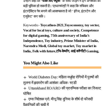
उन्होंने कहा कि ‘
फोक विद फ्यूचर
’ के साथ जोड़ने में इन अन्वेषकों की
बड़ी भूमिका हो सकती है। प्रधानमंत्री ने कहा कि रुचिकर और
इंटरऐक्टिव गेम बनाने की आवश्यकता है जो ‘ इंगेज, इंटरटेन और
एजुकेट’ कर सकें।
Keywords:-
Toycathon-2021,
Toyoconomy, toy sector,
Vocal for local toys, culture and society, Competence
for digital gaming, 75th anniversary of India’s
Independence, Toy industry, Prime Minister of India,
Narendra Modi, Global toy market, Toy market in
India, Folk with future,टॉय-केथॉन, आई कॉग्नीटो Gaming,
You Might Also Like
World Diabetes Day: महिला मधुमेह रोगियों में पुरुषों की
तुलना में हृदयरोग की आशंका अधिकः स्टडी
Uttarakhand RO/ARO की प्रारम्भिक परीक्षा का रिजल्ट
घोषित
एम्स निदेशक प्रो. मीनू सिंह दुनिया के शीर्ष दो फीसदी
वैज्ञानिकों की सूची में