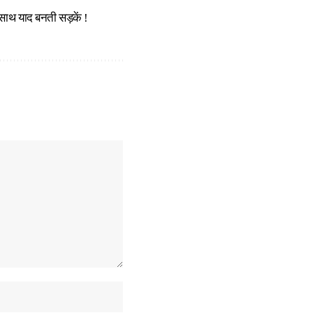
 साथ याद बनती सड़कें !