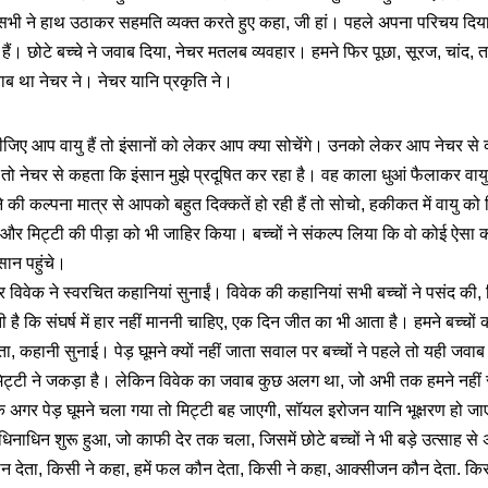
सभी ने हाथ उठाकर सहमति व्यक्त करते हुए कहा, जी हां। पहले अपना परिचय दिया
 हैं। छोटे बच्चे ने जवाब दिया, नेचर मतलब व्यवहार। हमने फिर पूछा, सूरज, चांद, त
ब था नेचर ने। नेचर यानि प्रकृति ने।
जिए आप वायु हैं तो इंसानों को लेकर आप क्या सोचेंगे। उनको लेकर आप नेचर से क
ोता तो नेचर से कहता कि इंसान मुझे प्रदूषित कर रहा है। वह काला धुआं फैलाकर वायु
े की कल्पना मात्र से आपको बहुत दिक्कतें हो रही हैं तो सोचो, हकीकत में वायु क
ी और मिट्टी की पीड़ा को भी जाहिर किया। बच्चों ने संकल्प लिया कि वो कोई ऐसा क
ान पहुंचे।
र विवेक ने स्वरचित कहानियां सुनाईं। विवेक की कहानियां सभी बच्चों ने पसंद 
ी है कि संघर्ष में हार नहीं माननी चाहिए, एक दिन जीत का भी आता है। हमने बच्चों
जाता, कहानी सुनाई। पेड़ घूमने क्यों नहीं जाता सवाल पर बच्चों ने पहले तो यही जवाब
िट्टी ने जकड़ा है। लेकिन विवेक का जवाब कुछ अलग था, जो अभी तक हमने नहीं
ि अगर पेड़ घूमने चला गया तो मिट्टी बह जाएगी, सॉयल इरोजन यानि भूक्षरण हो जा
नाधिन शुरू हुआ, जो काफी देर तक चला, जिसमें छोटे बच्चों ने भी बड़े उत्साह स
ौन देता, किसी ने कहा, हमें फल कौन देता, किसी ने कहा, आक्सीजन कौन देता. किस