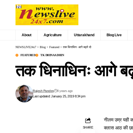
About
Agriculture
Uttarakhand
Blog Live
NEWSLIVE24x7
>
Blog
>
Featured
>
तक धिनाधिनः आगे बढ़ने दो
FEATURED
TK DHINAA DHIN
तक धिनाधिनः आगे बढ़
Rajesh Pandey
8 years ago
Last updated: January 25, 2019 8:34 pm
नीलम उम्र यही 
क्लास आठ की छात्
SHARE