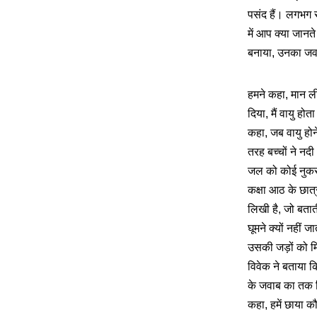
पसंद हैं। लगभग 
में आप क्या जानते
बनाया, उनका जवा
हमने कहा, मान ली
दिया, मैं वायु ह
कहा, जब वायु होन
तरह बच्चों ने नद
जल को कोई नुकस
कक्षा आठ के छात्
लिखी है, जो बतात
घूमने क्यों नहीं 
उसकी जड़ों को म
विवेक ने बताया क
के जवाब का तक धि
कहा, हमें छाया क