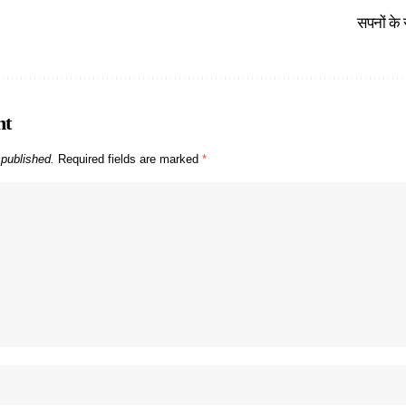
सपनों के
nt
 published.
Required fields are marked
*