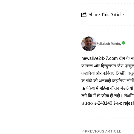
Share This Article
Rajesh Pandey
By
newslive24x7.com टीम के सदस्य
जागरण और हिन्दुस्तान जैसे प्रमुख
कहानियां और कविताएं लिखीं। स्कूल
के गांवों की अनकही कहानियां लोग
ऋषिकेश में महिला कीर्तन मंडलियों
लगे कि मैं तो जीया ही नहीं। शैक्
उत्तराखंड-248140 ईमेल: r
PREVIOUS ARTICLE