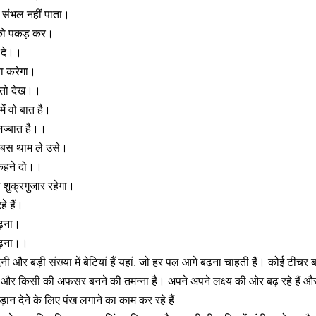
 संभल नहीं पाता।
को पकड़ कर।
 दे।।
या करेगा।
 तो देख।।
ें वो बात है।
जज्बात है।।
 बस थाम ले उसे।
 कहने दो।।
ा शुक्रगुजार रहेगा।
े हैं।
ढ़ना।
बढ़ना।।
दनी और बड़ी संख्या में बेटियां हैं यहां, जो हर पल आगे बढ़ना चाहती हैं। कोई टी
ाने और किसी की अफसर बनने की तमन्ना है। अपने अपने लक्ष्य की ओर बढ़ रहे हैं औ
़ान देने के लिए पंख लगाने का काम कर रहे हैं