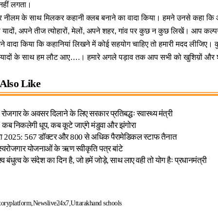
 नहीं लगता।
 और नीलम के साथ मिलकर कहानी क्लब बनाने का वादा किया। हमने उनसे कहा क
 यादों, अपने तीज त्योहारों, मेलों, अपने शहर, गांव पर कुछ न कुछ लिखें। आप कल्
 हमने वादा किया कि कहानियां लिखने में कोई सहयोग चाहिए तो हमारी मदद लीजिए
 यादों के साथ हम लौट आए….। हमारे अगले पड़ाव तक आप सभी को खुशिय़ों औ
Also Like
र में रोजगार के अवसर दिलाने के लिए सरकार प्रतिबद्धः स्वास्थ्य मंत्री
ीः कब निकलेगी धूप, कब कूटे जाएंगे मंडुवा और झंगोरा
रा 2025: 567 डॉक्टर और 800 से अधिक पैरामेडिकल स्टाफ तैनात
े स्वरोजगार योजनाओं के ऋण स्वीकृति पत्र बांटे
व बंधुत्व के संदेश का दिन है, जो हमें जोड़े, साथ लाए वही तो योग हैः प्रधानमंत्री
oryplatform
Newslive24x7
Uttarakhand schools