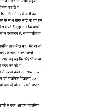
 और कौशल सर का विशेष सहयोग
िम्मा उठाते हैं।
तक धिनाधिन की छठीं कड़ी का
म के साथ ठीक साढ़े नौ बजे हम
रवेश करते ही मुझे लगा कि बच्चों
के साथ स्नेहभाव है, संवेदनशीलता
यनिंग हॉल में ले गए। मैंने दो सौ
ं, को एक साथ नाश्ता करते
संद आई, वह यह कि कोई भी बच्चा
 की मदद कर रहे थे।
से ज्यादा बच्चे एक साथ नाश्ता
 पूर्व माद्यमिक विद्यालय 55
ीं देख रहे बल्कि उनको राष्ट्र
्चों से पूछा, आपको कहानियां