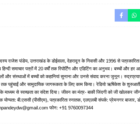
 राजेश पांडेय, उत्तराखंड के डोईवाला, देहरादून के निवासी और 1996 से पत्रकारित
 हिन्दी समाचार पत्रों में 20 वर्षों तक रिपोर्टिंग और एडिटिंग का अनुभव। बच्चों और हर
ों और संस्थाओं में बच्चों को कहानियां सुनाना और उनसे संवाद करना जुनून। रुद्रप्रयाग
ों तक पहुंचाईं और सामुदायिक जागरूकता के लिए काम किया। रेडियो ऋषिकेश के शुरुआती 
 के माध्यम से स्वच्छता का संदेश दिया। जीवन का मंत्र- बाकी जिंदगी को जी खोलकर जीना 
षणिक योग्यता: बी.एससी (पीसीएम), पत्रकारिता स्नातक, एलएलबी संपर्क: प्रेमनगर बाजार, ड
ajeshpandeydw@gmail.com फोन: +91 9760097344